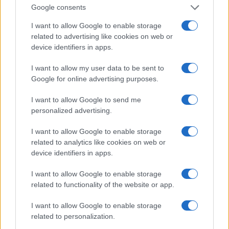
Google consents
Crema multifunzione: 9 utilizzi intelligenti
I want to allow Google to enable storage
per la pelle
related to advertising like cookies on web or
Una sola crema, nove utilizzi smart: consigli pratici su quantità,
device identifiers in apps.
ordine di applicazione e attivi compatibili per farla rendere al
massimo.
I want to allow my user data to be sent to
Google for online advertising purposes.
Camilla Fiore · 4 Ago 2026
I want to allow Google to send me
ALIMENTAZIONE
personalized advertising.
I want to allow Google to enable storage
related to analytics like cookies on web or
device identifiers in apps.
I want to allow Google to enable storage
related to functionality of the website or app.
I want to allow Google to enable storage
related to personalization.