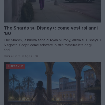
The Shards su Disney+: come vestirsi anni
’80
The Shards, la nuova serie di Ryan Murphy, arriva su Disney+ il
6 agosto. Scopri come adottare lo stile massimalista degli
anni…
Camilla Fiore · 6 Ago 2026
LIFESTYLE