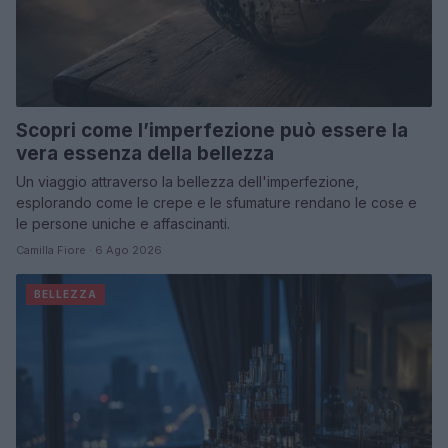
Scopri come l’imperfezione può essere la
vera essenza della bellezza
Un viaggio attraverso la bellezza dell'imperfezione,
esplorando come le crepe e le sfumature rendano le cose e
le persone uniche e affascinanti.
Camilla Fiore · 6 Ago 2026
BELLEZZA