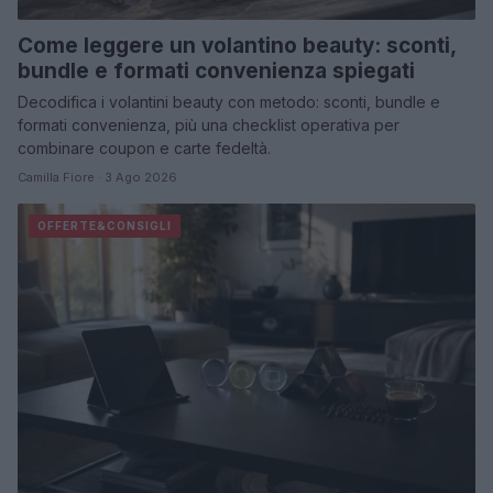
Come leggere un volantino beauty: sconti,
bundle e formati convenienza spiegati
Decodifica i volantini beauty con metodo: sconti, bundle e
formati convenienza, più una checklist operativa per
combinare coupon e carte fedeltà.
Camilla Fiore · 3 Ago 2026
OFFERTE&CONSIGLI