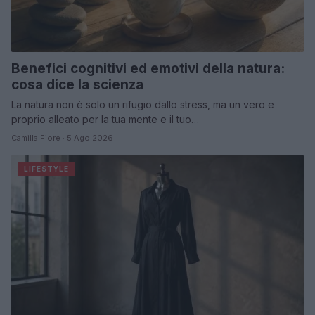
Benefici cognitivi ed emotivi della natura:
cosa dice la scienza
La natura non è solo un rifugio dallo stress, ma un vero e
proprio alleato per la tua mente e il tuo…
Camilla Fiore · 5 Ago 2026
LIFESTYLE