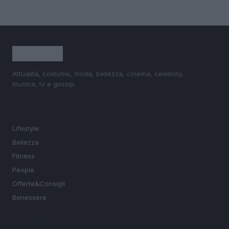
Attualità, costume, moda, bellezza, cinema, celebrity,
musica, tv e gossip.
SEZIONI
Lifestyle
Bellezza
Fitness
People
Offerte&Consigli
Benessere
MAGAZINE