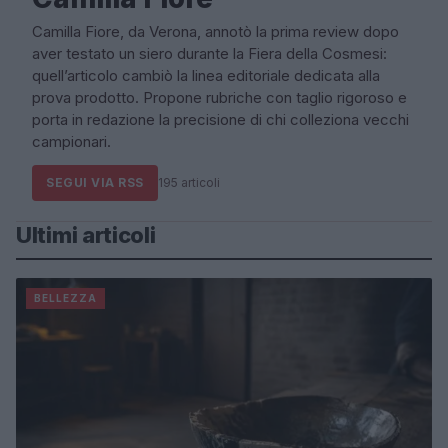
Camilla Fiore, da Verona, annotò la prima review dopo
aver testato un siero durante la Fiera della Cosmesi:
quell’articolo cambiò la linea editoriale dedicata alla
prova prodotto. Propone rubriche con taglio rigoroso e
porta in redazione la precisione di chi colleziona vecchi
campionari.
SEGUI VIA RSS
195 articoli
Ultimi articoli
BELLEZZA