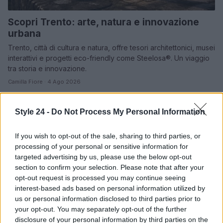
Scopri Trento: arte, natura e innovazione
urbana
Trento, città di cultura e natura, offre tesori architettonici, musei
interattivi e progetti eco-friendly come Steelosa®. Un viaggio
tra storia e innovazione.
Camilla Fiore · 4 Ago 2026
BELLEZZA
Style 24 -
Do Not Process My Personal Information
If you wish to opt-out of the sale, sharing to third parties, or
processing of your personal or sensitive information for
targeted advertising by us, please use the below opt-out
section to confirm your selection. Please note that after your
opt-out request is processed you may continue seeing
interest-based ads based on personal information utilized by
us or personal information disclosed to third parties prior to
your opt-out. You may separately opt-out of the further
disclosure of your personal information by third parties on the