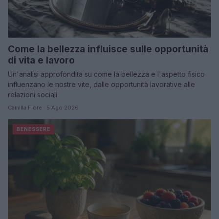
Come la bellezza influisce sulle opportunità
di vita e lavoro
Un'analisi approfondita su come la bellezza e l'aspetto fisico
influenzano le nostre vite, dalle opportunità lavorative alle
relazioni sociali
Camilla Fiore · 5 Ago 2026
BENESSERE