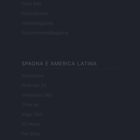
Food Wiki
FuturoDonna
HomeMagazine
SecondHomeMagazine
SPAGNA E AMERICA LATINA
Actualidad
Finanzas 24
Investindo 365
Think.es
Viajar 365
ES Newz
Pet Story