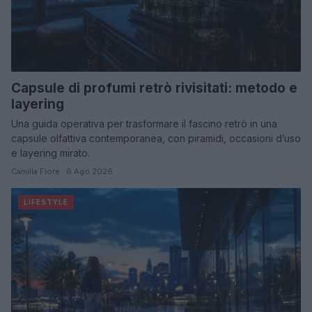
Capsule di profumi retrò rivisitati: metodo e
layering
Una guida operativa per trasformare il fascino retrò in una
capsule olfattiva contemporanea, con piramidi, occasioni d’uso
e layering mirato.
Camilla Fiore · 6 Ago 2026
LIFESTYLE