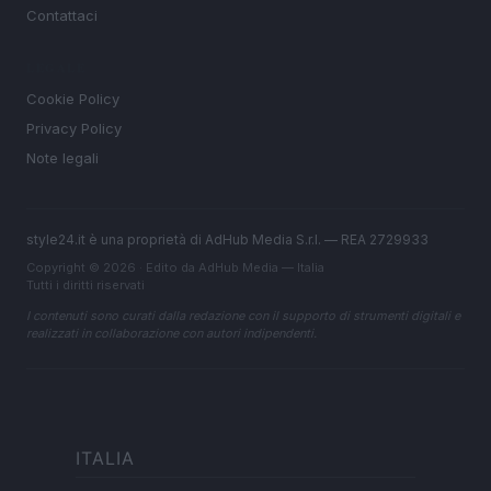
Contattaci
LEGALE
Cookie Policy
Privacy Policy
Note legali
style24.it è una proprietà di AdHub Media S.r.l. — REA 2729933
Copyright © 2026 · Edito da AdHub Media — Italia
Tutti i diritti riservati
I contenuti sono curati dalla redazione con il supporto di strumenti digitali e
realizzati in collaborazione con autori indipendenti.
ITALIA