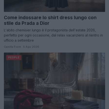
Come indossare lo shirt dress lungo con
stile da Prada a Dior
L'abito chemisier lungo è il protagonista dell'estate 2026,
perfetto per ogni occasione, dal relax vacanziero al rientro in
ufficio a settembre
Camilla Fiore · 5 Ago 2026
PEOPLE