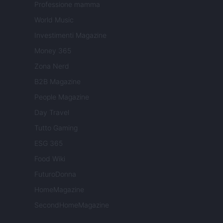
Professione mamma
World Music
Investimenti Magazine
Money 365
Zona Nerd
B2B Magazine
People Magazine
Day Travel
Tutto Gaming
ESG 365
Food Wiki
FuturoDonna
HomeMagazine
SecondHomeMagazine