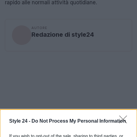
rapido alle normali attività quotidiane.
AUTORE
Redazione di style24
Style 24 -
Do Not Process My Personal Information
If you wish to opt-out of the sale, sharing to third parties, or