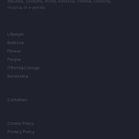
Attualità, costume, moda, bellezza, cinema, celebrity,
musica, tv e gossip.
SEZIONI
Lifestyle
Bellezza
Fitness
People
Offerte&Consigli
Benessere
MAGAZINE
Contattaci
LEGALE
Cookie Policy
Privacy Policy