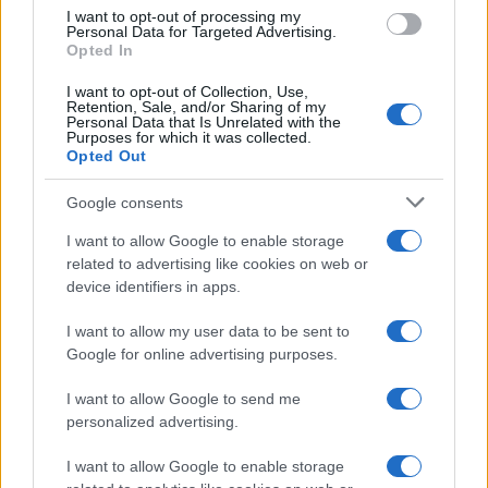
I want to opt-out of processing my
Personal Data for Targeted Advertising.
Opted In
Allenamento da spiaggia: tre livelli beach-friendly
I want to opt-out of Collection, Use,
Camilla Fiore · 7 Ago 2026
Retention, Sale, and/or Sharing of my
Personal Data that Is Unrelated with the
Purposes for which it was collected.
FITNESS
Opted Out
Google consents
I want to allow Google to enable storage
related to advertising like cookies on web or
device identifiers in apps.
I want to allow my user data to be sent to
Google for online advertising purposes.
I want to allow Google to send me
personalized advertising.
Wearable senza schermo: guida pratica a sonno, HRV
I want to allow Google to enable storage
e recupero