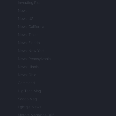
Investing Plus
Newz
Newz US
Newz California
Newz Texas
Newz Florida
Newz New York
Newz Pennsylvania
Newz Illinois
Newz Ohio
Gameland
Hig Tech Mag
Scoop Mag
Lgbtqia News
Motors Magazine 365