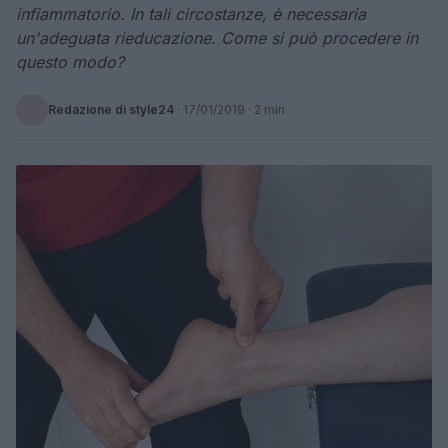
infiammatorio. In tali circostanze, è necessaria
un'adeguata rieducazione. Come si può procedere in
questo modo?
Redazione di style24
·
17/01/2019
· 2 min