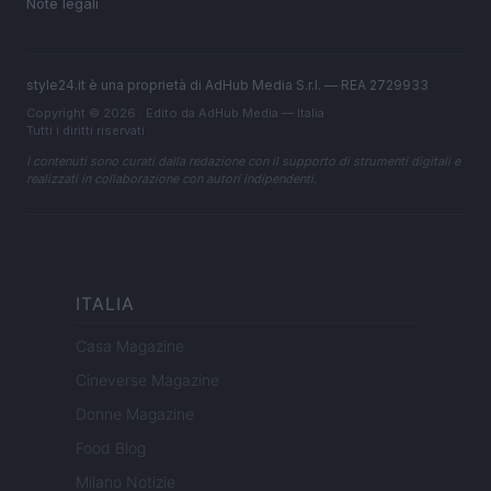
Note legali
style24.it è una proprietà di AdHub Media S.r.l. — REA 2729933
Copyright © 2026 · Edito da AdHub Media — Italia
Tutti i diritti riservati
I contenuti sono curati dalla redazione con il supporto di strumenti digitali e
realizzati in collaborazione con autori indipendenti.
ITALIA
Casa Magazine
Cineverse Magazine
Donne Magazine
Food Blog
Milano Notizie