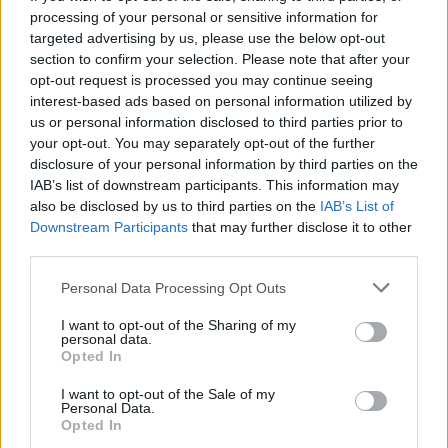
processing of your personal or sensitive information for
targeted advertising by us, please use the below opt-out
section to confirm your selection. Please note that after your
opt-out request is processed you may continue seeing
interest-based ads based on personal information utilized by
us or personal information disclosed to third parties prior to
your opt-out. You may separately opt-out of the further
disclosure of your personal information by third parties on the
Continua a leggere
IAB’s list of downstream participants. This information may
also be disclosed by us to third parties on the
IAB’s List of
Downstream Participants
that may further disclose it to other
FITNESS
third parties.
Please note that this website/app uses one or more Google
Personal Data Processing Opt Outs
services and may gather and store information including but
not limited to your visit or usage behaviour. You may click to
I want to opt-out of the Sharing of my
personal data.
grant or deny consent to Google and its third-party tags to
Opted In
use your data for below specified purposes in below Google
consent section.
I want to opt-out of the Sale of my
Personal Data.
Opted In