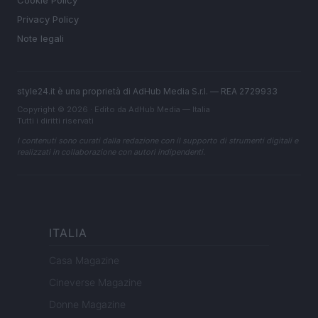
Privacy Policy
Note legali
style24.it è una proprietà di AdHub Media S.r.l. — REA 2729933
Copyright © 2026 · Edito da AdHub Media — Italia
Tutti i diritti riservati
I contenuti sono curati dalla redazione con il supporto di strumenti digitali e
realizzati in collaborazione con autori indipendenti.
ITALIA
Casa Magazine
Cineverse Magazine
Donne Magazine