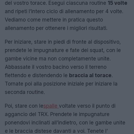
del vostro torace. Esegui ciascuna routine
15 volte
and ripeti l’intero ciclo di allenamento per 4 volte.
Vediamo come mettere in pratica questo
allenamento per ottenere i migliori risultati.
Per iniziare, stare in piedi di fronte al dispositivo,
prendete le impugnature e fate dei squat, con le
gambe vicine ma non completamente unite.
Abbassate il vostro bacino verso il terreno
flettendo e distendendo le
braccia al torace
.
Tornate poi alla posizione iniziale per iniziare la
seconda routine.
Poi, stare con le
spalle
voltate verso il punto di
aggancio del TRX. Prendete le impugnature
ponendovi inclinati all’indietro, con le gambe unite
e le braccia distese davanti a voi. Tenete l’