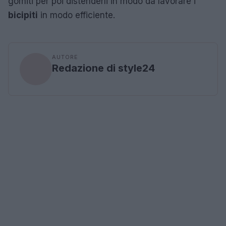
gomiti per poi distenderli in modo da lavorare i
bicipiti
in modo efficiente.
AUTORE
Redazione di style24