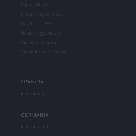
Lgbtqia News
Motors Magazine 365
Day Travel 365
Home Magazine 365
Cineverse Magazine
SecondHomeMagazine
FRANCIA
InvestirMag
GERMANIA
Investieren24