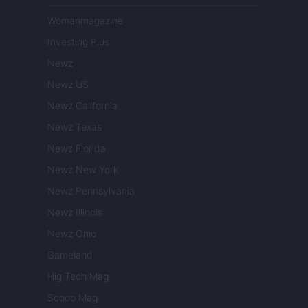
Womanmagazine
Investing Plus
Newz
Newz US
Newz California
Newz Texas
Newz Florida
Newz New York
Newz Pennsylvania
Newz Illinois
Newz Ohio
Gameland
Hig Tech Mag
Scoop Mag