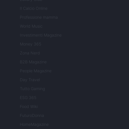
Il Calcio Online
Professione mamma
World Music
Investimenti Magazine
Money 365
Zona Nerd
B2B Magazine
People Magazine
Day Travel
Tutto Gaming
ESG 365
Food Wiki
FuturoDonna
HomeMagazine