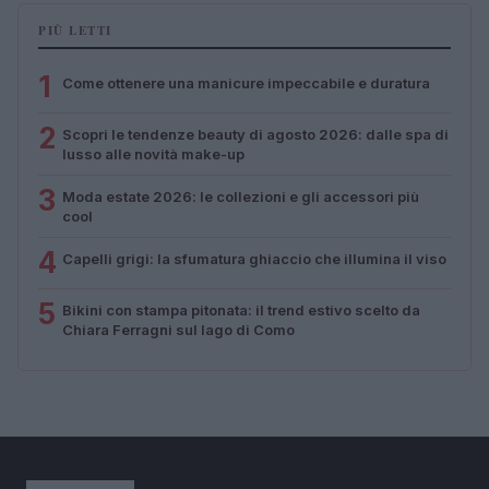
PIÙ LETTI
1
Come ottenere una manicure impeccabile e duratura
2
Scopri le tendenze beauty di agosto 2026: dalle spa di
lusso alle novità make-up
3
Moda estate 2026: le collezioni e gli accessori più
cool
4
Capelli grigi: la sfumatura ghiaccio che illumina il viso
5
Bikini con stampa pitonata: il trend estivo scelto da
Chiara Ferragni sul lago di Como