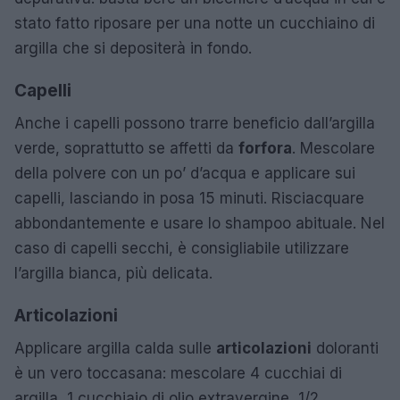
stato fatto riposare per una notte un cucchiaino di
argilla che si depositerà in fondo.
Capelli
Anche i capelli possono trarre beneficio dall’argilla
verde, soprattutto se affetti da
forfora
. Mescolare
della polvere con un po’ d’acqua e applicare sui
capelli, lasciando in posa 15 minuti. Risciacquare
abbondantemente e usare lo shampoo abituale. Nel
caso di capelli secchi, è consigliabile utilizzare
l’argilla bianca, più delicata.
Articolazioni
Applicare argilla calda sulle
articolazioni
doloranti
è un vero toccasana: mescolare 4 cucchiai di
argilla, 1 cucchiaio di olio extravergine, 1/2