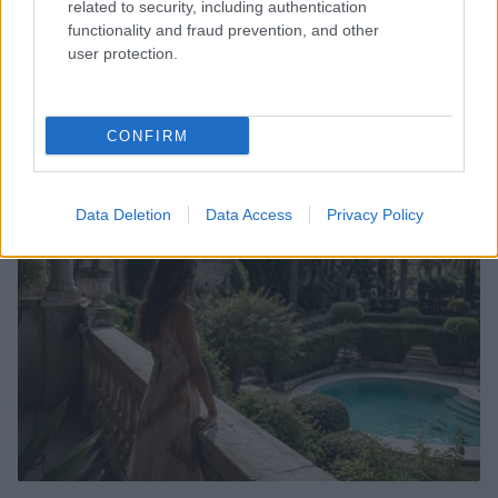
related to security, including authentication
functionality and fraud prevention, and other
user protection.
Dagli anni ’80 ai giorni nostri: la rinascita degli occhiali
aviator tra le star
CONFIRM
Cristian Castiglioni · 5 Ago 2026
BELLEZZA
Data Deletion
Data Access
Privacy Policy