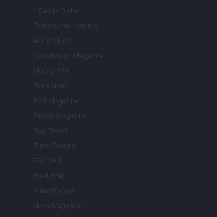
Il Calcio Online
Professione mamma
World Music
Investimenti Magazine
Money 365
Zona Nerd
B2B Magazine
People Magazine
Day Travel
Tutto Gaming
ESG 365
Food Wiki
FuturoDonna
HomeMagazine