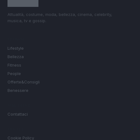
Attualità, costume, moda, bellezza, cinema, celebrity,
musica, tv e gossip.
SEZIONI
Lifestyle
Bellezza
Fitness
People
Offerte&Consigli
Benessere
MAGAZINE
Contattaci
LEGALE
Cookie Policy