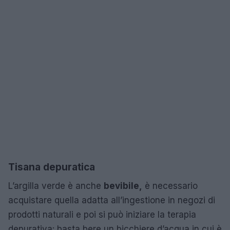
Tisana depuratica
L’argilla verde è anche
bevibile,
è necessario
acquistare quella adatta all’ingestione in negozi di
prodotti naturali e poi si può iniziare la terapia
depurativa: basta bere un bicchiere d’acqua in cui è