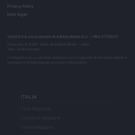
Privacy Policy
Note legali
style24.it è una proprietà di AdHub Media S.r.l. — REA 2729933
Copyright © 2026 · Edito da AdHub Media — Italia
Tutti i diritti riservati
I contenuti sono curati dalla redazione con il supporto di strumenti digitali e
realizzati in collaborazione con autori indipendenti.
ITALIA
Casa Magazine
Cineverse Magazine
Donne Magazine