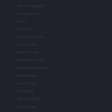
Womanmagazine
Investing Plus
Newz
Newz US
Newz California
Newz Texas
Newz Florida
Newz New York
Newz Pennsylvania
Newz Illinois
Newz Ohio
Gameland
Hig Tech Mag
Scoop Mag