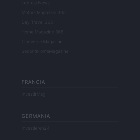
Lgbtqia News
Motors Magazine 365
Day Travel 365
Home Magazine 365
Cineverse Magazine
SecondHomeMagazine
FRANCIA
InvestirMag
GERMANIA
Investieren24