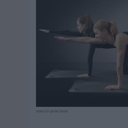
esercizi glutei bassi