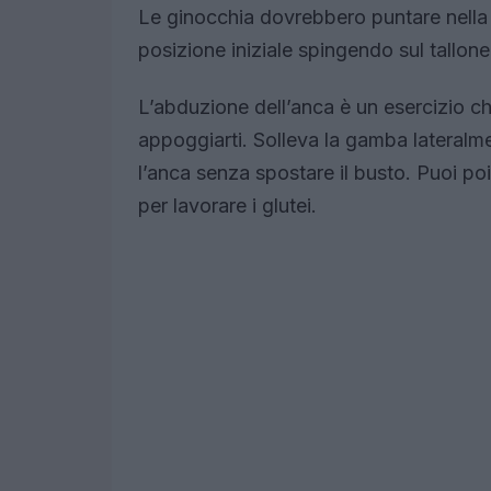
Le ginocchia dovrebbero puntare nella s
posizione iniziale spingendo sul tallon
L’abduzione dell’anca è un esercizio che
appoggiarti. Solleva la gamba lateralmen
l’anca senza spostare il busto. Puoi poi
per lavorare i glutei.