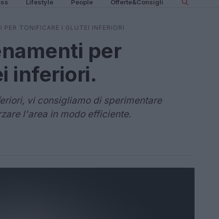
ess
Lifestyle
People
Offerte&Consigli
I PER TONIFICARE I GLUTEI INFERIORI
llenamenti per
i inferiori.
nferiori, vi consigliamo di sperimentare
zare l'area in modo efficiente.