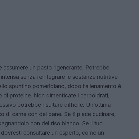
te assumere un pasto rigenerante. Potrebbe
 intensa senza reintegrare le sostanze nutritive
dello spuntino pomeridiano, dopo l’allenamento è
di proteine. Non dimenticate i carboidrati,
essivo potrebbe risultare difficile. Un’ottima
 di carne con del pane. Se ti piace cucinare,
mpagnandolo con del riso bianco. Se il tuo
i, dovresti consultare un esperto, come un