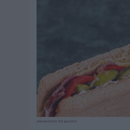
allenamento hiit spuntini