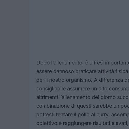
Dopo l’allenamento, è altresì importan
essere dannoso praticare attività fisica
per il nostro organismo. A differenza 
consigliabile assumere un alto consumo 
altrimenti l’allenamento del giorno succ
combinazione di questi sarebbe un poco
potresti tentare il pollo al curry, acco
obiettivo è raggiungere risultati elevat