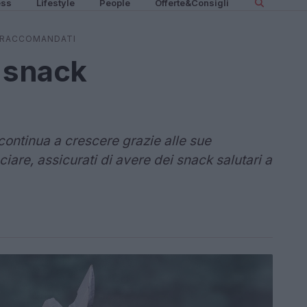
ess
Lifestyle
People
Offerte&Consigli
K RACCOMANDATI
i snack
continua a crescere grazie alle sue
ciare, assicurati di avere dei snack salutari a