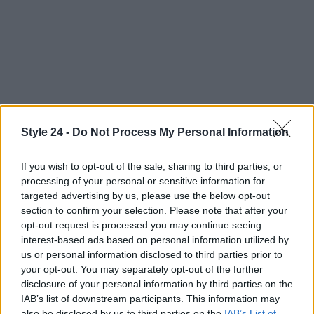
Continua a leggere
Style 24 -
Do Not Process My Personal Information
If you wish to opt-out of the sale, sharing to third parties, or
FITNESS
processing of your personal or sensitive information for
targeted advertising by us, please use the below opt-out
section to confirm your selection. Please note that after your
opt-out request is processed you may continue seeing
interest-based ads based on personal information utilized by
us or personal information disclosed to third parties prior to
your opt-out. You may separately opt-out of the further
disclosure of your personal information by third parties on the
IAB’s list of downstream participants. This information may
also be disclosed by us to third parties on the
IAB’s List of