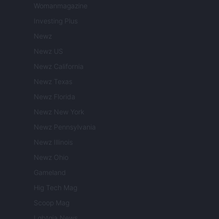
Womanmagazine
Investing Plus
Newz
Newz US
Newz California
Newz Texas
Newz Florida
Newz New York
Newz Pennsylvania
Newz Illinois
Newz Ohio
Gameland
Hig Tech Mag
Scoop Mag
Lgbtqia News