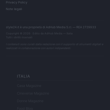
Privacy Policy
Note legali
style24.it è una proprietà di AdHub Media S.r.l. — REA 2729933
Copyright © 2026 · Edito da AdHub Media — Italia
Tutti i diritti riservati
I contenuti sono curati dalla redazione con il supporto di strumenti digitali e
realizzati in collaborazione con autori indipendenti.
ITALIA
Casa Magazine
Cineverse Magazine
Donne Magazine
Food Blog