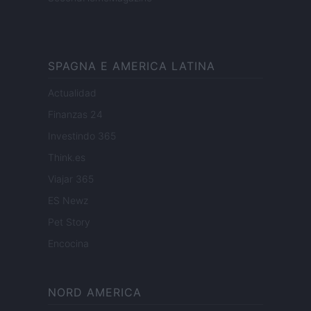
SPAGNA E AMERICA LATINA
Actualidad
Finanzas 24
Investindo 365
Think.es
Viajar 365
ES Newz
Pet Story
Encocina
NORD AMERICA