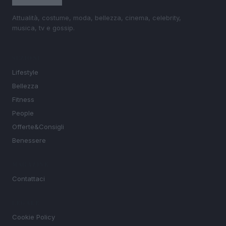
Attualità, costume, moda, bellezza, cinema, celebrity,
musica, tv e gossip.
SEZIONI
Lifestyle
Bellezza
Fitness
People
Offerte&Consigli
Benessere
MAGAZINE
Contattaci
LEGALE
Cookie Policy