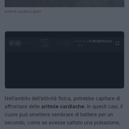
aritmia cardiaca sport
0:28 /
Ad
hub
Media
POWERED
1
/
4
1:47
BY
Nell’ambito dell’attività fisica, potrebbe capitare di
affrontare delle
aritmie cardiache
. In questi casi, il
cuore può smettere sembrare di battere per un
secondo, come se avesse saltato una pulsazione,