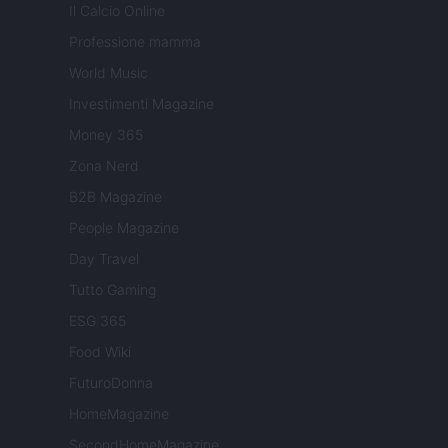
Il Calcio Online
Professione mamma
World Music
Investimenti Magazine
Money 365
Zona Nerd
B2B Magazine
People Magazine
Day Travel
Tutto Gaming
ESG 365
Food Wiki
FuturoDonna
HomeMagazine
SecondHomeMagazine