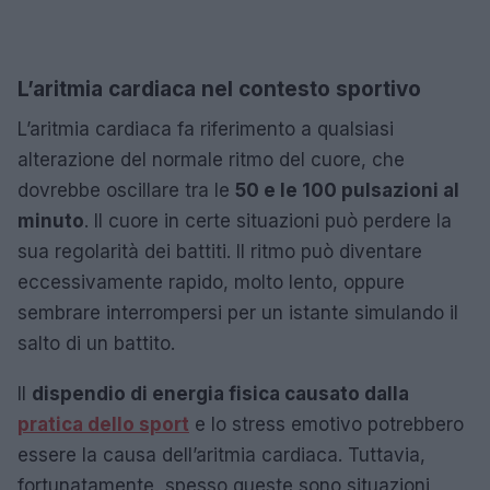
L’aritmia cardiaca nel contesto sportivo
L’aritmia cardiaca fa riferimento a qualsiasi
alterazione del normale ritmo del cuore, che
dovrebbe oscillare tra le
50 e le 100 pulsazioni al
minuto
. Il cuore in certe situazioni può perdere la
sua regolarità dei battiti. Il ritmo può diventare
eccessivamente rapido, molto lento, oppure
sembrare interrompersi per un istante simulando il
salto di un battito.
Il
dispendio di energia fisica causato dalla
pratica dello sport
e lo stress emotivo potrebbero
essere la causa dell’aritmia cardiaca. Tuttavia,
fortunatamente, spesso queste sono situazioni