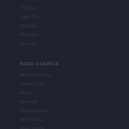
Think.es
Viajar 365
ES Newz
Pet Story
Encocina
NORD AMERICA
Womanmagazine
Investing Plus
Newz
Newz US
Newz California
Newz Texas
Newz Florida