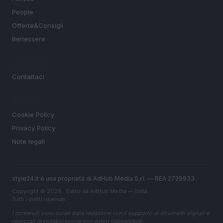
People
Offerte&Consigli
Benessere
MAGAZINE
Contattaci
LEGALE
Cookie Policy
Privacy Policy
Note legali
style24.it è una proprietà di AdHub Media S.r.l. — REA 2729933
Copyright © 2026 · Edito da AdHub Media — Italia
Tutti i diritti riservati
I contenuti sono curati dalla redazione con il supporto di strumenti digitali e
realizzati in collaborazione con autori indipendenti.