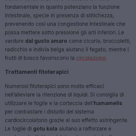
fondamentale in quanto potenziano la funzione
intestinale, specie in presenza di stitichezza,
prevenendo così una congestione intestinale che
possa mettere sotto pressione gli arti inferiori. Le
verdure
dal gusto amaro
come cicoria, broccoletti,
radicchio e indivia belga aiutano il fegato, mentre i
frutti di bosco favoriscono la
circolazione
.
Trattamenti fitoterapici
Numerosi fitoterapici sono molto efficaci
nell’alleviare la ritenzione di liquidi. Si consiglia di
utilizzare le foglie e la corteccia dell’
hamamelis
per contrastare i disturbi del sistema
cardiocircolatorio grazie al suo effetto astringente.
Le foglie di
gotu kola
aiutano a rafforzare e