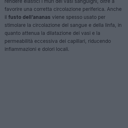
rendere elastici i muri dei vasi sanguigni, oltre a
favorire una corretta circolazione periferica. Anche
il
fusto dell’ananas
viene spesso usato per
stimolare la circolazione del sangue e della linfa, in
quanto attenua la dilatazione dei vasi e la
permeabilità eccessiva dei capillari, riducendo
infiammazioni e dolori locali.