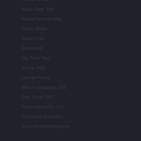
Newz New York
Newz Pennsylvania
Newz Illinois
Newz Ohio
Gameland
Hig Tech Mag
Scoop Mag
Lgbtqia News
Motors Magazine 365
Day Travel 365
Home Magazine 365
Cineverse Magazine
SecondHomeMagazine