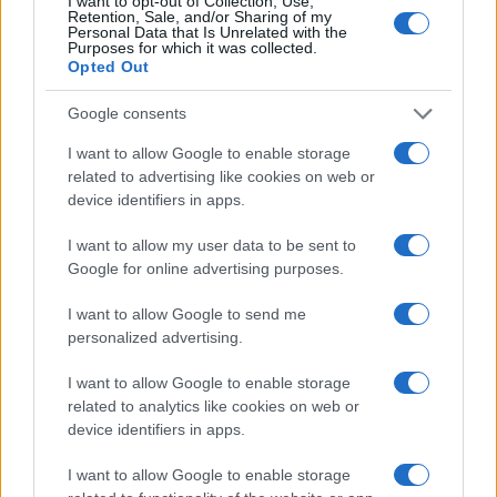
I want to opt-out of Collection, Use,
Retention, Sale, and/or Sharing of my
Personal Data that Is Unrelated with the
Purposes for which it was collected.
Opted Out
Google consents
I want to allow Google to enable storage
related to advertising like cookies on web or
device identifiers in apps.
I want to allow my user data to be sent to
Outfit curvy estate 2026: come conquistare con stile
Google for online advertising purposes.
ad un appuntamento romantico
Matteo Pellegrino · 9 Ago 2026
I want to allow Google to send me
personalized advertising.
BELLEZZA
I want to allow Google to enable storage
related to analytics like cookies on web or
device identifiers in apps.
I want to allow Google to enable storage