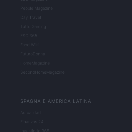
People Magazine
Day Travel
Tutto Gaming
ESG 365
Food Wiki
FuturoDonna
HomeMagazine
SecondHomeMagazine
SPAGNA E AMERICA LATINA
Actualidad
Finanzas 24
Investindo 365