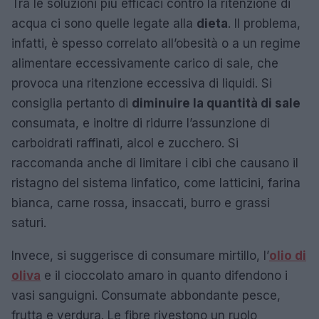
Tra le soluzioni più efficaci contro la ritenzione di
acqua ci sono quelle legate alla
dieta
. Il problema,
infatti, è spesso correlato all’obesità o a un regime
alimentare eccessivamente carico di sale, che
provoca una ritenzione eccessiva di liquidi. Si
consiglia pertanto di
diminuire la quantità di sale
consumata, e inoltre di ridurre l’assunzione di
carboidrati raffinati, alcol e zucchero. Si
raccomanda anche di limitare i cibi che causano il
ristagno del sistema linfatico, come latticini, farina
bianca, carne rossa, insaccati, burro e grassi
saturi.
Invece, si suggerisce di consumare mirtillo, l’
olio di
oliva
e il cioccolato amaro in quanto difendono i
vasi sanguigni. Consumate abbondante pesce,
frutta e verdura. Le fibre rivestono un ruolo