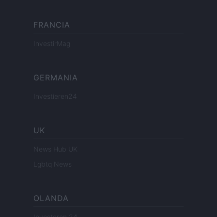
FRANCIA
InvestirMag
GERMANIA
Investieren24
UK
News Hub UK
Lgbtq News
OLANDA
Investeren 24