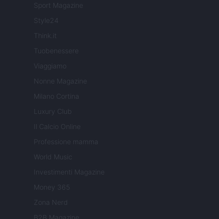
Sport Magazine
Style24
Think.it
Tuobenessere
Viaggiamo
Nonne Magazine
Milano Cortina
Luxury Club
Il Calcio Online
Professione mamma
World Music
Investimenti Magazine
Money 365
Zona Nerd
B2B Magazine