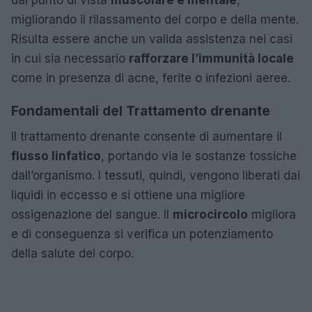
dal punto di vista
muscolare e mentale
,
migliorando il rilassamento del corpo e della mente.
Risulta essere anche un valida assistenza nei casi
in cui sia necessario
rafforzare l’immunità locale
come in presenza di acne, ferite o infezioni aeree.
Fondamentali del Trattamento drenante
Il trattamento drenante consente di aumentare il
flusso linfatico
, portando via le sostanze tossiche
dall’organismo. I tessuti, quindi, vengono liberati dai
liquidi in eccesso e si ottiene una migliore
ossigenazione del sangue. Il
microcircolo
migliora
e di conseguenza si verifica un potenziamento
della salute del corpo.