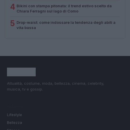
4
Bikini con stampa pitonata: il trend estivo scelto da
Chiara Ferragni sul lago di Como
5
Drop-waist: come indossare la tendenza degli abiti a
vita bassa
Attualità, costume, moda, bellezza, cinema, celebrity,
musica, tv e gossip.
SEZIONI
Lifestyle
Bellezza