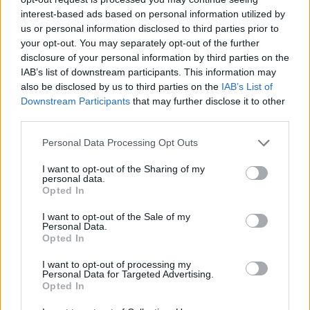
interest-based ads based on personal information utilized by
us or personal information disclosed to third parties prior to
your opt-out. You may separately opt-out of the further
disclosure of your personal information by third parties on the
IAB’s list of downstream participants. This information may
also be disclosed by us to third parties on the
IAB’s List of
Downstream Participants
that may further disclose it to other
third parties.
Please note that this website/app uses one or more Google
Personal Data Processing Opt Outs
services and may gather and store information including but
not limited to your visit or usage behaviour. You may click to
I want to opt-out of the Sharing of my
personal data.
grant or deny consent to Google and its third-party tags to
Opted In
use your data for below specified purposes in below Google
consent section.
I want to opt-out of the Sale of my
Personal Data.
Opted In
I want to opt-out of processing my
Personal Data for Targeted Advertising.
Opted In
Continua a leggere