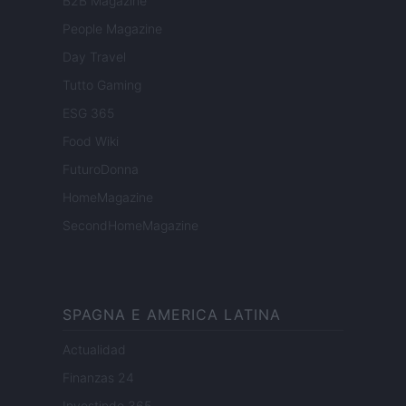
B2B Magazine
People Magazine
Day Travel
Tutto Gaming
ESG 365
Food Wiki
FuturoDonna
HomeMagazine
SecondHomeMagazine
SPAGNA E AMERICA LATINA
Actualidad
Finanzas 24
Investindo 365