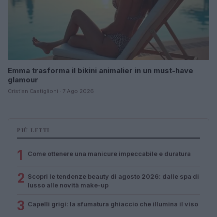
Emma trasforma il bikini animalier in un must-have
glamour
Cristian Castiglioni · 7 Ago 2026
PIÙ LETTI
1
Come ottenere una manicure impeccabile e duratura
2
Scopri le tendenze beauty di agosto 2026: dalle spa di
lusso alle novità make-up
3
Capelli grigi: la sfumatura ghiaccio che illumina il viso