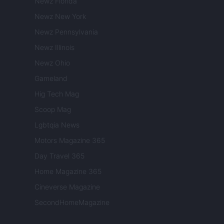
Newz Florida
Newz New York
Newz Pennsylvania
Newz Illinois
Newz Ohio
Gameland
Hig Tech Mag
Scoop Mag
Lgbtqia News
Motors Magazine 365
Day Travel 365
Home Magazine 365
Cineverse Magazine
SecondHomeMagazine