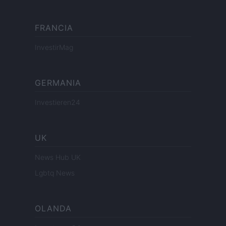
FRANCIA
InvestirMag
GERMANIA
Investieren24
UK
News Hub UK
Lgbtq News
OLANDA