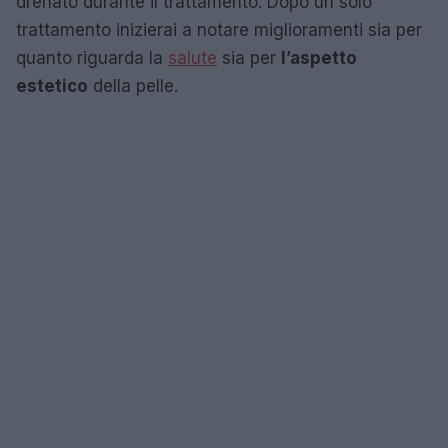
drenato durante il trattamento. Dopo un solo
trattamento inizierai a notare miglioramenti sia per
quanto riguarda la
salute
sia per
l’aspetto
estetico
della pelle.