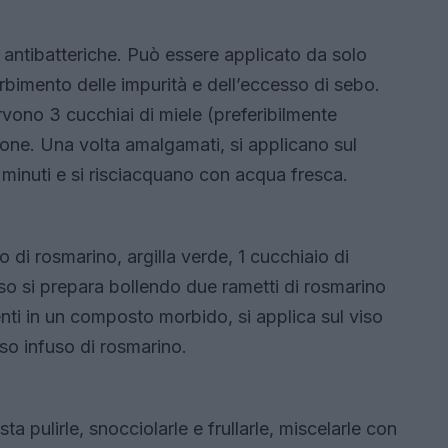
 e antibatteriche. Può essere applicato da solo
rbimento delle impurità e dell’eccesso di sebo.
vono 3 cucchiai di miele (preferibilmente
imone. Una volta amalgamati, si applicano sul
0 minuti e si risciacquano con acqua fresca.
di rosmarino, argilla verde, 1 cucchiaio di
uso si prepara bollendo due rametti di rosmarino
enti in un composto morbido, si applica sul viso
sso infuso di rosmarino.
 pulirle, snocciolarle e frullarle, miscelarle con