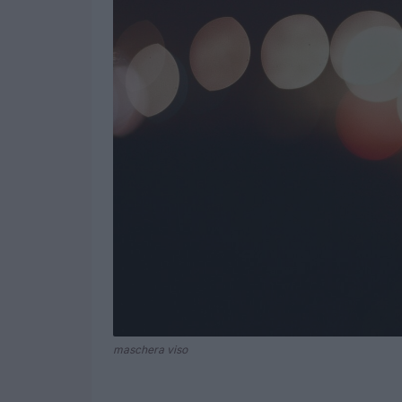
maschera viso