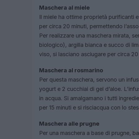
Maschera al miele
Il miele ha ottime proprietà purificanti
per circa 20 minuti, permettendo l’asso
Per realizzare una maschera mirata, ser
biologico), argilla bianca e succo di l
viso, si lasciano asciugare per circa 2
Maschera al rosmarino
Per questa maschera, servono un infuso 
yogurt e 2 cucchiai di gel d’aloe. L’inf
in acqua. Si amalgamano i tutti ingredi
per 15 minuti e si risciacqua con lo ste
Maschera alle prugne
Per una maschera a base di prugne, basta