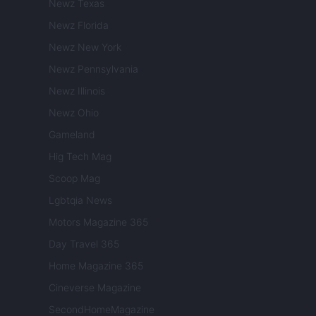
Newz Texas
Newz Florida
Newz New York
Newz Pennsylvania
Newz Illinois
Newz Ohio
Gameland
Hig Tech Mag
Scoop Mag
Lgbtqia News
Motors Magazine 365
Day Travel 365
Home Magazine 365
Cineverse Magazine
SecondHomeMagazine