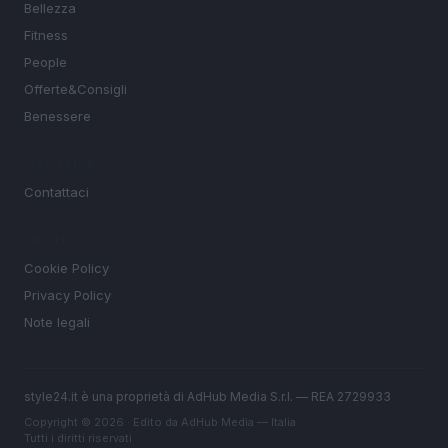
Bellezza
Fitness
People
Offerte&Consigli
Benessere
MAGAZINE
Contattaci
LEGALE
Cookie Policy
Privacy Policy
Note legali
style24.it è una proprietà di AdHub Media S.r.l. — REA 2729933
Copyright © 2026 · Edito da AdHub Media — Italia
Tutti i diritti riservati