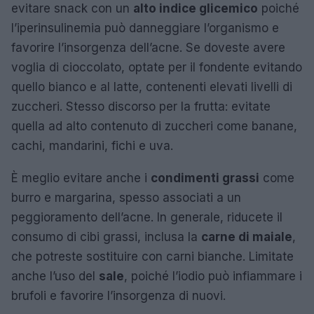
evitare snack con un
alto indice glicemico
poiché
l’iperinsulinemia può danneggiare l’organismo e
favorire l’insorgenza dell’acne. Se doveste avere
voglia di cioccolato, optate per il fondente evitando
quello bianco e al latte, contenenti elevati livelli di
zuccheri. Stesso discorso per la frutta: evitate
quella ad alto contenuto di zuccheri come banane,
cachi, mandarini, fichi e uva.
È meglio evitare anche i
condimenti grassi
come
burro e margarina, spesso associati a un
peggioramento dell’acne. In generale, riducete il
consumo di cibi grassi, inclusa la
carne di maiale
,
che potreste sostituire con carni bianche. Limitate
anche l’uso del
sale
, poiché l’iodio può infiammare i
brufoli e favorire l’insorgenza di nuovi.