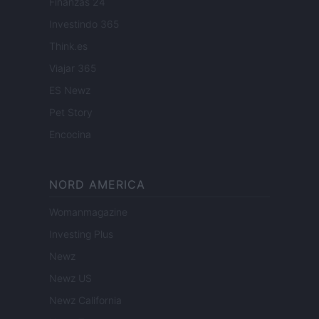
Finanzas 24
Investindo 365
Think.es
Viajar 365
ES Newz
Pet Story
Encocina
NORD AMERICA
Womanmagazine
Investing Plus
Newz
Newz US
Newz California