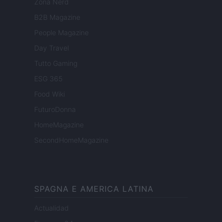
Zona Nerd
B2B Magazine
People Magazine
Day Travel
Tutto Gaming
ESG 365
Food Wiki
FuturoDonna
HomeMagazine
SecondHomeMagazine
SPAGNA E AMERICA LATINA
Actualidad