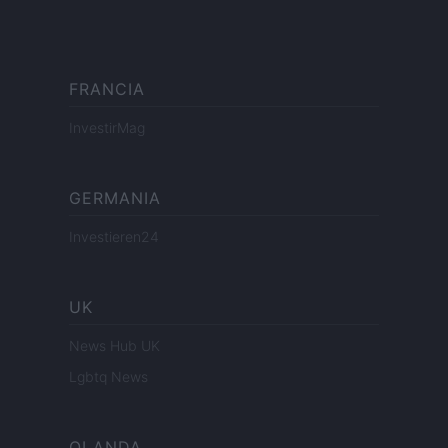
FRANCIA
InvestirMag
GERMANIA
Investieren24
UK
News Hub UK
Lgbtq News
OLANDA