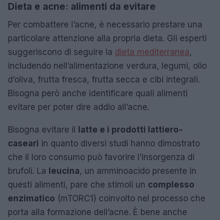
Dieta e acne: alimenti da evitare
Per combattere l’acne, è necessario prestare una
particolare attenzione alla propria dieta. Gli esperti
suggeriscono di seguire la
dieta mediterranea
,
includendo nell’alimentazione verdura, legumi, olio
d’oliva, frutta fresca, frutta secca e cibi integrali.
Bisogna però anche identificare quali alimenti
evitare per poter dire addio all’acne.
Bisogna evitare il
latte e i prodotti lattiero-
caseari
in quanto diversi studi hanno dimostrato
che il loro consumo può favorire l’insorgenza di
brufoli. La
leucina
, un amminoacido presente in
questi alimenti, pare che stimoli un
complesso
enzimatico
(mTORC1) coinvolto nel processo che
porta alla formazione dell’acne. È bene anche