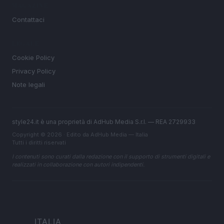
MAGAZINE
Contattaci
LEGALE
Cookie Policy
Privacy Policy
Note legali
style24.it è una proprietà di AdHub Media S.r.l. — REA 2729933
Copyright © 2026 · Edito da AdHub Media — Italia
Tutti i diritti riservati
I contenuti sono curati dalla redazione con il supporto di strumenti digitali e
realizzati in collaborazione con autori indipendenti.
ITALIA