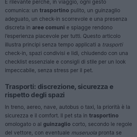
È rilevante perché, in viaggio, ogni gesto
comunica: un
trasportino
pulito, un guinzaglio
adeguato, un check-in scorrevole e una presenza
discreta in
aree comuni
e spiagge rendono
l’esperienza piacevole per tutti. Questo articolo
illustra principi senza tempo applicati a
trasporti
check-in, spazi condivisi e lidi, chiudendo con una
checklist essenziale e consigli di stile per un look
impeccabile, senza stress per il pet.
Trasporti: discrezione, sicurezza e
rispetto degli spazi
In treno, aereo, nave, autobus o taxi, la priorità è la
sicurezza e il comfort. Il pet sta in
trasportino
omologato o al
guinzaglio
corto, secondo le regole
del vettore, con eventuale
museruola
pronta se