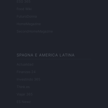
ESG 365
Food Wiki
FuturoDonna
HomeMagazine
SecondHomeMagazine
SPAGNA E AMERICA LATINA
Actualidad
Finanzas 24
Investindo 365
Think.es
Viajar 365
ES Newz