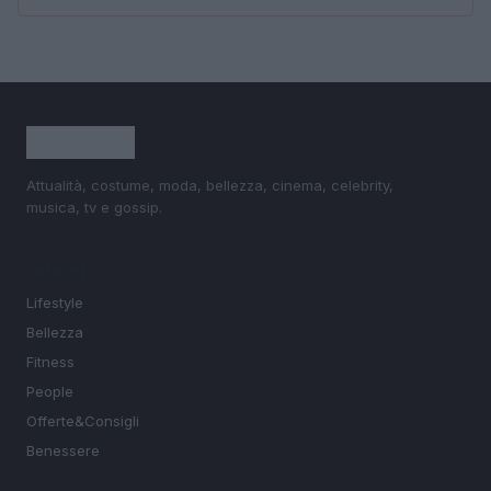
Attualità, costume, moda, bellezza, cinema, celebrity,
musica, tv e gossip.
SEZIONI
Lifestyle
Bellezza
Fitness
People
Offerte&Consigli
Benessere