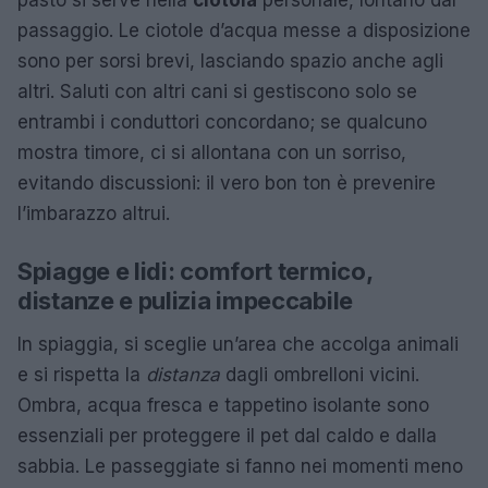
pasto si serve nella
ciotola
personale, lontano dal
passaggio. Le ciotole d’acqua messe a disposizione
sono per sorsi brevi, lasciando spazio anche agli
altri. Saluti con altri cani si gestiscono solo se
entrambi i conduttori concordano; se qualcuno
mostra timore, ci si allontana con un sorriso,
evitando discussioni: il vero bon ton è prevenire
l’imbarazzo altrui.
Spiagge e lidi: comfort termico,
distanze e pulizia impeccabile
In spiaggia, si sceglie un’area che accolga animali
e si rispetta la
distanza
dagli ombrelloni vicini.
Ombra, acqua fresca e tappetino isolante sono
essenziali per proteggere il pet dal caldo e dalla
sabbia. Le passeggiate si fanno nei momenti meno