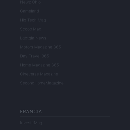
Newz Ohio
Gameland
Hig Tech Mag
Scoop Mag
Lgbtqia News
Motors Magazine 365
Day Travel 365
Home Magazine 365
Cineverse Magazine
SecondHomeMagazine
FRANCIA
InvestirMag