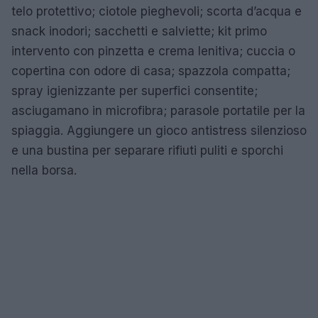
telo protettivo; ciotole pieghevoli; scorta d’acqua e
snack inodori; sacchetti e salviette; kit primo
intervento con pinzetta e crema lenitiva; cuccia o
copertina con odore di casa; spazzola compatta;
spray igienizzante per superfici consentite;
asciugamano in microfibra; parasole portatile per la
spiaggia. Aggiungere un gioco antistress silenzioso
e una bustina per separare rifiuti puliti e sporchi
nella borsa.