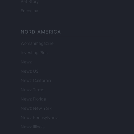
Pet Story
Encocina
NORD AMERICA
Womanmagazine
Investing Plus
Newz
Newz US
Newz California
Newz Texas
Newz Florida
Newz New York
Newz Pennsylvania
Newz Illinois