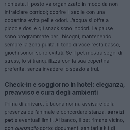
richiesta. Il posto va organizzato in modo da non
intralciare corridoi; coprire il sedile con una
copertina evita peli e odori. L’acqua si offre a
piccole dosi e gli snack sono inodori. Le pause
sono programmate per i bisogni, mantenendo
sempre la zona pulita. Il tono di voce resta basso;
giochi sonori sono evitati. Se il pet mostra segni di
stress, lo si tranquillizza con la sua copertina
preferita, senza invadere lo spazio altrui.
Check-in e soggiorno in hotel: eleganza,
preavviso e cura degli ambienti
Prima di arrivare, è buona norma avvisare della
presenza dell’animale e concordare stanza,
servizi
pet
e eventuali limiti. Al banco, il pet rimane vicino,
con
guinzaglio
corto; documenti sanitari e kit di