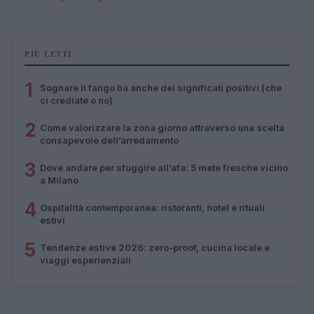
PIÙ LETTI
1
Sognare il fango ha anche dei significati positivi (che
ci crediate o no)
2
Come valorizzare la zona giorno attraverso una scelta
consapevole dell’arredamento
3
Dove andare per sfuggire all’afa: 5 mete fresche vicino
a Milano
4
Ospitalità contemporanea: ristoranti, hotel e rituali
estivi
5
Tendenze estive 2026: zero-proof, cucina locale e
viaggi esperienziali