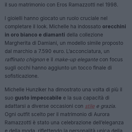
il suo matrimonio con Eros Ramazzotti nel 1998.
I gioielli hanno giocato un ruolo cruciale nel
completare il look. Michelle ha indossato
orecchini
in oro bianco e diamanti
della collezione
Margherita di Damiani, un modello simile proposto
dal marchio a 7.590 euro. L’acconciatura, un
raffinato chignon
e il
make-up elegante
con focus
sugli occhi hanno aggiunto un tocco finale di
sofisticazione.
Michelle Hunziker ha dimostrato una volta di più il
suo
gusto impeccabile
e la sua capacità di
adattarsi a diverse occasioni con
stile
e grazia
.
Ogni outfit scelto per il matrimonio di Aurora
Ramazzotti è stato una celebrazione dell’eleganza
e della moda, riflettendo la personalità unica della