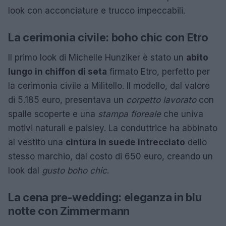
look con acconciature e trucco impeccabili.
La cerimonia civile: boho chic con Etro
Il primo look di Michelle Hunziker è stato un
abito
lungo in chiffon di seta
firmato Etro, perfetto per
la cerimonia civile a Militello. Il modello, dal valore
di 5.185 euro, presentava un
corpetto lavorato
con
spalle scoperte e una
stampa floreale
che univa
motivi naturali e paisley. La conduttrice ha abbinato
al vestito una
cintura in suede intrecciato
dello
stesso marchio, dal costo di 650 euro, creando un
look dal
gusto boho chic
.
La cena pre-wedding: eleganza in blu
notte con Zimmermann