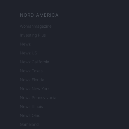
NORD AMERICA
Womanmagazine
Investing Plus
Newz
Newz US
Newz California
Newz Texas
Newz Florida
Newz New York
Newz Pennsylvania
Newz Illinois
Newz Ohio
Gameland