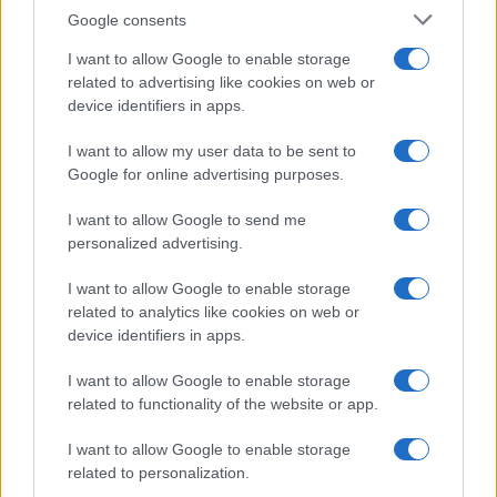
Google consents
I want to allow Google to enable storage
related to advertising like cookies on web or
device identifiers in apps.
Le nuove Havaianas Kitten Heel debuttano a
I want to allow my user data to be sent to
Copenhagen: un mix di comfort e stile
Google for online advertising purposes.
Matteo Pellegrino · 7 Ago 2026
I want to allow Google to send me
LIFESTYLE
personalized advertising.
I want to allow Google to enable storage
related to analytics like cookies on web or
device identifiers in apps.
I want to allow Google to enable storage
related to functionality of the website or app.
I want to allow Google to enable storage
related to personalization.