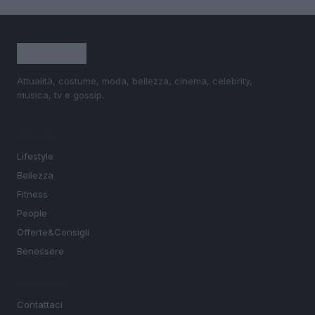
Attualità, costume, moda, bellezza, cinema, celebrity,
musica, tv e gossip.
SEZIONI
Lifestyle
Bellezza
Fitness
People
Offerte&Consigli
Benessere
MAGAZINE
Contattaci