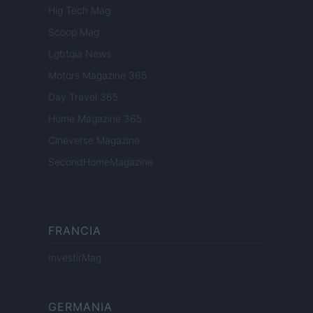
Hig Tech Mag
Scoop Mag
Lgbtqia News
Motors Magazine 365
Day Travel 365
Home Magazine 365
Cineverse Magazine
SecondHomeMagazine
FRANCIA
InvestirMag
GERMANIA