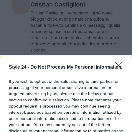
Cristian Castiglioni
Cristian Castiglioni, veneziano, iniziò come
blogger dopo aver postato una guida sui
bacari e ricevuto centinaia di messaggi: quella
reazione spinse la sua trasformazione in
redattore. Cura contenuti amichevoli e porta in
redazione appunti fotografici di vaporetto e
cicchetti.
Style 24 -
Do Not Process My Personal Information
If you wish to opt-out of the sale, sharing to third parties, or
processing of your personal or sensitive information for
targeted advertising by us, please use the below opt-out
section to confirm your selection. Please note that after your
opt-out request is processed you may continue seeing
interest-based ads based on personal information utilized by
us or personal information disclosed to third parties prior to
your opt-out. You may separately opt-out of the further
disclosure of your personal information by third parties on the