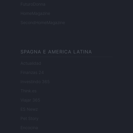
FuturoDonna
HomeMagazine
SecondHomeMagazine
SPAGNA E AMERICA LATINA
Actualidad
Finanzas 24
Investindo 365
Think.es
Viajar 365
ES Newz
Pet Story
Encocina