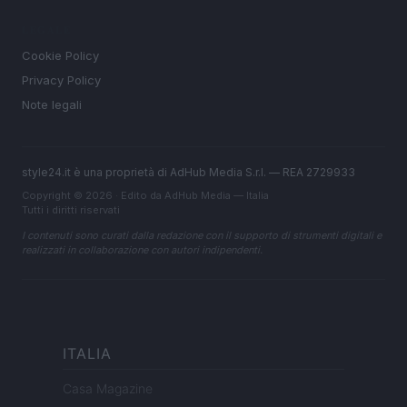
LEGALE
Cookie Policy
Privacy Policy
Note legali
style24.it è una proprietà di AdHub Media S.r.l. — REA 2729933
Copyright © 2026 · Edito da AdHub Media — Italia
Tutti i diritti riservati
I contenuti sono curati dalla redazione con il supporto di strumenti digitali e
realizzati in collaborazione con autori indipendenti.
ITALIA
Casa Magazine