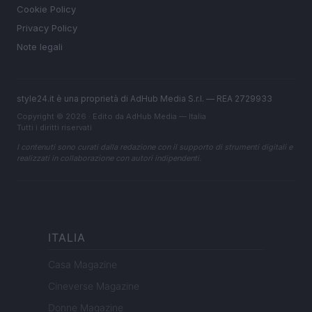
Cookie Policy
Privacy Policy
Note legali
style24.it è una proprietà di AdHub Media S.r.l. — REA 2729933
Copyright © 2026 · Edito da AdHub Media — Italia
Tutti i diritti riservati
I contenuti sono curati dalla redazione con il supporto di strumenti digitali e
realizzati in collaborazione con autori indipendenti.
ITALIA
Casa Magazine
Cineverse Magazine
Donne Magazine