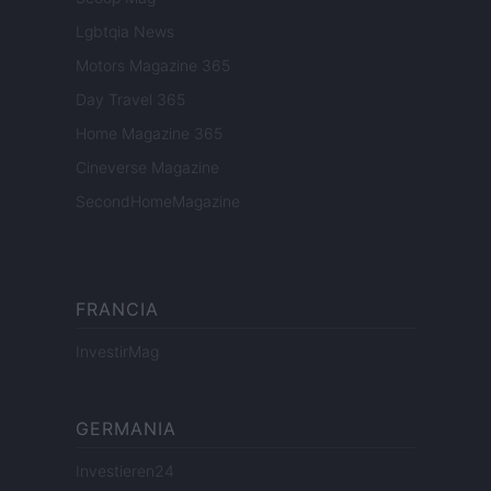
Lgbtqia News
Motors Magazine 365
Day Travel 365
Home Magazine 365
Cineverse Magazine
SecondHomeMagazine
FRANCIA
InvestirMag
GERMANIA
Investieren24