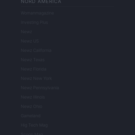
NORD AMERICA
Womanmagazine
Investing Plus
Newz
Newz US
Newz California
Newz Texas
Newz Florida
Newz New York
Newz Pennsylvania
Newz Illinois
Newz Ohio
Gameland
Hig Tech Mag
Scoop Mag