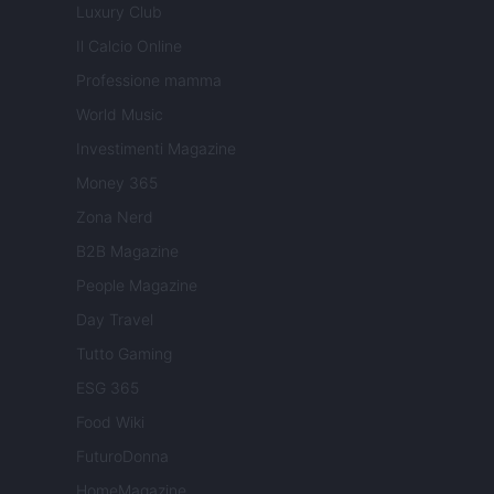
Luxury Club
Il Calcio Online
Professione mamma
World Music
Investimenti Magazine
Money 365
Zona Nerd
B2B Magazine
People Magazine
Day Travel
Tutto Gaming
ESG 365
Food Wiki
FuturoDonna
HomeMagazine