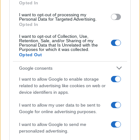
Opted In
I want to opt-out of processing my
Personal Data for Targeted Advertising.
Opted In
I want to opt-out of Collection, Use,
Retention, Sale, and/or Sharing of my
Personal Data that Is Unrelated with the
Purposes for which it was collected.
Opted Out
Continua a leggere
Google consents
I want to allow Google to enable storage
PEOPLE
related to advertising like cookies on web or
device identifiers in apps.
I want to allow my user data to be sent to
Google for online advertising purposes.
I want to allow Google to send me
personalized advertising.