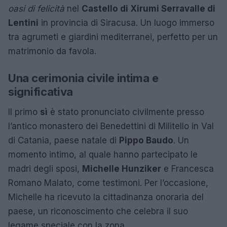
oasi di felicità
nel
Castello di Xirumi Serravalle di
Lentini
in provincia di Siracusa. Un luogo immerso
tra agrumeti e giardini mediterranei, perfetto per un
matrimonio da favola.
Una cerimonia civile intima e
significativa
Il primo
sì
è stato pronunciato civilmente presso
l’antico monastero dei Benedettini di Militello in Val
di Catania, paese natale di
Pippo Baudo
. Un
momento intimo, al quale hanno partecipato le
madri degli sposi,
Michelle Hunziker
e Francesca
Romano Malato, come testimoni. Per l’occasione,
Michelle ha ricevuto la cittadinanza onoraria del
paese, un riconoscimento che celebra il suo
legame speciale con la zona.