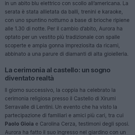
in un abito blu elettrico con scollo all’americana. La
serata è stata allietata da balli, trenini e karaoke,
con uno spuntino notturno a base di brioche ripiene
alle 1.30 di notte. Per il cambio d’abito, Aurora ha
optato per un vestito più tradizionale con spalle
scoperte e ampia gonna impreziosita da ricami,
abbinato a una parure di diamanti di alta gioielleria.
La cerimonia al castello: un sogno
diventato realtà
Il giorno successivo, la coppia ha celebrato la
cerimonia religiosa presso il Castello di Xirumi
Serravalle di Lentini. Un evento che ha visto la
partecipazione di familiari e amici più cari, tra cui
Paolo Gioia
e Carolina Cerza, testimoni degli sposi.
Aurora ha fatto il suo ingresso nel giardino con un