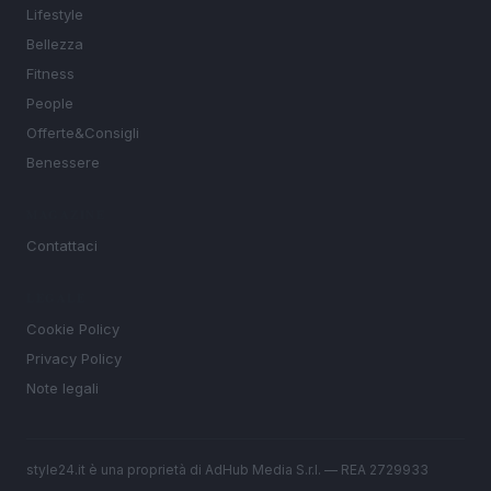
Lifestyle
Bellezza
Fitness
People
Offerte&Consigli
Benessere
MAGAZINE
Contattaci
LEGALE
Cookie Policy
Privacy Policy
Note legali
style24.it è una proprietà di AdHub Media S.r.l. — REA 2729933