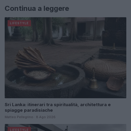
Continua a leggere
LIFESTYLE
Sri Lanka: itinerari tra spiritualità, architettura e
spiagge paradisiache
Matteo Pellegrino · 8 Ago 2026
LIFESTYLE