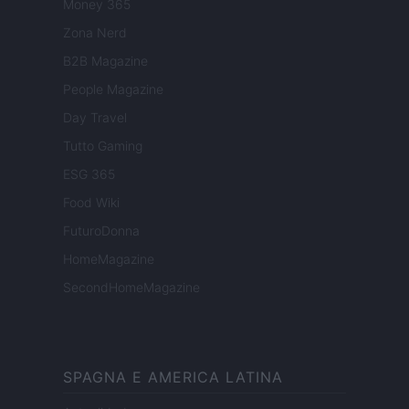
Money 365
Zona Nerd
B2B Magazine
People Magazine
Day Travel
Tutto Gaming
ESG 365
Food Wiki
FuturoDonna
HomeMagazine
SecondHomeMagazine
SPAGNA E AMERICA LATINA