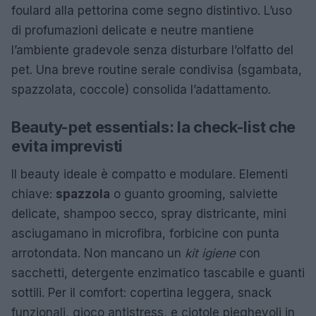
foulard alla pettorina come segno distintivo. L’uso
di profumazioni delicate e neutre mantiene
l’ambiente gradevole senza disturbare l’olfatto del
pet. Una breve routine serale condivisa (sgambata,
spazzolata, coccole) consolida l’adattamento.
Beauty-pet essentials: la check-list che
evita imprevisti
Il beauty ideale è compatto e modulare. Elementi
chiave:
spazzola
o guanto grooming, salviette
delicate, shampoo secco, spray districante, mini
asciugamano in microfibra, forbicine con punta
arrotondata. Non mancano un
kit igiene
con
sacchetti, detergente enzimatico tascabile e guanti
sottili. Per il comfort: copertina leggera, snack
funzionali, gioco antistress, e ciotole pieghevoli in