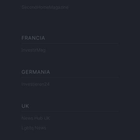
SecondHomeMagazine
FRANCIA
InvestirMag
GERMANIA
Investieren24
UK
News Hub UK
Lgbtq News