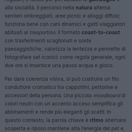
alla socialità. Il percorso nella
natura
alterna
sentieri ombreggiati, aree picnic e alloggi diffusi;
funziona bene con cani dinamici e gatti viaggiatori
abituati al
trasportino
. Il formato
coast-to-coast
con trasferimenti scaglionati e soste
paesaggistiche, valorizza la lentezza e permette di
fotografare set iconici: come regola generale, ogni
due ore si inserisce una pausa acqua e gioco.
Per dare coerenza visiva, si può costruire un filo
conduttore cromatico tra cappottini, pettorine e
accessori della persona. Una piccola
moodboard
di
colori neutri con un accento acceso semplifica gli
abbinamenti e rende più eleganti gli scatti. In
questo contesto, la parola chiave è
ritmo
alternare
scoperta e riposo mantiene alta l’energia del pet e,