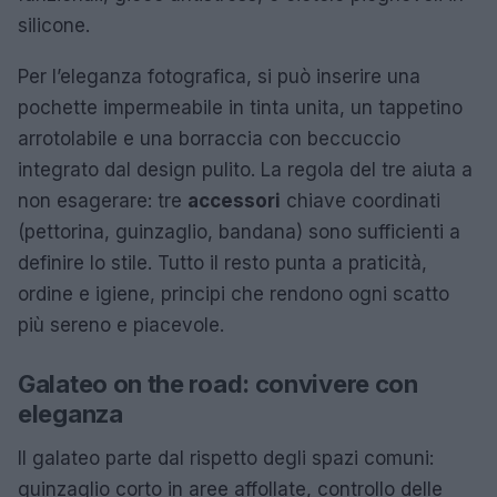
silicone.
Per l’eleganza fotografica, si può inserire una
pochette impermeabile in tinta unita, un tappetino
arrotolabile e una borraccia con beccuccio
integrato dal design pulito. La regola del tre aiuta a
non esagerare: tre
accessori
chiave coordinati
(pettorina, guinzaglio, bandana) sono sufficienti a
definire lo stile. Tutto il resto punta a praticità,
ordine e igiene, principi che rendono ogni scatto
più sereno e piacevole.
Galateo on the road: convivere con
eleganza
Il galateo parte dal rispetto degli spazi comuni:
guinzaglio corto in aree affollate, controllo delle