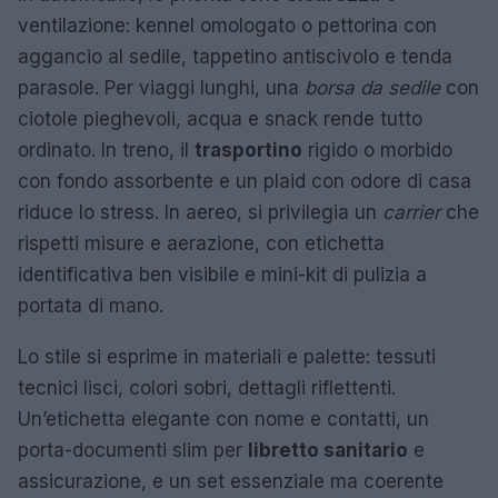
ventilazione: kennel omologato o pettorina con
aggancio al sedile, tappetino antiscivolo e tenda
parasole. Per viaggi lunghi, una
borsa da sedile
con
ciotole pieghevoli, acqua e snack rende tutto
ordinato. In treno, il
trasportino
rigido o morbido
con fondo assorbente e un plaid con odore di casa
riduce lo stress. In aereo, si privilegia un
carrier
che
rispetti misure e aerazione, con etichetta
identificativa ben visibile e mini-kit di pulizia a
portata di mano.
Lo stile si esprime in materiali e palette: tessuti
tecnici lisci, colori sobri, dettagli riflettenti.
Un’etichetta elegante con nome e contatti, un
porta-documenti slim per
libretto sanitario
e
assicurazione, e un set essenziale ma coerente