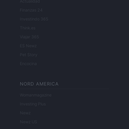
Actualidad
Finanzas 24
Investindo 365
Think.es
Viajar 365
ES Newz
Pet Story
Encocina
NORD AMERICA
Womanmagazine
Investing Plus
Newz
Newz US