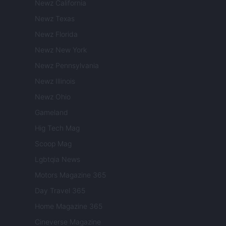
Newz California
Newz Texas
Newz Florida
Newz New York
Newz Pennsylvania
Newz Illinois
Newz Ohio
Gameland
Hig Tech Mag
Scoop Mag
Lgbtqia News
Motors Magazine 365
Day Travel 365
Home Magazine 365
Cineverse Magazine