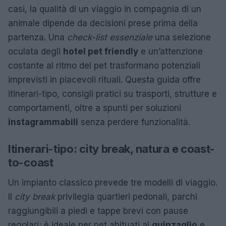
casi, la qualità di un viaggio in compagnia di un
animale dipende da decisioni prese prima della
partenza. Una
check-list essenziale
una selezione
oculata degli
hotel pet friendly
e un’attenzione
costante al ritmo del pet trasformano potenziali
imprevisti in piacevoli rituali. Questa guida offre
itinerari-tipo, consigli pratici su trasporti, strutture e
comportamenti, oltre a spunti per soluzioni
instagrammabili
senza perdere funzionalità.
Itinerari-tipo: city break, natura e coast-
to-coast
Un impianto classico prevede tre modelli di viaggio.
Il
city break
privilegia quartieri pedonali, parchi
raggiungibili a piedi e tappe brevi con pause
regolari; è ideale per pet abituati al
guinzaglio
e