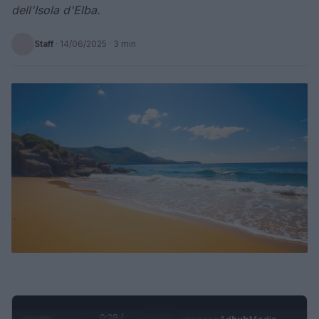
dell'Isola d'Elba.
Staff
·
14/06/2025
· 3 min
0:29 /