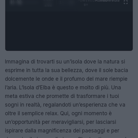
Ad
hub
Media
POWERED
1
/
4
2:02
BY
Immagina di trovarti su un’isola dove la natura si
esprime in tutta la sua bellezza, dove il sole bacia
dolcemente le onde e il profumo del mare riempie
l’aria. L’Isola d’Elba è questo e molto di più. Una
meta estiva che promette di trasformare i tuoi
sogni in realtà, regalandoti un’esperienza che va
oltre il semplice relax. Qui, ogni momento è
un’opportunità per meravigliarsi, per lasciarsi
ispirare dalla magnificenza dei paesaggi e per