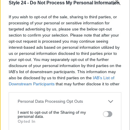
Style 24 -
Do Not Process My Personal Information
If you wish to opt-out of the sale, sharing to third parties, or
processing of your personal or sensitive information for
targeted advertising by us, please use the below opt-out
section to confirm your selection. Please note that after your
opt-out request is processed you may continue seeing
interest-based ads based on personal information utilized by
us or personal information disclosed to third parties prior to
your opt-out. You may separately opt-out of the further
disclosure of your personal information by third parties on the
Continua a leggere
IAB’s list of downstream participants. This information may
also be disclosed by us to third parties on the
IAB’s List of
Downstream Participants
that may further disclose it to other
BENESSERE
third parties.
Please note that this website/app uses one or more Google
Personal Data Processing Opt Outs
services and may gather and store information including but
not limited to your visit or usage behaviour. You may click to
I want to opt-out of the Sharing of my
personal data.
grant or deny consent to Google and its third-party tags to
Opted In
use your data for below specified purposes in below Google