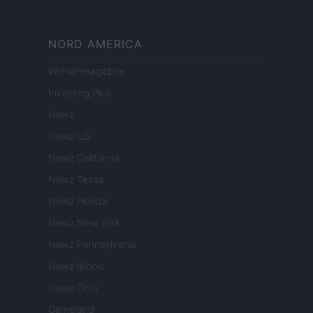
NORD AMERICA
Womanmagazine
Investing Plus
Newz
Newz US
Newz California
Newz Texas
Newz Florida
Newz New York
Newz Pennsylvania
Newz Illinois
Newz Ohio
Gameland