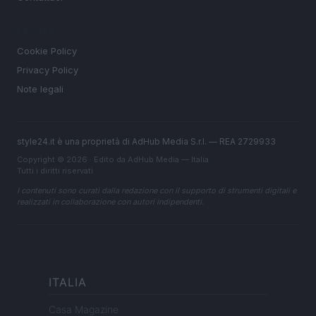
LEGALE
Cookie Policy
Privacy Policy
Note legali
style24.it è una proprietà di AdHub Media S.r.l. — REA 2729933
Copyright © 2026 · Edito da AdHub Media — Italia
Tutti i diritti riservati
I contenuti sono curati dalla redazione con il supporto di strumenti digitali e
realizzati in collaborazione con autori indipendenti.
ITALIA
Casa Magazine