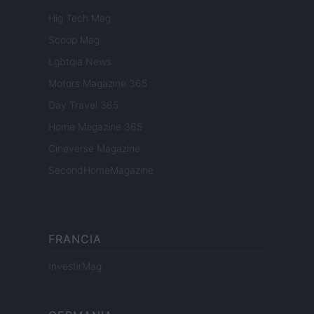
Hig Tech Mag
Scoop Mag
Lgbtqia News
Motors Magazine 365
Day Travel 365
Home Magazine 365
Cineverse Magazine
SecondHomeMagazine
FRANCIA
InvestirMag