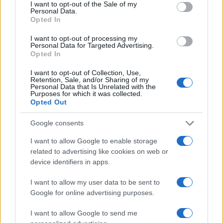
consent section.
I want to opt-out of the Sale of my
Personal Data.
Opted In
I want to opt-out of processing my
Personal Data for Targeted Advertising.
Opted In
Guida sensoriale: note aromatiche per focalizzazione,
I want to opt-out of Collection, Use,
relax e buonumore
Retention, Sale, and/or Sharing of my
Camilla Fiore · 7 Ago 2026
Personal Data that Is Unrelated with the
Purposes for which it was collected.
Opted Out
BENESSERE
Google consents
I want to allow Google to enable storage
related to advertising like cookies on web or
device identifiers in apps.
I want to allow my user data to be sent to
Google for online advertising purposes.
I want to allow Google to send me