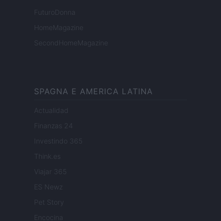
FuturoDonna
HomeMagazine
SecondHomeMagazine
SPAGNA E AMERICA LATINA
Actualidad
Finanzas 24
Investindo 365
Think.es
Viajar 365
ES Newz
Pet Story
Encocina