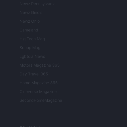
Newz Pennsylvania
Newz Illinois
Newz Ohio
Gameland
Hig Tech Mag
Scoop Mag
Lgbtqia News
Motors Magazine 365
Day Travel 365
Home Magazine 365
Cineverse Magazine
SecondHomeMagazine