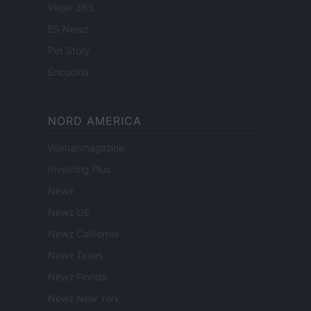
Viajar 365
ES Newz
Pet Story
Encocina
NORD AMERICA
Womanmagazine
Investing Plus
Newz
Newz US
Newz California
Newz Texas
Newz Florida
Newz New York