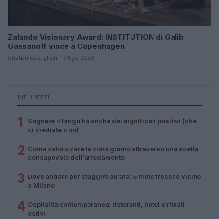
Zalando Visionary Award: INSTITUTION di Galib
Gassanoff vince a Copenhagen
Cristian Castiglioni · 7 Ago 2026
PIÙ LETTI
1
Sognare il fango ha anche dei significati positivi (che
ci crediate o no)
2
Come valorizzare la zona giorno attraverso una scelta
consapevole dell’arredamento
3
Dove andare per sfuggire all’afa: 5 mete fresche vicino
a Milano
4
Ospitalità contemporanea: ristoranti, hotel e rituali
estivi