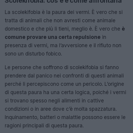
Scolekifobia: cos’è e come affrontarla
La scolekifobia è la paura dei vermi. È vero che si
tratta di animali che non avresti come animale
domestico e che più li tieni, meglio è. È vero che
è
comune provare una certa repulsione
in
presenza di vermi, ma l’avversione e il rifiuto non
sono un disturbo fobico.
Le persone che soffrono di scolekifobia si fanno
prendere dal panico nei confronti di questi animali
perché li percepiscono come un pericolo. L’origine
di questa paura ha una certa logica, poiché i vermi
si trovano spesso negli alimenti in cattive
condizioni o in aree dove c’è molta spazzatura.
Inquinamento, batteri o malattie possono essere le
ragioni principali di questa paura.