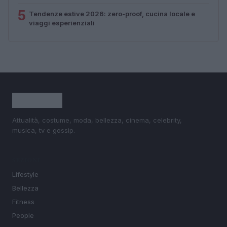
5
Tendenze estive 2026: zero-proof, cucina locale e
viaggi esperienziali
Attualità, costume, moda, bellezza, cinema, celebrity,
musica, tv e gossip.
SEZIONI
Lifestyle
Bellezza
Fitness
People