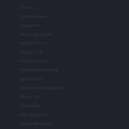
Think.it
Tuobenessere
Viaggiamo
Nonne Magazine
Milano Cortina
Luxury Club
Il Calcio Online
Professione mamma
World Music
Investimenti Magazine
Money 365
Zona Nerd
B2B Magazine
People Magazine