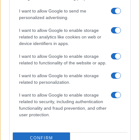
I want to allow Google to send me
personalized advertising.
I want to allow Google to enable storage
related to analytics like cookies on web or
device identifiers in apps.
I want to allow Google to enable storage
related to functionality of the website or app.
Copenhagen Fashion Week SS27: le novità che stanno
I want to allow Google to enable storage
rivoluzionando la moda
related to personalization.
Cristian Castiglioni · 8 Ago 2026
I want to allow Google to enable storage
related to security, including authentication
LIFESTYLE
functionality and fraud prevention, and other
user protection.
CONFIRM