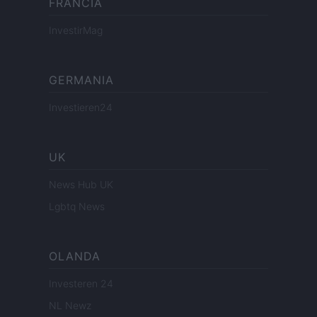
FRANCIA
InvestirMag
GERMANIA
Investieren24
UK
News Hub UK
Lgbtq News
OLANDA
Investeren 24
NL Newz