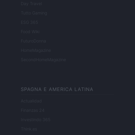
Day Travel
Tutto Gaming
ESG 365
Food Wiki
FuturoDonna
HomeMagazine
SecondHomeMagazine
SPAGNA E AMERICA LATINA
Actualidad
Finanzas 24
Investindo 365
Think.es