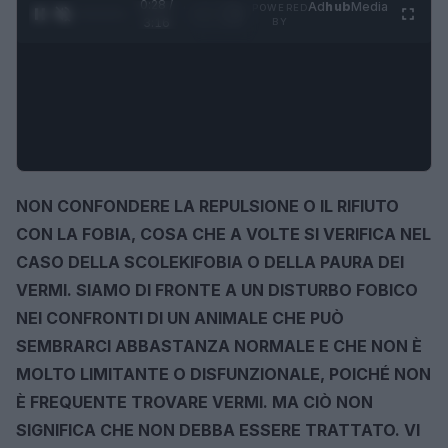
0:29 /
Ad
hub
Media
POWERED
1
/
4
3:16
BY
NON CONFONDERE LA REPULSIONE O IL RIFIUTO
CON LA FOBIA, COSA CHE A VOLTE SI VERIFICA NEL
CASO DELLA SCOLEKIFOBIA O DELLA PAURA DEI
VERMI
.
SIAMO DI FRONTE A UN DISTURBO FOBICO
NEI CONFRONTI DI UN ANIMALE CHE PUÒ
SEMBRARCI ABBASTANZA NORMALE E CHE NON È
MOLTO LIMITANTE O DISFUNZIONALE, POICHÉ NON
È FREQUENTE TROVARE VERMI. MA CIÒ NON
SIGNIFICA CHE NON DEBBA ESSERE TRATTATO. VI