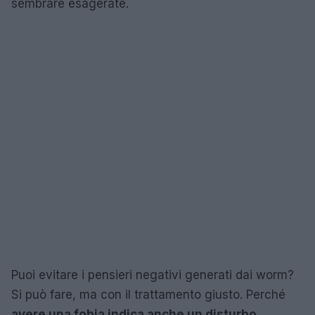
sembrare esagerate.
Puoi evitare i pensieri negativi generati dai worm?
Si può fare, ma con il trattamento giusto. Perché
avere una fobia indica anche un disturbo