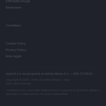
Offerte&Consigli
Benessere
MAGAZINE
Contattaci
LEGALE
Cookie Policy
Privacy Policy
Note legali
style24.it è una proprietà di AdHub Media S.r.l. — REA 2729933
Copyright © 2026 · Edito da AdHub Media — Italia
Tutti i diritti riservati
I contenuti sono curati dalla redazione con il supporto di strumenti digitali e
realizzati in collaborazione con autori indipendenti.