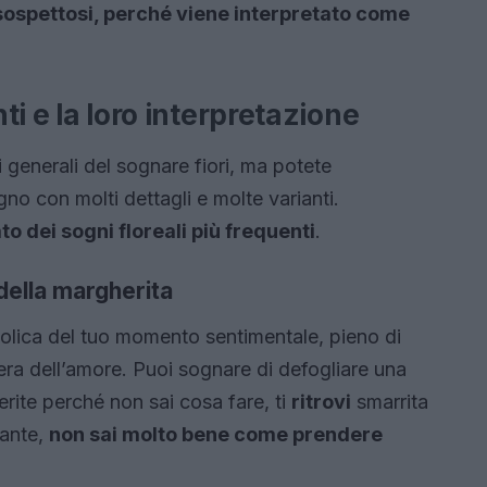
sospettosi, perché viene interpretato come
nti e la loro interpretazione
 generali del sognare fiori, ma potete
gno con molti dettagli e molte varianti.
ato dei sogni floreali più frequenti
.
 della margherita
bolica del tuo momento sentimentale, pieno di
fera dell’amore. Puoi sognare di defogliare una
rite perché non sai cosa fare, ti
ritrovi
smarrita
tante,
non sai molto bene come prendere