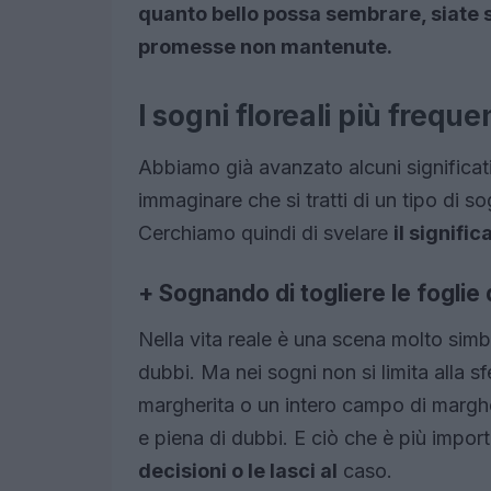
quanto bello possa sembrare, siate 
promesse non mantenute.
I sogni floreali più freque
Abbiamo già avanzato alcuni significati
immaginare che si tratti di un tipo di so
Cerchiamo quindi di svelare
il signific
+
Sognando di togliere le foglie
Nella vita reale è una scena molto sim
dubbi. Ma nei sogni non si limita alla s
margherita o un intero campo di marghe
e piena di dubbi. E ciò che è più impor
decisioni o le lasci al
caso.