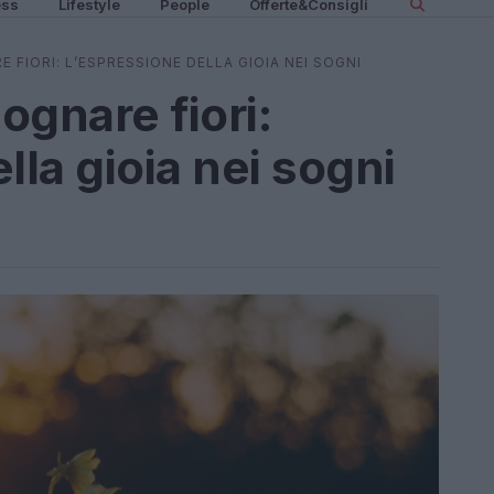
ess
Lifestyle
People
Offerte&Consigli
 FIORI: L’ESPRESSIONE DELLA GIOIA NEI SOGNI
ognare fiori:
lla gioia nei sogni