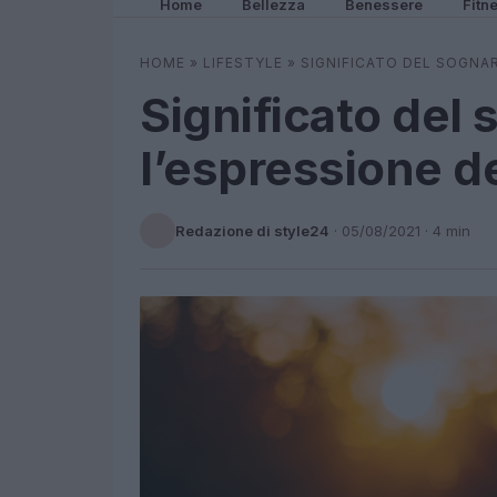
Home
Bellezza
Benessere
Fitn
HOME
»
LIFESTYLE
»
SIGNIFICATO DEL SOGNARE
Significato del s
l’espressione de
Redazione di style24
·
05/08/2021
· 4 min