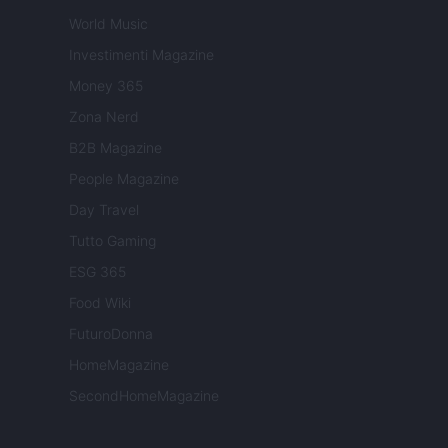
World Music
Investimenti Magazine
Money 365
Zona Nerd
B2B Magazine
People Magazine
Day Travel
Tutto Gaming
ESG 365
Food Wiki
FuturoDonna
HomeMagazine
SecondHomeMagazine