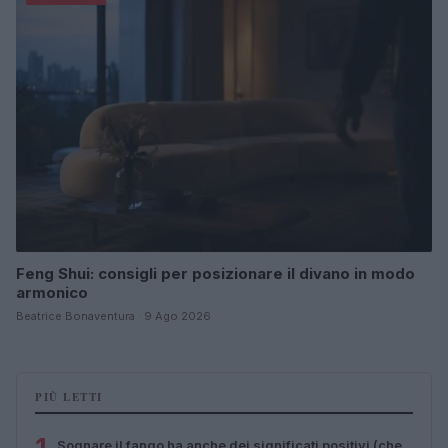
Feng Shui: consigli per posizionare il divano in modo
armonico
Beatrice Bonaventura · 9 Ago 2026
PIÙ LETTI
Sognare il fango ha anche dei significati positivi (che