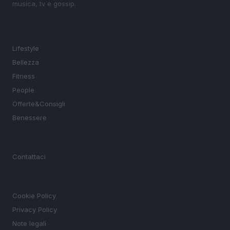
musica, tv e gossip.
SEZIONI
Lifestyle
Bellezza
Fitness
People
Offerte&Consigli
Benessere
MAGAZINE
Contattaci
LEGALE
Cookie Policy
Privacy Policy
Note legali