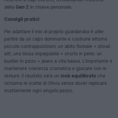
della
Gen Z
in chiave personale.
Consigli pratici
Per adattare il mix al proprio guardaroba è utile
partire da un capo dominante e costruire attorno
piccole contrapposizioni: un abito floreale + stivali
alti; una blusa impalpabile + shorts in pelle; un
bustier in pizzo + jeans a vita bassa. L’importante è
mantenere coerenza cromatica e giocare con le
texture: il risultato sarà un
look equilibrato
che
richiama le scelte di Olivia senza dover replicare
esattamente ogni singolo pezzo.