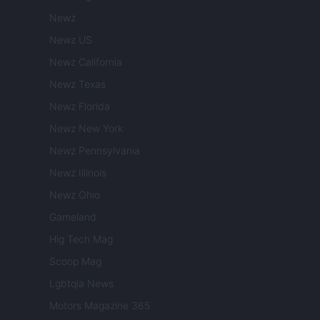
Newz
Newz US
Newz California
Newz Texas
Newz Florida
Newz New York
Newz Pennsylvania
Newz Illinois
Newz Ohio
Gameland
Hig Tech Mag
Scoop Mag
Lgbtqia News
Motors Magazine 365