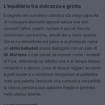
L’equilibrio tra dolcezza e grinta
Il segreto del successo stilistico sta nella capacità
di coniugare elementi opposti senza che uno
sovrasti l’altro: volant, ruches e piccoli fiocchi
convivono con borchie, stivali alti e calze spesse.
Olivia ha dimostrato sul palco e ai photocall come
un
abito babydoll
possa dialogare con un paio di
Dr. Martens
o con stivali da maison come i modelli
di Frye, ottenendo un effetto che è al tempo stesso
romantico e deciso. L’uso di tessuti leggeri accanto
a pelli lucide o a minidress tempestati di paillettes
crea una palette testurale che comunica versatilità:
la stessa persona può apparire fragile e grintosa
nello stesso istante.