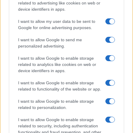
related to advertising like cookies on web or
device identifiers in apps.
I want to allow my user data to be sent to
Google for online advertising purposes.
Continua a leggere
I want to allow Google to send me
personalized advertising.
LIFESTYLE
I want to allow Google to enable storage
related to analytics like cookies on web or
device identifiers in apps.
I want to allow Google to enable storage
related to functionality of the website or app.
I want to allow Google to enable storage
related to personalization.
I want to allow Google to enable storage
related to security, including authentication
Guida step-by-step per un’immagine pubblica
functionality and fraud prevention, and other