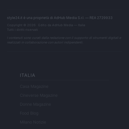
style24.it è una proprietà di AdHub Media S.r.l. — REA 2729933
Copyright © 2026 · Edito da AdHub Media — Italia
Tutti i diritti riservati
I contenuti sono curati dalla redazione con il supporto di strumenti digitali e
realizzati in collaborazione con autori indipendenti.
ITALIA
Casa Magazine
Cineverse Magazine
Donne Magazine
Food Blog
Milano Notizie