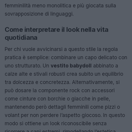
femminilità meno monolitica e più giocata sulla
sovrapposizione di linguaggi.
Come interpretare il look nella vita
quotidiana
Per chi vuole avvicinarsi a questo stile la regola
pratica è semplice: combinare un capo delicato con
uno strutturato. Un
vestito babydoll
abbinato a
calze alte e stivali robusti crea subito un equilibrio
tra dolcezza e concretezza. Alternativamente, si
può dosare la componente rock con accessori
come cinture con borchie o giacche in pelle,
mantenendo però dettagli femminili come pizzi o
volant per non perdere l’aspetto giocoso. In questo
modo si ottiene un look riconoscibile senza
ricorrere a capi estremi, rimodellando l’estetica