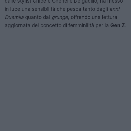
dalle stylist Chloe e Chenelle Delgadillo, ha messo
in luce una sensibilità che pesca tanto dagli
anni
Duemila
quanto dal
grunge
, offrendo una lettura
aggiornata del concetto di femminilità per la
Gen Z
.