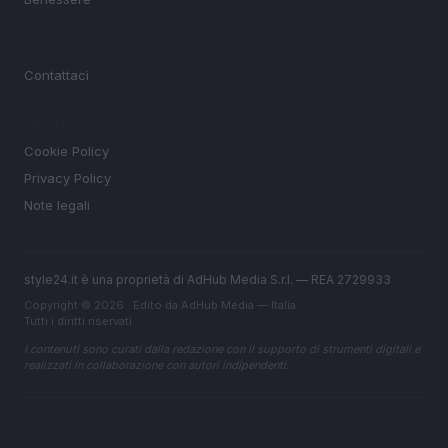
MAGAZINE
Contattaci
LEGALE
Cookie Policy
Privacy Policy
Note legali
style24.it è una proprietà di AdHub Media S.r.l. — REA 2729933
Copyright © 2026 · Edito da AdHub Media — Italia
Tutti i diritti riservati
I contenuti sono curati dalla redazione con il supporto di strumenti digitali e
realizzati in collaborazione con autori indipendenti.