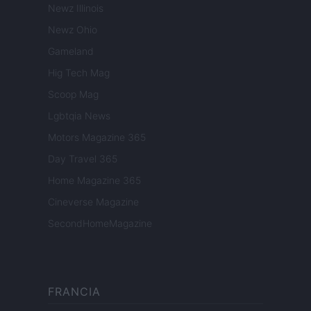
Newz Illinois
Newz Ohio
Gameland
Hig Tech Mag
Scoop Mag
Lgbtqia News
Motors Magazine 365
Day Travel 365
Home Magazine 365
Cineverse Magazine
SecondHomeMagazine
FRANCIA