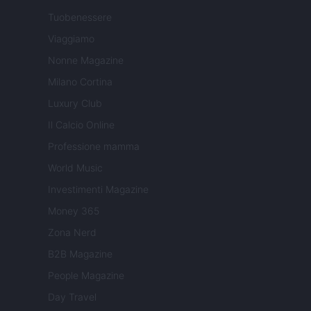
Tuobenessere
Viaggiamo
Nonne Magazine
Milano Cortina
Luxury Club
Il Calcio Online
Professione mamma
World Music
Investimenti Magazine
Money 365
Zona Nerd
B2B Magazine
People Magazine
Day Travel