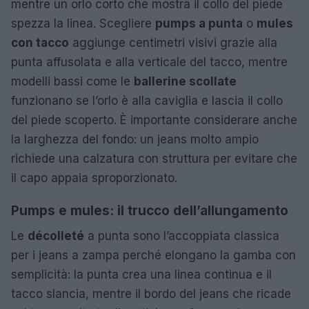
mentre un orlo corto che mostra il collo del piede
spezza la linea. Scegliere
pumps a punta
o
mules
con tacco
aggiunge centimetri visivi grazie alla
punta affusolata e alla verticale del tacco, mentre
modelli bassi come le
ballerine scollate
funzionano se l’orlo è alla caviglia e lascia il collo
del piede scoperto. È importante considerare anche
la larghezza del fondo: un jeans molto ampio
richiede una calzatura con struttura per evitare che
il capo appaia sproporzionato.
Pumps e mules: il trucco dell’allungamento
Le
décolleté
a punta sono l’accoppiata classica
per i jeans a zampa perché elongano la gamba con
semplicità: la punta crea una linea continua e il
tacco slancia, mentre il bordo del jeans che ricade