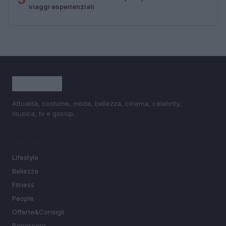
viaggi esperienziali
Attualità, costume, moda, bellezza, cinema, celebrity,
musica, tv e gossip.
SEZIONI
Lifestyle
Bellezza
Fitness
People
Offerte&Consigli
Benessere