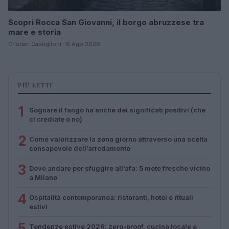
Scopri Rocca San Giovanni, il borgo abruzzese tra
mare e storia
Cristian Castiglioni · 8 Ago 2026
PIÙ LETTI
1
Sognare il fango ha anche dei significati positivi (che
ci crediate o no)
2
Come valorizzare la zona giorno attraverso una scelta
consapevole dell’arredamento
3
Dove andare per sfuggire all’afa: 5 mete fresche vicino
a Milano
4
Ospitalità contemporanea: ristoranti, hotel e rituali
estivi
5
Tendenze estive 2026: zero-proof, cucina locale e