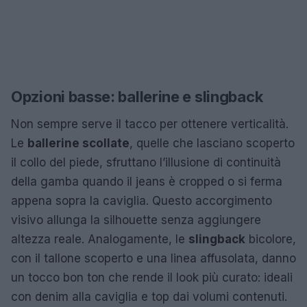
Opzioni basse: ballerine e slingback
Non sempre serve il tacco per ottenere verticalità.
Le
ballerine scollate
, quelle che lasciano scoperto
il collo del piede, sfruttano l’illusione di continuità
della gamba quando il jeans è cropped o si ferma
appena sopra la caviglia. Questo accorgimento
visivo allunga la silhouette senza aggiungere
altezza reale. Analogamente, le
slingback
bicolore,
con il tallone scoperto e una linea affusolata, danno
un tocco bon ton che rende il look più curato: ideali
con denim alla caviglia e top dai volumi contenuti.