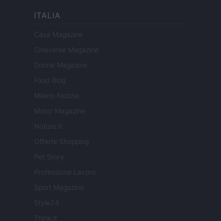
ITALIA
Casa Magazine
Cineverse Magazine
Donne Magazine
Food Blog
Milano Notizie
Motor Magazine
Notizie.it
Offerte Shopping
Pet Story
Professione Lavoro
Sport Magazine
Style24
Think.it