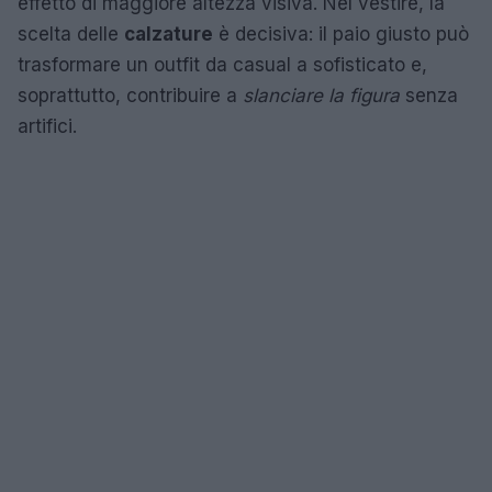
effetto di maggiore altezza visiva. Nel vestire, la
scelta delle
calzature
è decisiva: il paio giusto può
trasformare un outfit da casual a sofisticato e,
soprattutto, contribuire a
slanciare la figura
senza
artifici.