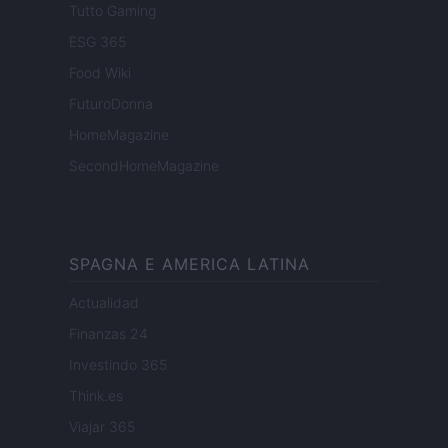
Tutto Gaming
ESG 365
Food Wiki
FuturoDonna
HomeMagazine
SecondHomeMagazine
SPAGNA E AMERICA LATINA
Actualidad
Finanzas 24
Investindo 365
Think.es
Viajar 365