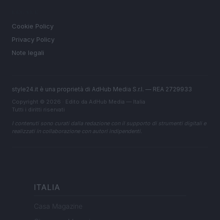
LEGALE
Cookie Policy
Privacy Policy
Note legali
style24.it è una proprietà di AdHub Media S.r.l. — REA 2729933
Copyright © 2026 · Edito da AdHub Media — Italia
Tutti i diritti riservati
I contenuti sono curati dalla redazione con il supporto di strumenti digitali e
realizzati in collaborazione con autori indipendenti.
ITALIA
Casa Magazine