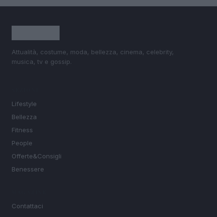
Attualità, costume, moda, bellezza, cinema, celebrity,
musica, tv e gossip.
SEZIONI
Lifestyle
Bellezza
Fitness
People
Offerte&Consigli
Benessere
MAGAZINE
Contattaci