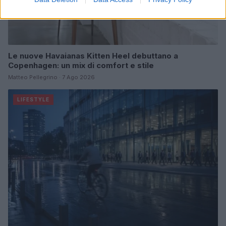
Le nuove Havaianas Kitten Heel debuttano a
Copenhagen: un mix di comfort e stile
Matteo Pellegrino · 7 Ago 2026
LIFESTYLE