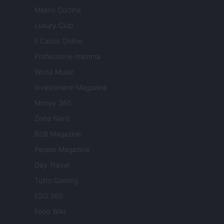
Milano Cortina
Luxury Club
Il Calcio Online
Professione mamma
World Music
Investimenti Magazine
Money 365
Zona Nerd
B2B Magazine
People Magazine
Day Travel
Tutto Gaming
ESG 365
Food Wiki