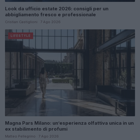
Look da ufficio estate 2026: consigli per un
abbigliamento fresco e professionale
Cristian Castiglioni · 7 Ago 2026
LIFESTYLE
Magna Pars Milano: un’esperienza olfattiva unica in un
ex stabilimento di profumi
Matteo Pellegrino · 7 Ago 2026