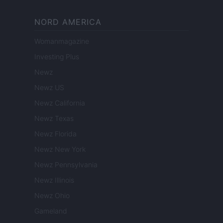
NORD AMERICA
Womanmagazine
Investing Plus
Newz
Newz US
Newz California
Newz Texas
Newz Florida
Newz New York
Newz Pennsylvania
Newz Illinois
Newz Ohio
Gameland