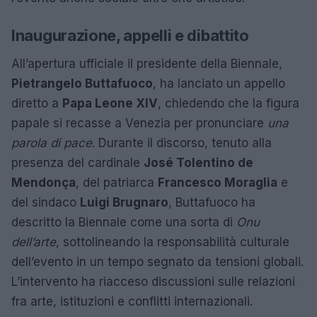
Inaugurazione, appelli e dibattito
All’apertura ufficiale il presidente della Biennale,
Pietrangelo Buttafuoco
, ha lanciato un appello
diretto a
Papa Leone XIV
, chiedendo che la figura
papale si recasse a Venezia per pronunciare
una
parola di pace
. Durante il discorso, tenuto alla
presenza del cardinale
José Tolentino de
Mendonça
, del patriarca
Francesco Moraglia
e
del sindaco
Luigi Brugnaro
, Buttafuoco ha
descritto la Biennale come una sorta di
Onu
dell’arte
, sottolineando la responsabilità culturale
dell’evento in un tempo segnato da tensioni globali.
L’intervento ha riacceso discussioni sulle relazioni
fra arte, istituzioni e conflitti internazionali.