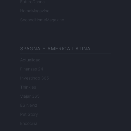
FuturoDonna
HomeMagazine
SecondHomeMagazine
SPAGNA E AMERICA LATINA
Actualidad
Finanzas 24
Investindo 365
Think.es
Viajar 365
ES Newz
Pet Story
Encocina