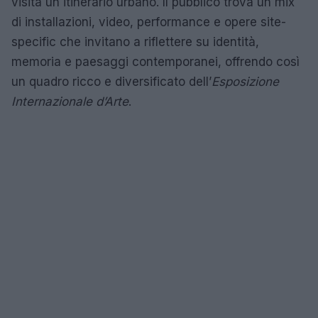
visita un itinerario urbano. Il pubblico trova un mix
di installazioni, video, performance e opere site-
specific che invitano a riflettere su identità,
memoria e paesaggi contemporanei, offrendo così
un quadro ricco e diversificato dell’
Esposizione
Internazionale d’Arte
.