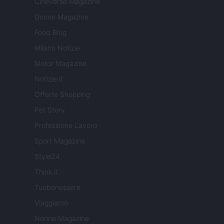
Cineverse Magazine
Donne Magazine
Food Blog
Milano Notizie
Motor Magazine
Notizie.it
Offerte Shopping
Pet Story
Professione Lavoro
Sport Magazine
Style24
Think.it
Tuobenessere
Viaggiamo
Nonne Magazine