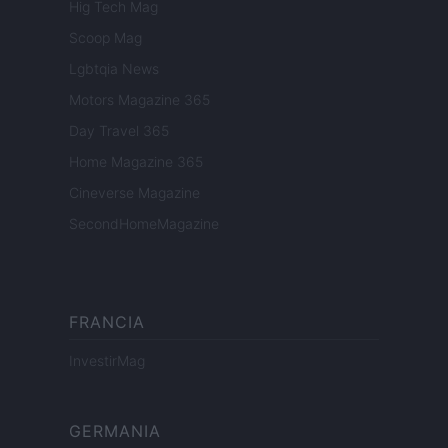
Hig Tech Mag
Scoop Mag
Lgbtqia News
Motors Magazine 365
Day Travel 365
Home Magazine 365
Cineverse Magazine
SecondHomeMagazine
FRANCIA
InvestirMag
GERMANIA