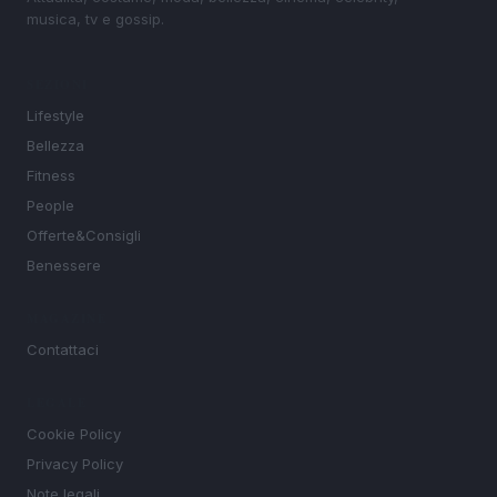
musica, tv e gossip.
SEZIONI
Lifestyle
Bellezza
Fitness
People
Offerte&Consigli
Benessere
MAGAZINE
Contattaci
LEGALE
Cookie Policy
Privacy Policy
Note legali