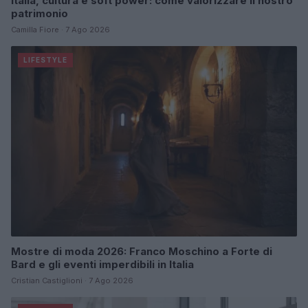
Italia, cultura e soft power: come valorizzare il nostro
patrimonio
Camilla Fiore · 7 Ago 2026
LIFESTYLE
Mostre di moda 2026: Franco Moschino a Forte di
Bard e gli eventi imperdibili in Italia
Cristian Castiglioni · 7 Ago 2026