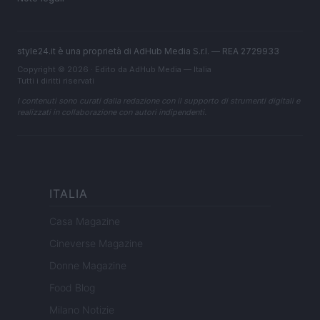
style24.it è una proprietà di AdHub Media S.r.l. — REA 2729933
Copyright © 2026 · Edito da AdHub Media — Italia
Tutti i diritti riservati
I contenuti sono curati dalla redazione con il supporto di strumenti digitali e
realizzati in collaborazione con autori indipendenti.
ITALIA
Casa Magazine
Cineverse Magazine
Donne Magazine
Food Blog
Milano Notizie