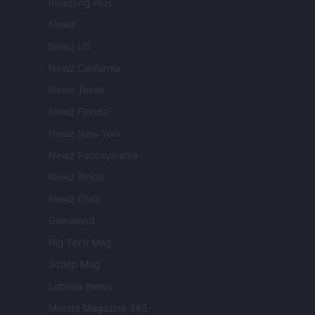
Investing Plus
Newz
Newz US
Newz California
Newz Texas
Newz Florida
Newz New York
Newz Pennsylvania
Newz Illinois
Newz Ohio
Gameland
Hig Tech Mag
Scoop Mag
Lgbtqia News
Motors Magazine 365