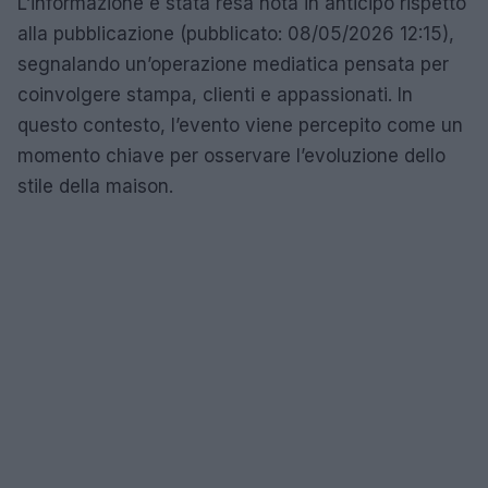
L’informazione è stata resa nota in anticipo rispetto
alla pubblicazione (pubblicato: 08/05/2026 12:15),
segnalando un’operazione mediatica pensata per
coinvolgere stampa, clienti e appassionati. In
questo contesto, l’evento viene percepito come un
momento chiave per osservare l’evoluzione dello
stile della maison.