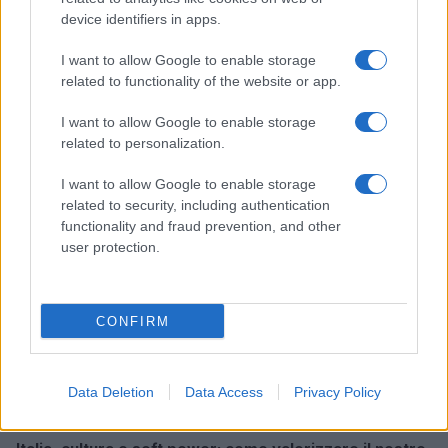
device identifiers in apps.
I want to allow Google to enable storage
related to functionality of the website or app.
Continua a leggere
I want to allow Google to enable storage
related to personalization.
LIFESTYLE
I want to allow Google to enable storage
related to security, including authentication
functionality and fraud prevention, and other
user protection.
CONFIRM
Data Deletion
Data Access
Privacy Policy