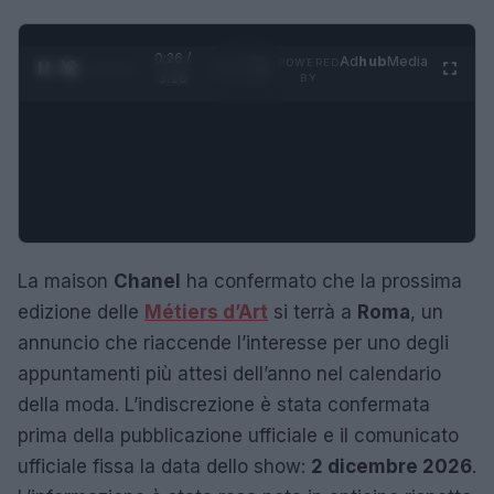
0:27 /
Ad
hub
Media
POWERED
1
/
4
3:16
BY
La maison
Chanel
ha confermato che la prossima
edizione delle
Métiers d’Art
si terrà a
Roma
, un
annuncio che riaccende l’interesse per uno degli
appuntamenti più attesi dell’anno nel calendario
della moda. L’indiscrezione è stata confermata
prima della pubblicazione ufficiale e il comunicato
ufficiale fissa la data dello show:
2 dicembre 2026
.