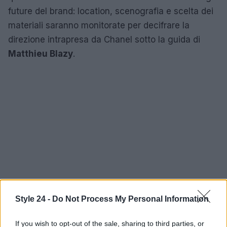
future del brand: location, scenografia e scelta dei
materiali saranno monitorate per decifrare la
direzione intrapresa da Chanel sotto la guida di
Matthieu Blazy
.
Style 24 -
Do Not Process My Personal Information
If you wish to opt-out of the sale, sharing to third parties, or