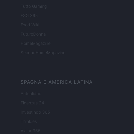
Tutto Gaming
ESG 365
Food Wiki
FuturoDonna
HomeMagazine
SecondHomeMagazine
SPAGNA E AMERICA LATINA
Actualidad
Finanzas 24
Investindo 365
Think.es
Viajar 365