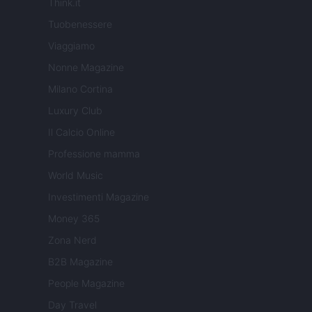
Think.it
Tuobenessere
Viaggiamo
Nonne Magazine
Milano Cortina
Luxury Club
Il Calcio Online
Professione mamma
World Music
Investimenti Magazine
Money 365
Zona Nerd
B2B Magazine
People Magazine
Day Travel