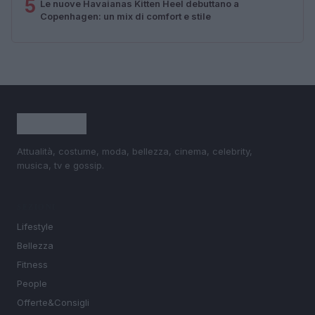
5
Le nuove Havaianas Kitten Heel debuttano a
Copenhagen: un mix di comfort e stile
Attualità, costume, moda, bellezza, cinema, celebrity,
musica, tv e gossip.
SEZIONI
Lifestyle
Bellezza
Fitness
People
Offerte&Consigli