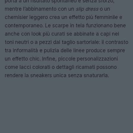
porta a un risultato spontaneo e senza sforzo,
mentre l’abbinamento con un
slip dress
o un
chemisier leggero crea un effetto più femminile e
contemporaneo. Le scarpe in tela funzionano bene
anche con look più curati se abbinate a capi nei
toni neutri o a pezzi dal taglio sartoriale: il contrasto
tra informalità e pulizia delle linee produce sempre
un effetto chic. Infine, piccole personalizzazioni
come lacci colorati o dettagli ricamati possono
rendere la sneakers unica senza snaturarla.