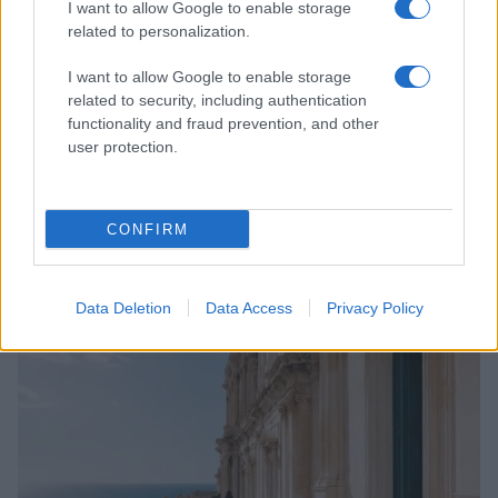
I want to allow Google to enable storage
related to personalization.
I want to allow Google to enable storage
related to security, including authentication
functionality and fraud prevention, and other
user protection.
CONFIRM
Guida step-by-step per un’immagine pubblica
credibile e glam
Camilla Fiore · 9 Ago 2026
Data Deletion
Data Access
Privacy Policy
LIFESTYLE