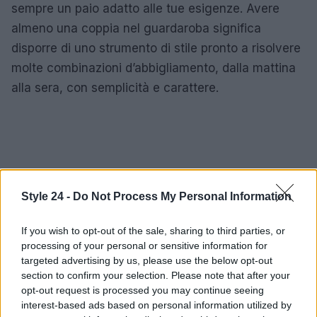
sempre un paio adatto alle tue esigenze. Avere
almeno una coppia nel guardaroba significa
disporre di uno strumento di stile pronto a risolvere
molte combinazioni d’abbigliamento, dalla mattina
alla sera, con semplicità e carattere.
Style 24 -
Do Not Process My Personal Information
If you wish to opt-out of the sale, sharing to third parties, or
processing of your personal or sensitive information for
targeted advertising by us, please use the below opt-out
section to confirm your selection. Please note that after your
opt-out request is processed you may continue seeing
interest-based ads based on personal information utilized by