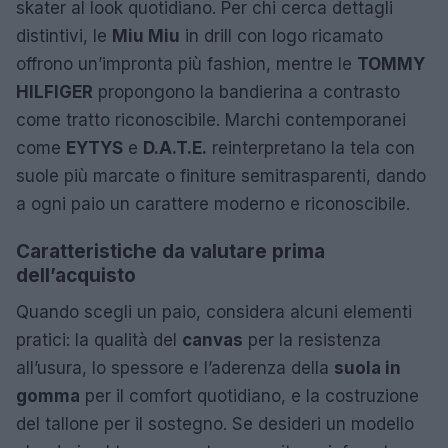
skater al look quotidiano. Per chi cerca dettagli
distintivi, le
Miu Miu
in drill con logo ricamato
offrono un’impronta più fashion, mentre le
TOMMY
HILFIGER
propongono la bandierina a contrasto
come tratto riconoscibile. Marchi contemporanei
come
EYTYS
e
D.A.T.E.
reinterpretano la tela con
suole più marcate o finiture semitrasparenti, dando
a ogni paio un carattere moderno e riconoscibile.
Caratteristiche da valutare prima
dell’acquisto
Quando scegli un paio, considera alcuni elementi
pratici: la qualità del
canvas
per la resistenza
all’usura, lo spessore e l’aderenza della
suola in
gomma
per il comfort quotidiano, e la costruzione
del tallone per il sostegno. Se desideri un modello