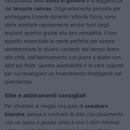
funzionalità della
suola in gomma
e la leggerezza
del
tessuto canvas
. Originariamente pensate per
proteggere il piede durante l’attività fisica, sono
state adottate rapidamente anche fuori dagli
impianti sportivi grazie alla loro versatilità. Il loro
aspetto essenziale le rende perfette per essere
reinterpretate in diversi contesti: dal tempo libero
alla città, dall’abbinamento con jeans a quello con
abiti più fluidi. Questa adattabilità è la vera ragione
per cui rimangono un investimento intelligente nel
guardaroba.
Stile e abbinamenti consigliati
Per sfruttare al meglio una paio di
sneakers
bianche
, pensa a contrasti di stile: l’accostamento
con un
jeans a gamba dritta
e una t-shirt minimal