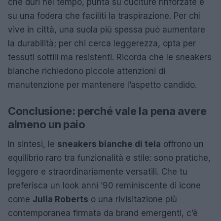
che duri nel tempo, punta su cuciture rinforzate e
su una fodera che faciliti la traspirazione. Per chi
vive in città, una suola più spessa può aumentare
la durabilità; per chi cerca leggerezza, opta per
tessuti sottili ma resistenti. Ricorda che le sneakers
bianche richiedono piccole attenzioni di
manutenzione per mantenere l’aspetto candido.
Conclusione: perché vale la pena avere
almeno un paio
In sintesi, le
sneakers bianche di tela
offrono un
equilibrio raro tra funzionalità e stile: sono pratiche,
leggere e straordinariamente versatili. Che tu
preferisca un look anni ’90 reminiscente di icone
come
Julia Roberts
o una rivisitazione più
contemporanea firmata da brand emergenti, c’è