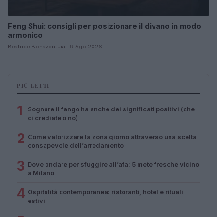
Feng Shui: consigli per posizionare il divano in modo
armonico
Beatrice Bonaventura · 9 Ago 2026
PIÙ LETTI
1
Sognare il fango ha anche dei significati positivi (che
ci crediate o no)
2
Come valorizzare la zona giorno attraverso una scelta
consapevole dell’arredamento
3
Dove andare per sfuggire all’afa: 5 mete fresche vicino
a Milano
4
Ospitalità contemporanea: ristoranti, hotel e rituali
estivi