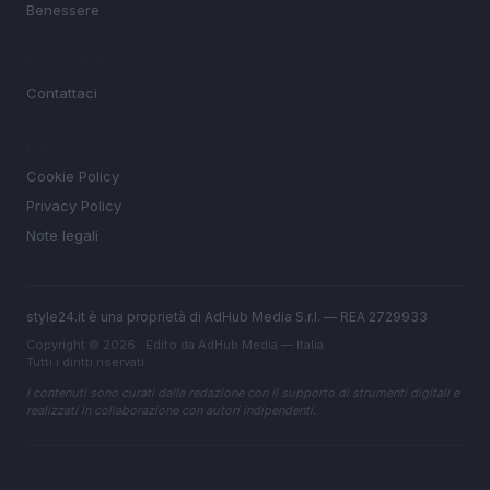
Benessere
MAGAZINE
Contattaci
LEGALE
Cookie Policy
Privacy Policy
Note legali
style24.it è una proprietà di AdHub Media S.r.l. — REA 2729933
Copyright © 2026 · Edito da AdHub Media — Italia
Tutti i diritti riservati
I contenuti sono curati dalla redazione con il supporto di strumenti digitali e
realizzati in collaborazione con autori indipendenti.