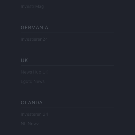
InvestirMag
GERMANIA
Investieren24
UK
News Hub UK
Lgbtq News
OLANDA
Investeren 24
NL Newz