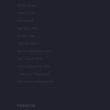
Newz Illinois
Newz Ohio
Gameland
Hig Tech Mag
Scoop Mag
Lgbtqia News
Motors Magazine 365
Day Travel 365
Home Magazine 365
Cineverse Magazine
SecondHomeMagazine
FRANCIA