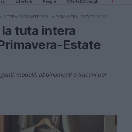
ess
Lifestyle
People
Offerte&Consigli
A INTERA ELEGANTE PER LA PRIMAVERA-ESTATE 2026
a tuta intera
 Primavera-Estate
ganti: modelli, abbinamenti e trucchi per