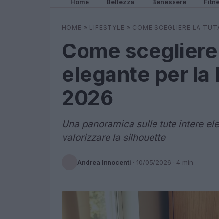
Home
Bellezza
Benessere
Fitn
HOME
»
LIFESTYLE
»
COME SCEGLIERE LA TUT
Come scegliere l
elegante per la
2026
Una panoramica sulle tute intere ele
valorizzare la silhouette
Andrea Innocenti
·
10/05/2026
· 4 min