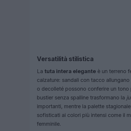
Versatilità stilistica
La
tuta intera elegante
è un terreno f
calzature: sandali con tacco allungano 
o decolleté possono conferire un tono pi
bustier senza spalline trasformano la
j
importanti, mentre la palette stagionale
sofisticati ai colori più intensi come il
femminile.