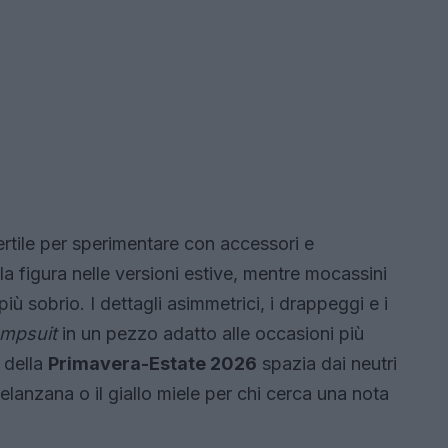
ertile per sperimentare con accessori e
la figura nelle versioni estive, mentre mocassini
ù sobrio. I dettagli asimmetrici, i drappeggi e i
umpsuit
in un pezzo adatto alle occasioni più
 della
Primavera-Estate 2026
spazia dai neutri
 melanzana o il giallo miele per chi cerca una nota