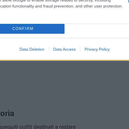
cation functionality and fraud prevention, and other user protection.
CONFIRM
Data Deletion
Data Access
Privacy Policy
toria
eguiti outfit destinati a restare