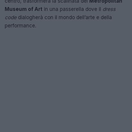
centro, trasformerà la scalinata del
Metropolitan
Museum of Art
in una passerella dove il
dress
code
dialogherà con il mondo dell’arte e della
performance.