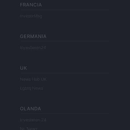
FRANCIA
InvestirMag
GERMANIA
Investieren24
UK
News Hub UK
Lgbtq News
OLANDA
Investeren 24
NL Newz