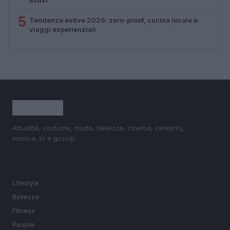
5
Tendenze estive 2026: zero-proof, cucina locale e
viaggi esperienziali
Attualità, costume, moda, bellezza, cinema, celebrity,
musica, tv e gossip.
SEZIONI
Lifestyle
Bellezza
Fitness
People