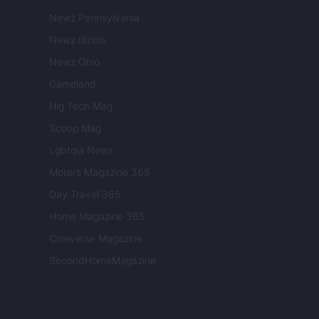
Newz Pennsylvania
Newz Illinois
Newz Ohio
Gameland
Hig Tech Mag
Scoop Mag
Lgbtqia News
Motors Magazine 365
Day Travel 365
Home Magazine 365
Cineverse Magazine
SecondHomeMagazine