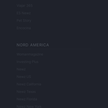
Viajar 365
ES Newz
Pet Story
Encocina
NORD AMERICA
Womanmagazine
Investing Plus
Newz
Newz US
Newz California
Newz Texas
Newz Florida
Newz New York