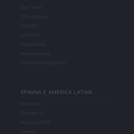
Day Travel
Tutto Gaming
ESG 365
Food Wiki
FuturoDonna
HomeMagazine
SecondHomeMagazine
SPAGNA E AMERICA LATINA
Actualidad
Finanzas 24
Investindo 365
Think.es