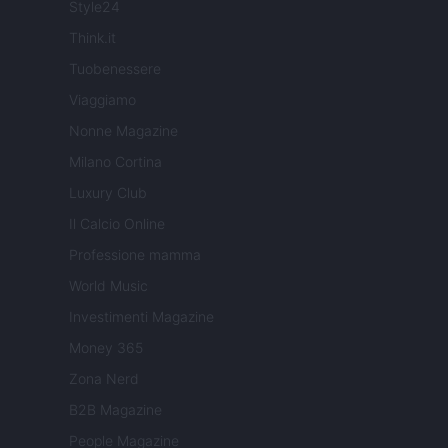
Style24
Think.it
Tuobenessere
Viaggiamo
Nonne Magazine
Milano Cortina
Luxury Club
Il Calcio Online
Professione mamma
World Music
Investimenti Magazine
Money 365
Zona Nerd
B2B Magazine
People Magazine