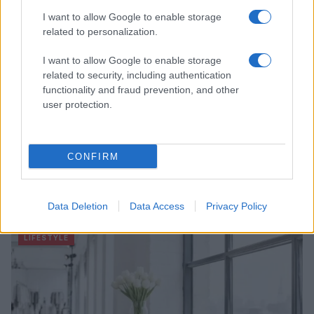
I want to allow Google to enable storage
related to personalization.
I want to allow Google to enable storage
related to security, including authentication
functionality and fraud prevention, and other
user protection.
CONFIRM
Mostre di moda 2026: Franco Moschino a Forte di
Bard e gli eventi imperdibili in Italia
Data Deletion
Data Access
Privacy Policy
Cristian Castiglioni · 7 Ago 2026
LIFESTYLE