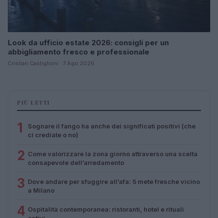
Look da ufficio estate 2026: consigli per un
abbigliamento fresco e professionale
Cristian Castiglioni · 7 Ago 2026
PIÙ LETTI
1
Sognare il fango ha anche dei significati positivi (che
ci crediate o no)
2
Come valorizzare la zona giorno attraverso una scelta
consapevole dell’arredamento
3
Dove andare per sfuggire all’afa: 5 mete fresche vicino
a Milano
4
Ospitalità contemporanea: ristoranti, hotel e rituali
estivi