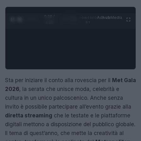
0:29 /
Ad
hub
Media
POWERED
1
/
4
3:16
BY
Sta per iniziare il conto alla rovescia per il
Met Gala
2026
, la serata che unisce moda, celebrità e
cultura in un unico palcoscenico. Anche senza
invito è possibile partecipare all’evento grazie alla
diretta streaming
che le testate e le piattaforme
digitali mettono a disposizione del pubblico globale.
Il tema di quest’anno, che mette la creatività al