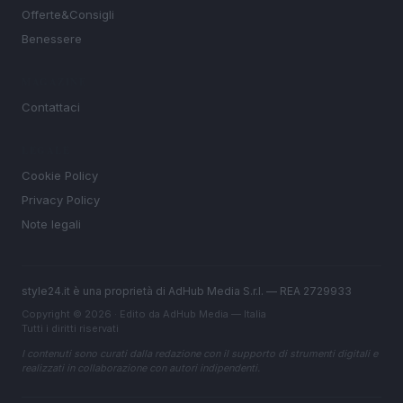
Offerte&Consigli
Benessere
MAGAZINE
Contattaci
LEGALE
Cookie Policy
Privacy Policy
Note legali
style24.it è una proprietà di AdHub Media S.r.l. — REA 2729933
Copyright © 2026 · Edito da AdHub Media — Italia
Tutti i diritti riservati
I contenuti sono curati dalla redazione con il supporto di strumenti digitali e
realizzati in collaborazione con autori indipendenti.