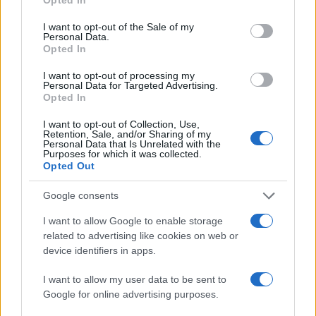
use your data for below specified purposes in below Google
consent section.
I want to opt-out of the Sale of my
Personal Data.
Opted In
I want to opt-out of processing my
Personal Data for Targeted Advertising.
Opted In
I want to opt-out of Collection, Use,
Retention, Sale, and/or Sharing of my
Personal Data that Is Unrelated with the
Purposes for which it was collected.
Opted Out
Google consents
Continua a leggere
I want to allow Google to enable storage
related to advertising like cookies on web or
device identifiers in apps.
LIFESTYLE
I want to allow my user data to be sent to
Google for online advertising purposes.