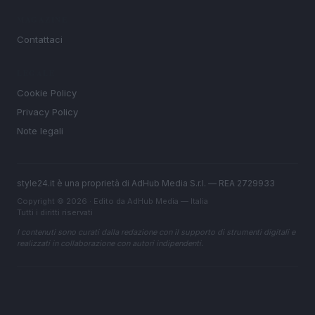
MAGAZINE
Contattaci
LEGALE
Cookie Policy
Privacy Policy
Note legali
style24.it è una proprietà di AdHub Media S.r.l. — REA 2729933
Copyright © 2026 · Edito da AdHub Media — Italia
Tutti i diritti riservati
I contenuti sono curati dalla redazione con il supporto di strumenti digitali e
realizzati in collaborazione con autori indipendenti.