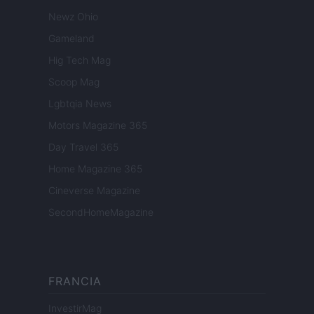
Newz Ohio
Gameland
Hig Tech Mag
Scoop Mag
Lgbtqia News
Motors Magazine 365
Day Travel 365
Home Magazine 365
Cineverse Magazine
SecondHomeMagazine
FRANCIA
InvestirMag