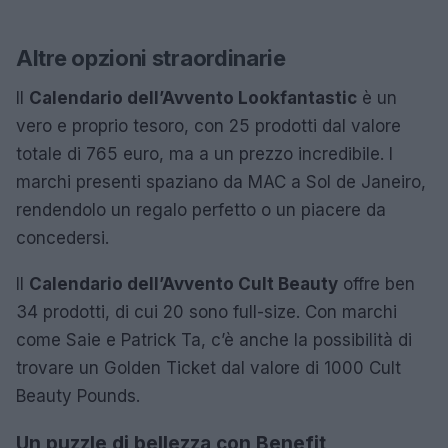
Altre opzioni straordinarie
Il
Calendario dell’Avvento Lookfantastic
è un
vero e proprio tesoro, con 25 prodotti dal valore
totale di 765 euro, ma a un prezzo incredibile. I
marchi presenti spaziano da MAC a Sol de Janeiro,
rendendolo un regalo perfetto o un piacere da
concedersi.
Il
Calendario dell’Avvento Cult Beauty
offre ben
34 prodotti, di cui 20 sono full-size. Con marchi
come Saie e Patrick Ta, c’è anche la possibilità di
trovare un Golden Ticket dal valore di 1000 Cult
Beauty Pounds.
Un puzzle di bellezza con Benefit