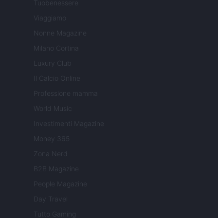
Tuobenessere
Viaggiamo
Nonne Magazine
Milano Cortina
Luxury Club
Il Calcio Online
Professione mamma
World Music
Investimenti Magazine
Money 365
Zona Nerd
B2B Magazine
People Magazine
Day Travel
Tutto Gaming