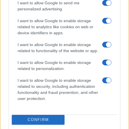
I want to allow Google to send me
personalized advertising.
I want to allow Google to enable storage
related to analytics like cookies on web or
device identifiers in apps.
I want to allow Google to enable storage
related to functionality of the website or app.
Zalando Visionary Award: INSTITUTION di Galib
Gassanoff vince a Copenhagen
I want to allow Google to enable storage
Cristian Castiglioni · 7 Ago 2026
related to personalization.
LIFESTYLE
I want to allow Google to enable storage
related to security, including authentication
functionality and fraud prevention, and other
user protection.
CONFIRM