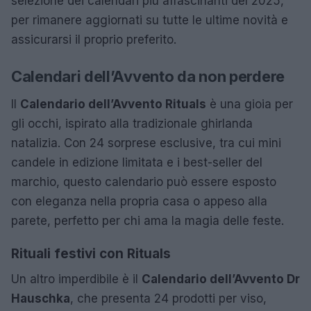
selezione dei calendari più affascinanti del 2025,
per rimanere aggiornati su tutte le ultime novità e
assicurarsi il proprio preferito.
Calendari dell’Avvento da non perdere
Il
Calendario dell’Avvento Rituals
è una gioia per
gli occhi, ispirato alla tradizionale ghirlanda
natalizia. Con 24 sorprese esclusive, tra cui mini
candele in edizione limitata e i best-seller del
marchio, questo calendario può essere esposto
con eleganza nella propria casa o appeso alla
parete, perfetto per chi ama la magia delle feste.
Rituali festivi con Rituals
Un altro imperdibile è il
Calendario dell’Avvento Dr
Hauschka
, che presenta 24 prodotti per viso,