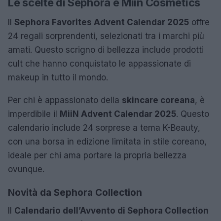
Le scelte di Sephora e Miin Cosmetics
Il
Sephora Favorites Advent Calendar 2025
offre
24 regali sorprendenti, selezionati tra i marchi più
amati. Questo scrigno di bellezza include prodotti
cult che hanno conquistato le appassionate di
makeup in tutto il mondo.
Per chi è appassionato della
skincare coreana
, è
imperdibile il
MiiN Advent Calendar 2025
. Questo
calendario include 24 sorprese a tema K-Beauty,
con una borsa in edizione limitata in stile coreano,
ideale per chi ama portare la propria bellezza
ovunque.
Novità da Sephora Collection
Il
Calendario dell’Avvento di Sephora Collection