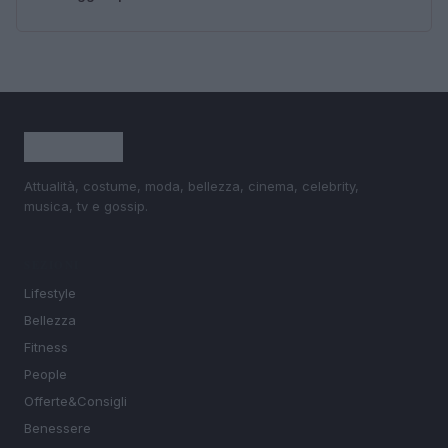
Attualità, costume, moda, bellezza, cinema, celebrity,
musica, tv e gossip.
SEZIONI
Lifestyle
Bellezza
Fitness
People
Offerte&Consigli
Benessere