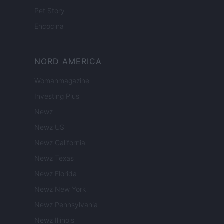
Pet Story
Encocina
NORD AMERICA
Womanmagazine
Investing Plus
Newz
Newz US
Newz California
Newz Texas
Newz Florida
Newz New York
Newz Pennsylvania
Newz Illinois