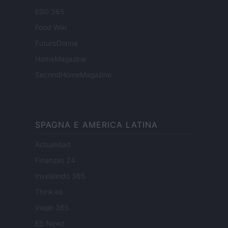
ESG 365
Food Wiki
FuturoDonna
HomeMagazine
SecondHomeMagazine
SPAGNA E AMERICA LATINA
Actualidad
Finanzas 24
Investindo 365
Think.es
Viajar 365
ES Newz