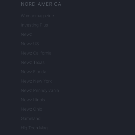
NORD AMERICA
Womanmagazine
Investing Plus
Newz
Newz US
Newz California
Newz Texas
Newz Florida
Newz New York
Newz Pennsylvania
Newz Illinois
Newz Ohio
Gameland
Hig Tech Mag