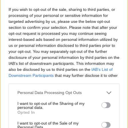
If you wish to opt-out of the sale, sharing to third parties, or
processing of your personal or sensitive information for
targeted advertising by us, please use the below opt-out
section to confirm your selection. Please note that after your
opt-out request is processed you may continue seeing
AUTORE
interest-based ads based on personal information utilized by
Redazione di style24
us or personal information disclosed to third parties prior to
your opt-out. You may separately opt-out of the further
disclosure of your personal information by third parties on the
IAB’s list of downstream participants. This information may
also be disclosed by us to third parties on the
IAB’s List of
Downstream Participants
that may further disclose it to other
third parties.
Please note that this website/app uses one or more Google
Personal Data Processing Opt Outs
services and may gather and store information including but
not limited to your visit or usage behaviour. You may click to
I want to opt-out of the Sharing of my
personal data.
grant or deny consent to Google and its third-party tags to
Opted In
use your data for below specified purposes in below Google
consent section.
I want to opt-out of the Sale of my
Personal Data.