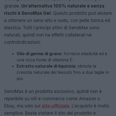
grande.
Un’alternativa 100% naturale e senza
rischi è SenoMax Gel
. Questo prodotto può aiutare
a ottenere un seno alto e sodo, con pelle tonica ed
elastica. Tutti i principi attivi di SenoMax sono
naturali, quindi non ha effetti collaterali né
controindicazioni:
Olio di germe di grano
: fornisce elasticità ed è
una ricca fonte di vitamina E.
Estratto naturale di liquirizia
: stimola la
crescita naturale del tessuto fino a due taglie in
più.
SenoMax è un prodotto esclusivo, quindi non è
reperibile su siti e-commerce come Amazon o
Ebay, ma solo sul
sito ufficiale
. L’acquisto è molto
semplice. Basta visitare il sito del prodotto e