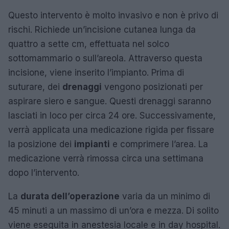
Questo intervento è molto invasivo e non è privo di
rischi. Richiede un’incisione cutanea lunga da
quattro a sette cm, effettuata nel solco
sottomammario o sull’areola. Attraverso questa
incisione, viene inserito l’impianto. Prima di
suturare, dei
drenaggi
vengono posizionati per
aspirare siero e sangue. Questi drenaggi saranno
lasciati in loco per circa 24 ore. Successivamente,
verrà applicata una medicazione rigida per fissare
la posizione dei
impianti
e comprimere l’area. La
medicazione verrà rimossa circa una settimana
dopo l’intervento.
La
durata dell’operazione
varia da un minimo di
45 minuti a un massimo di un’ora e mezza. Di solito
viene eseguita in anestesia locale e in day hospital.