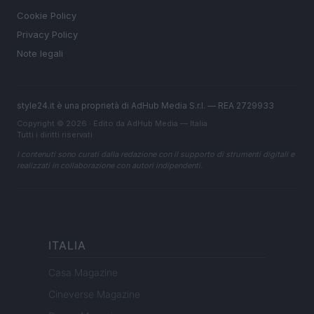
Cookie Policy
Privacy Policy
Note legali
style24.it è una proprietà di AdHub Media S.r.l. — REA 2729933
Copyright © 2026 · Edito da AdHub Media — Italia
Tutti i diritti riservati
I contenuti sono curati dalla redazione con il supporto di strumenti digitali e
realizzati in collaborazione con autori indipendenti.
ITALIA
Casa Magazine
Cineverse Magazine