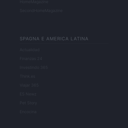
HomeMagazine
SecondHomeMagazine
SPAGNA E AMERICA LATINA
Actualidad
Finanzas 24
Investindo 365
Think.es
Viajar 365
ES Newz
Pet Story
Encocina