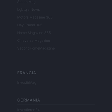
Scoop Mag
Lgbtqia News
Motors Magazine 365
Day Travel 365
Home Magazine 365
Cineverse Magazine
SecondHomeMagazine
FRANCIA
InvestirMag
GERMANIA
Investieren24