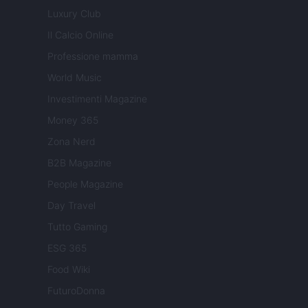
Luxury Club
Il Calcio Online
Professione mamma
World Music
Investimenti Magazine
Money 365
Zona Nerd
B2B Magazine
People Magazine
Day Travel
Tutto Gaming
ESG 365
Food Wiki
FuturoDonna