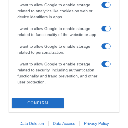
I want to allow Google to enable storage
related to analytics like cookies on web or
device identifiers in apps.
Galib Gassanoff e Institution trionfano a Copenhagen
I want to allow Google to enable storage
con la collezione Primavera/Estate 2027
related to functionality of the website or app.
Matteo Pellegrino · 8 Ago 2026
I want to allow Google to enable storage
related to personalization.
BELLEZZA
I want to allow Google to enable storage
related to security, including authentication
functionality and fraud prevention, and other
user protection.
CONFIRM
Data Deletion
Data Access
Privacy Policy