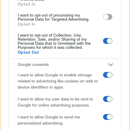
Opted In
I want to opt-out of processing my
Personal Data for Targeted Advertising.
Opted In
I want to opt-out of Collection, Use,
Retention, Sale, and/or Sharing of my
Personal Data that Is Unrelated with the
Purposes for which it was collected.
Opted Out
Continua a leggere
Google consents
I want to allow Google to enable storage
BELLEZZA
related to advertising like cookies on web or
device identifiers in apps.
I want to allow my user data to be sent to
Google for online advertising purposes.
I want to allow Google to send me
personalized advertising.