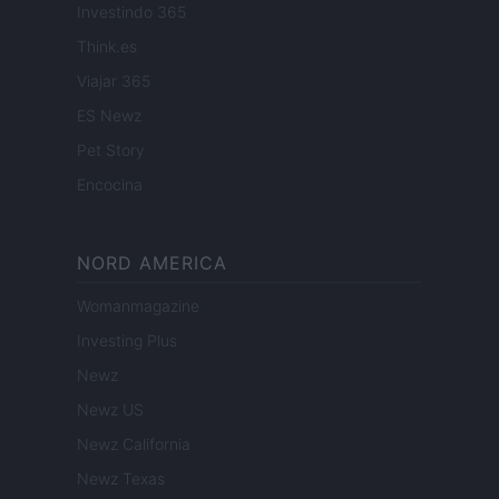
Investindo 365
Think.es
Viajar 365
ES Newz
Pet Story
Encocina
NORD AMERICA
Womanmagazine
Investing Plus
Newz
Newz US
Newz California
Newz Texas