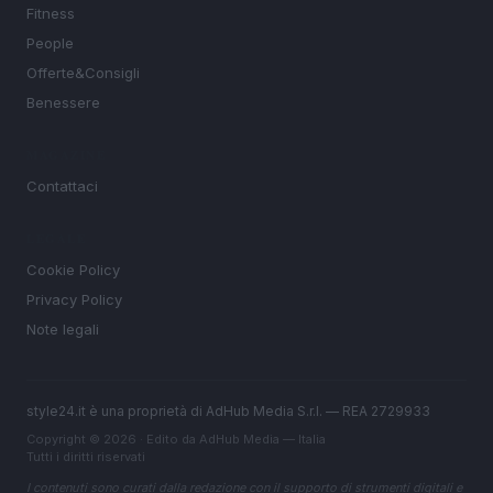
Fitness
People
Offerte&Consigli
Benessere
MAGAZINE
Contattaci
LEGALE
Cookie Policy
Privacy Policy
Note legali
style24.it è una proprietà di AdHub Media S.r.l. — REA 2729933
Copyright © 2026 · Edito da AdHub Media — Italia
Tutti i diritti riservati
I contenuti sono curati dalla redazione con il supporto di strumenti digitali e