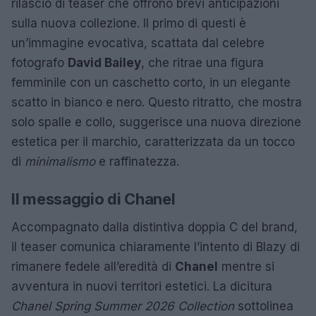
rilascio di teaser che offrono brevi anticipazioni
sulla nuova collezione. Il primo di questi è
un’immagine evocativa, scattata dal celebre
fotografo
David Bailey
, che ritrae una figura
femminile con un caschetto corto, in un elegante
scatto in bianco e nero. Questo ritratto, che mostra
solo spalle e collo, suggerisce una nuova direzione
estetica per il marchio, caratterizzata da un tocco
di
minimalismo
e raffinatezza.
Il messaggio di Chanel
Accompagnato dalla distintiva doppia C del brand,
il teaser comunica chiaramente l’intento di Blazy di
rimanere fedele all’eredità di
Chanel
mentre si
avventura in nuovi territori estetici. La dicitura
Chanel Spring Summer 2026 Collection
sottolinea