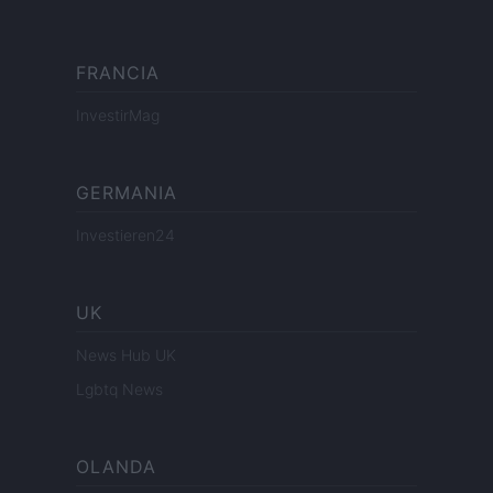
FRANCIA
InvestirMag
GERMANIA
Investieren24
UK
News Hub UK
Lgbtq News
OLANDA