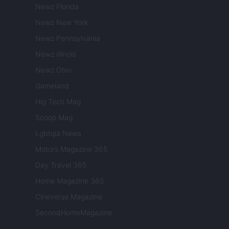
Newz Florida
Newz New York
Newz Pennsylvania
Newz Illinois
Newz Ohio
Gameland
Hig Tech Mag
Scoop Mag
Lgbtqia News
Motors Magazine 365
Day Travel 365
Home Magazine 365
Cineverse Magazine
SecondHomeMagazine