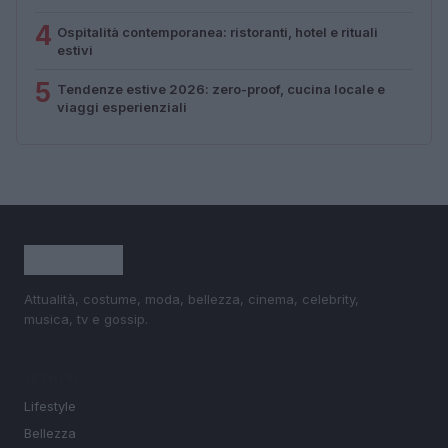
4
Ospitalità contemporanea: ristoranti, hotel e rituali
estivi
5
Tendenze estive 2026: zero-proof, cucina locale e
viaggi esperienziali
Attualità, costume, moda, bellezza, cinema, celebrity,
musica, tv e gossip.
SEZIONI
Lifestyle
Bellezza