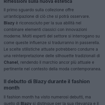
Riflessioni sulla nuova estetica
Il primo sguardo sulla collezione offre
un’anticipazione di ciò che si potrà osservare.
Blazy
è riconosciuto per la sua abilità nel
combinare elementi classici con innovazioni
moderne. Molti esperti del settore si interrogano su
come queste influenze si tradurranno in passerella.
Le scelte stilistiche attuate potrebbero condurre a
una reinterpretazione delle silhouette tradizionali di
Chanel
, rendendo il marchio ancor più attuale e
pertinente nel contesto della moda contemporanea.
Il debutto di Blazy durante il fashion
month
Il fashion month ha visto numerosi debutti, ma
quello di
Blazy
si distingue per la sua rilevanza e il