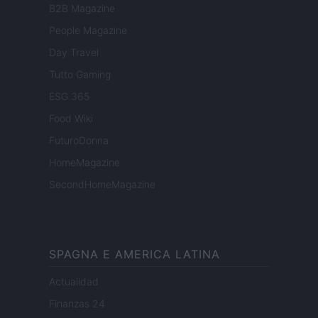
B2B Magazine
People Magazine
Day Travel
Tutto Gaming
ESG 365
Food Wiki
FuturoDonna
HomeMagazine
SecondHomeMagazine
SPAGNA E AMERICA LATINA
Actualidad
Finanzas 24