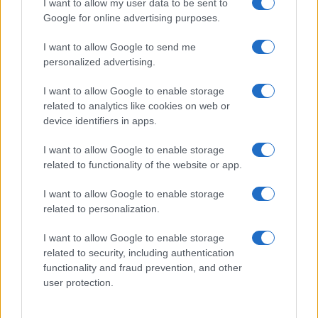
I want to allow my user data to be sent to
Google for online advertising purposes.
I want to allow Google to send me
personalized advertising.
I want to allow Google to enable storage
related to analytics like cookies on web or
device identifiers in apps.
I want to allow Google to enable storage
Dove si terrà Vogue World nel 2027: la scelta di San
related to functionality of the website or app.
Francisco
Matteo Pellegrino · 6 Ago 2026
I want to allow Google to enable storage
related to personalization.
LIFESTYLE
I want to allow Google to enable storage
related to security, including authentication
functionality and fraud prevention, and other
user protection.