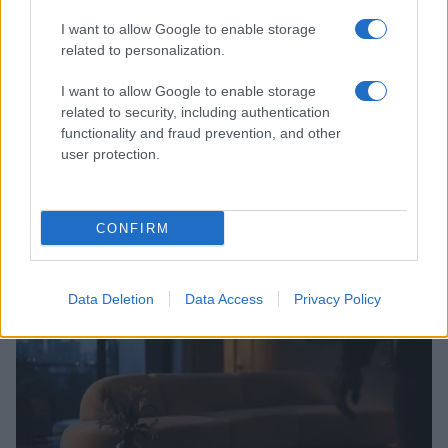
I want to allow Google to enable storage
related to personalization.
I want to allow Google to enable storage
related to security, including authentication
functionality and fraud prevention, and other
user protection.
Scopri Noto: guida alla città barocca più elegante della
Sicilia
Matteo Pellegrino · 9 Ago 2026
CONFIRM
LIFESTYLE
Data Deletion
Data Access
Privacy Policy