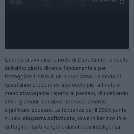
Ad
hub
Media
POWERED
1
/
4
1:47
BY
Quando si avvicina la notte di Capodanno, la scelta
dell’abito giusto diventa fondamentale per
festeggiare l’inizio di un nuovo anno. La moda di
quest’anno propone un approccio più raffinato e
meno stravagante rispetto al passato, dimostrando
che il glamour non deve necessariamente
significare eccesso. La tendenza per il 2025 punta
su una
eleganza sofisticata
, dove la luminosità e i
dettagli brillanti vengono dosati con intelligenza.