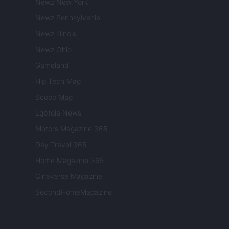
Newz New York
Newz Pennsylvania
Newz Illinois
Newz Ohio
Gameland
Hig Tech Mag
Scoop Mag
Lgbtqia News
Motors Magazine 365
Day Travel 365
Home Magazine 365
Cineverse Magazine
SecondHomeMagazine