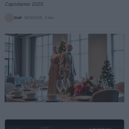
Capodanno 2025.
Staff
·
19/12/2025
· 3 min
0:29 /