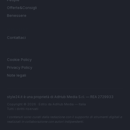
Offerte&Consigli
Benessere
MAGAZINE
Contattaci
LEGALE
Cookie Policy
Privacy Policy
Note legali
style24.it è una proprietà di AdHub Media S.r.l. — REA 2729933
Copyright © 2026 · Edito da AdHub Media — Italia
Tutti i diritti riservati
I contenuti sono curati dalla redazione con il supporto di strumenti digitali e
realizzati in collaborazione con autori indipendenti.