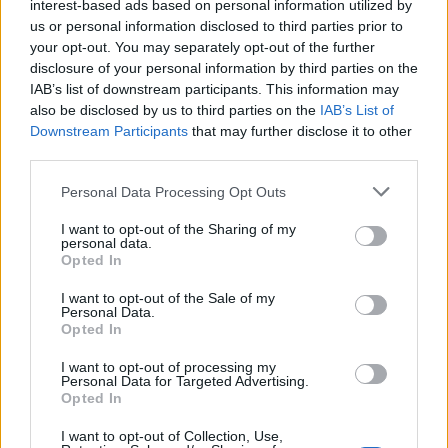
interest-based ads based on personal information utilized by
us or personal information disclosed to third parties prior to
your opt-out. You may separately opt-out of the further
disclosure of your personal information by third parties on the
IAB’s list of downstream participants. This information may
also be disclosed by us to third parties on the
IAB’s List of
Downstream Participants
that may further disclose it to other
third parties.
Please note that this website/app uses one or more Google
Personal Data Processing Opt Outs
services and may gather and store information including but
not limited to your visit or usage behaviour. You may click to
I want to opt-out of the Sharing of my
personal data.
grant or deny consent to Google and its third-party tags to
Opted In
use your data for below specified purposes in below Google
consent section.
I want to opt-out of the Sale of my
Personal Data.
Opted In
I want to opt-out of processing my
Continua a leggere
Personal Data for Targeted Advertising.
Opted In
LIFESTYLE
I want to opt-out of Collection, Use,