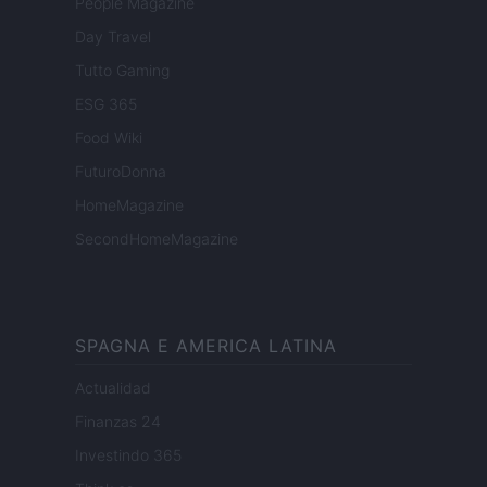
People Magazine
Day Travel
Tutto Gaming
ESG 365
Food Wiki
FuturoDonna
HomeMagazine
SecondHomeMagazine
SPAGNA E AMERICA LATINA
Actualidad
Finanzas 24
Investindo 365