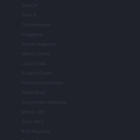
Style24
Think.it
Tuobenessere
Viaggiamo
Nonne Magazine
Milano Cortina
Luxury Club
Il Calcio Online
Professione mamma
World Music
Investimenti Magazine
Money 365
Zona Nerd
B2B Magazine