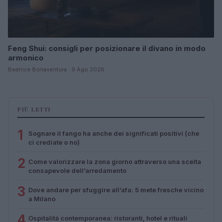
Feng Shui: consigli per posizionare il divano in modo
armonico
Beatrice Bonaventura · 9 Ago 2026
PIÙ LETTI
1
Sognare il fango ha anche dei significati positivi (che
ci crediate o no)
2
Come valorizzare la zona giorno attraverso una scelta
consapevole dell’arredamento
3
Dove andare per sfuggire all’afa: 5 mete fresche vicino
a Milano
4
Ospitalità contemporanea: ristoranti, hotel e rituali