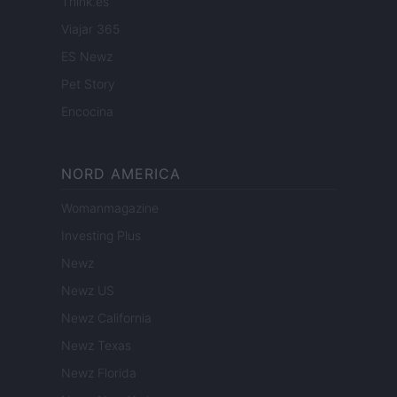
Think.es
Viajar 365
ES Newz
Pet Story
Encocina
NORD AMERICA
Womanmagazine
Investing Plus
Newz
Newz US
Newz California
Newz Texas
Newz Florida