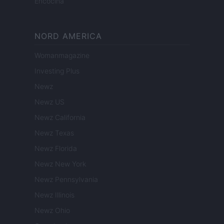
Encocina
NORD AMERICA
Womanmagazine
Investing Plus
Newz
Newz US
Newz California
Newz Texas
Newz Florida
Newz New York
Newz Pennsylvania
Newz Illinois
Newz Ohio