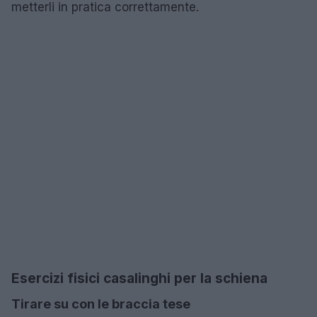
metterli in pratica correttamente.
Esercizi fisici casalinghi per la schiena
Tirare su con le braccia tese