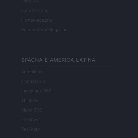
Food Wiki
FuturoDonna
HomeMagazine
SecondHomeMagazine
SPAGNA E AMERICA LATINA
Actualidad
Finanzas 24
Investindo 365
Think.es
Viajar 365
ES Newz
Pet Story