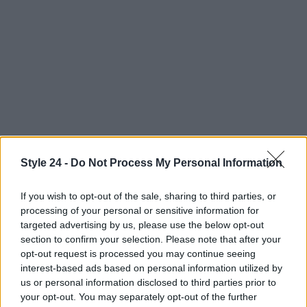
Style 24 -
Do Not Process My Personal Information
Continua a leggere
If you wish to opt-out of the sale, sharing to third parties, or
processing of your personal or sensitive information for
targeted advertising by us, please use the below opt-out
FITNESS
section to confirm your selection. Please note that after your
opt-out request is processed you may continue seeing
interest-based ads based on personal information utilized by
us or personal information disclosed to third parties prior to
your opt-out. You may separately opt-out of the further