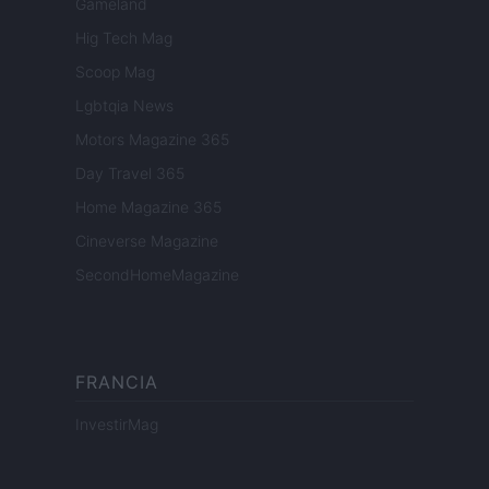
Gameland
Hig Tech Mag
Scoop Mag
Lgbtqia News
Motors Magazine 365
Day Travel 365
Home Magazine 365
Cineverse Magazine
SecondHomeMagazine
FRANCIA
InvestirMag