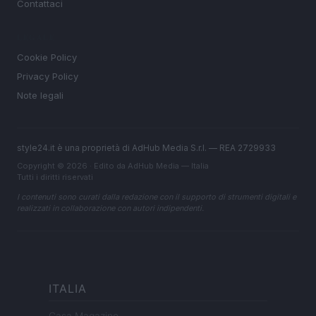
Contattaci
LEGALE
Cookie Policy
Privacy Policy
Note legali
style24.it è una proprietà di AdHub Media S.r.l. — REA 2729933
Copyright © 2026 · Edito da AdHub Media — Italia
Tutti i diritti riservati
I contenuti sono curati dalla redazione con il supporto di strumenti digitali e
realizzati in collaborazione con autori indipendenti.
ITALIA
Casa Magazine