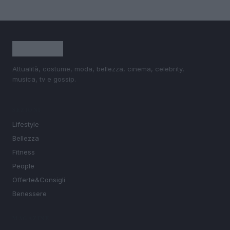
Attualità, costume, moda, bellezza, cinema, celebrity,
musica, tv e gossip.
SEZIONI
Lifestyle
Bellezza
Fitness
People
Offerte&Consigli
Benessere
MAGAZINE