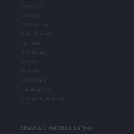
Money 365
Zona Nerd
B2B Magazine
People Magazine
Day Travel
Tutto Gaming
ESG 365
Food Wiki
FuturoDonna
HomeMagazine
SecondHomeMagazine
SPAGNA E AMERICA LATINA