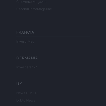
Cineverse Magazine
SecondHomeMagazine
FRANCIA
InvestirMag
GERMANIA
Investieren24
UK
News Hub UK
Lgbtq News