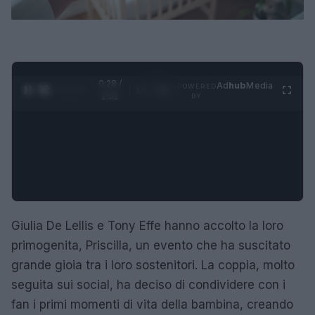
0:29 /
Ad
hub
Media
POWERED
1
/
4
2:02
BY
Giulia De Lellis e Tony Effe hanno accolto la loro
primogenita, Priscilla, un evento che ha suscitato
grande gioia tra i loro sostenitori. La coppia, molto
seguita sui social, ha deciso di condividere con i
fan i primi momenti di vita della bambina, creando