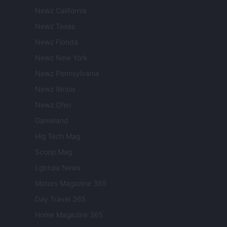
Newz California
Newz Texas
Newz Florida
Newz New York
Newz Pennsylvania
Newz Illinois
Newz Ohio
Gameland
Hig Tech Mag
Scoop Mag
Lgbtqia News
Motors Magazine 365
Day Travel 365
Home Magazine 365