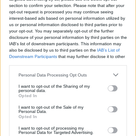
section to confirm your selection. Please note that after your
opt-out request is processed you may continue seeing
interest-based ads based on personal information utilized by
us or personal information disclosed to third parties prior to
your opt-out. You may separately opt-out of the further
disclosure of your personal information by third parties on the
IAB’s list of downstream participants. This information may
also be disclosed by us to third parties on the
IAB’s List of
Downstream Participants
that may further disclose it to other
third parties.
Please note that this website/app uses one or more Google
Personal Data Processing Opt Outs
services and may gather and store information including but
not limited to your visit or usage behaviour. You may click to
I want to opt-out of the Sharing of my
personal data.
grant or deny consent to Google and its third-party tags to
Opted In
use your data for below specified purposes in below Google
consent section.
I want to opt-out of the Sale of my
Personal Data.
Opted In
I want to opt-out of processing my
Personal Data for Targeted Advertising.