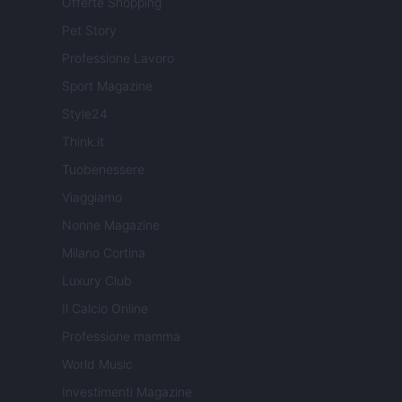
Offerte Shopping
Pet Story
Professione Lavoro
Sport Magazine
Style24
Think.it
Tuobenessere
Viaggiamo
Nonne Magazine
Milano Cortina
Luxury Club
Il Calcio Online
Professione mamma
World Music
Investimenti Magazine