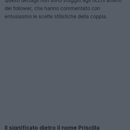
Questi dettagli non sono sfuggiti agli occhi attenti
dei follower, che hanno commentato con
entusiasmo le scelte stilistiche della coppia.
Il significato dietro il nome Priscilla