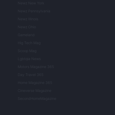
Newz New York
Newz Pennsylvania
Newz Illinois
Newz Ohio
Gameland
Hig Tech Mag
Scoop Mag
Lgbtqia News
Motors Magazine 365
Day Travel 365
Home Magazine 365
Cineverse Magazine
SecondHomeMagazine