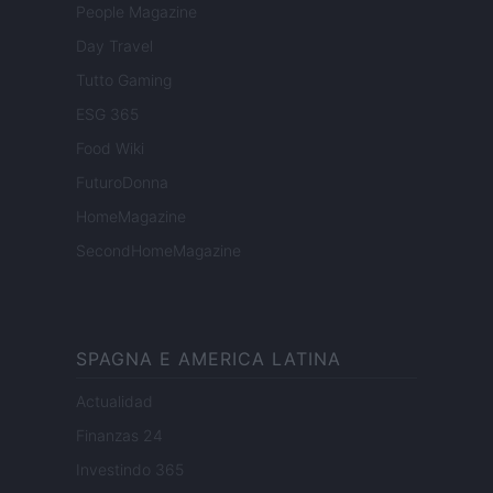
People Magazine
Day Travel
Tutto Gaming
ESG 365
Food Wiki
FuturoDonna
HomeMagazine
SecondHomeMagazine
SPAGNA E AMERICA LATINA
Actualidad
Finanzas 24
Investindo 365