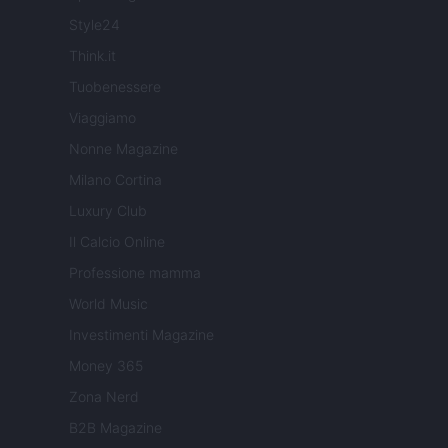
Style24
Think.it
Tuobenessere
Viaggiamo
Nonne Magazine
Milano Cortina
Luxury Club
Il Calcio Online
Professione mamma
World Music
Investimenti Magazine
Money 365
Zona Nerd
B2B Magazine