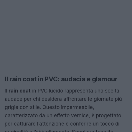
Il rain coat in PVC: audacia e glamour
Il
rain coat
in PVC lucido rappresenta una scelta
audace per chi desidera affrontare le giornate più
grigie con stile. Questo impermeabile,
caratterizzato da un effetto vernice, è progettato
per catturare l’attenzione e conferire un tocco di
originalità all’abbigliamento. Scegliere tonalità