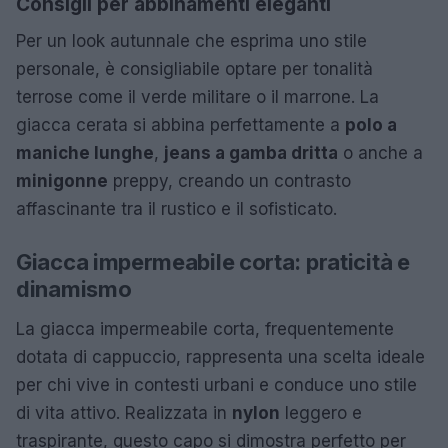
Consigli per abbinamenti eleganti
Per un look autunnale che esprima uno stile
personale, è consigliabile optare per tonalità
terrose come il verde militare o il marrone. La
giacca cerata si abbina perfettamente a
polo a
maniche lunghe
,
jeans a gamba dritta
o anche a
minigonne
preppy, creando un contrasto
affascinante tra il rustico e il sofisticato.
Giacca impermeabile corta: praticità e
dinamismo
La giacca impermeabile corta, frequentemente
dotata di cappuccio, rappresenta una scelta ideale
per chi vive in contesti urbani e conduce uno stile
di vita attivo. Realizzata in
nylon
leggero e
traspirante, questo capo si dimostra perfetto per