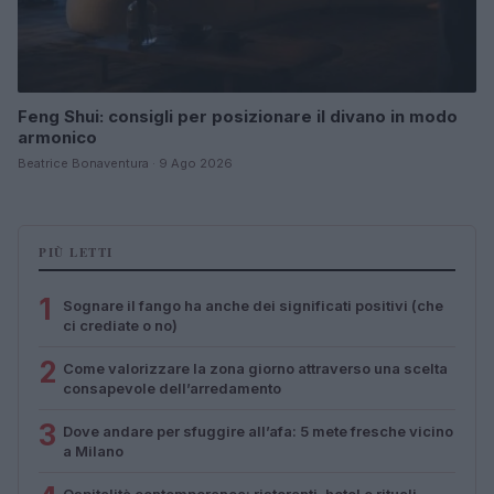
Feng Shui: consigli per posizionare il divano in modo
armonico
Beatrice Bonaventura · 9 Ago 2026
PIÙ LETTI
1
Sognare il fango ha anche dei significati positivi (che
ci crediate o no)
2
Come valorizzare la zona giorno attraverso una scelta
consapevole dell’arredamento
3
Dove andare per sfuggire all’afa: 5 mete fresche vicino
a Milano
Ospitalità contemporanea: ristoranti, hotel e rituali