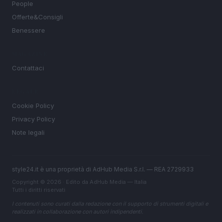
People
Offerte&Consigli
Benessere
MAGAZINE
Contattaci
LEGALE
Cookie Policy
Privacy Policy
Note legali
style24.it è una proprietà di AdHub Media S.r.l. — REA 2729933
Copyright © 2026 · Edito da AdHub Media — Italia
Tutti i diritti riservati
I contenuti sono curati dalla redazione con il supporto di strumenti digitali e
realizzati in collaborazione con autori indipendenti.