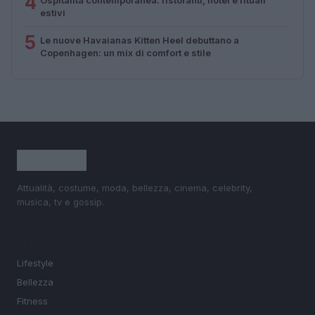
4
estivi
5
Le nuove Havaianas Kitten Heel debuttano a
Copenhagen: un mix di comfort e stile
Attualità, costume, moda, bellezza, cinema, celebrity,
musica, tv e gossip.
SEZIONI
Lifestyle
Bellezza
Fitness