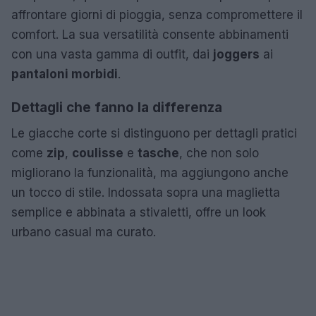
affrontare giorni di pioggia, senza compromettere il
comfort. La sua versatilità consente abbinamenti
con una vasta gamma di outfit, dai
joggers
ai
pantaloni morbidi
.
Dettagli che fanno la differenza
Le giacche corte si distinguono per dettagli pratici
come
zip
,
coulisse
e
tasche
, che non solo
migliorano la funzionalità, ma aggiungono anche
un tocco di stile. Indossata sopra una maglietta
semplice e abbinata a stivaletti, offre un look
urbano casual ma curato.