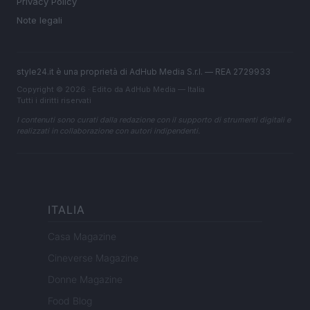
Privacy Policy
Note legali
style24.it è una proprietà di AdHub Media S.r.l. — REA 2729933
Copyright © 2026 · Edito da AdHub Media — Italia
Tutti i diritti riservati
I contenuti sono curati dalla redazione con il supporto di strumenti digitali e
realizzati in collaborazione con autori indipendenti.
ITALIA
Casa Magazine
Cineverse Magazine
Donne Magazine
Food Blog