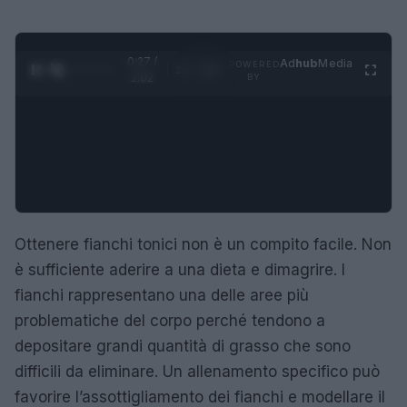
0:28 /
Ad
hub
Media
POWERED
1
/
4
2:02
BY
Ottenere fianchi tonici non è un compito facile. Non
è sufficiente aderire a una dieta e dimagrire. I
fianchi rappresentano una delle aree più
problematiche del corpo perché tendono a
depositare grandi quantità di grasso che sono
difficili da eliminare. Un allenamento specifico può
favorire l’assottigliamento dei fianchi e modellare il