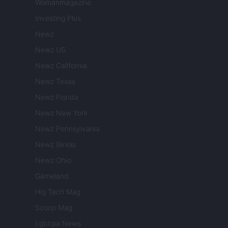
Womanmagazine
Investing Plus
Newz
Newz US
Newz California
Newz Texas
Newz Florida
Newz New York
Newz Pennsylvania
Newz Illinois
Newz Ohio
Gameland
Hig Tech Mag
Scoop Mag
Lgbtqia News