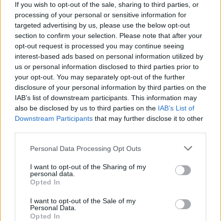
If you wish to opt-out of the sale, sharing to third parties, or
processing of your personal or sensitive information for
targeted advertising by us, please use the below opt-out
section to confirm your selection. Please note that after your
opt-out request is processed you may continue seeing
interest-based ads based on personal information utilized by
us or personal information disclosed to third parties prior to
your opt-out. You may separately opt-out of the further
Continua a leggere
disclosure of your personal information by third parties on the
IAB’s list of downstream participants. This information may
also be disclosed by us to third parties on the
IAB’s List of
FITNESS
Downstream Participants
that may further disclose it to other
third parties.
Please note that this website/app uses one or more Google
Personal Data Processing Opt Outs
services and may gather and store information including but
not limited to your visit or usage behaviour. You may click to
I want to opt-out of the Sharing of my
personal data.
grant or deny consent to Google and its third-party tags to
Opted In
use your data for below specified purposes in below Google
consent section.
I want to opt-out of the Sale of my
Personal Data.
Opted In