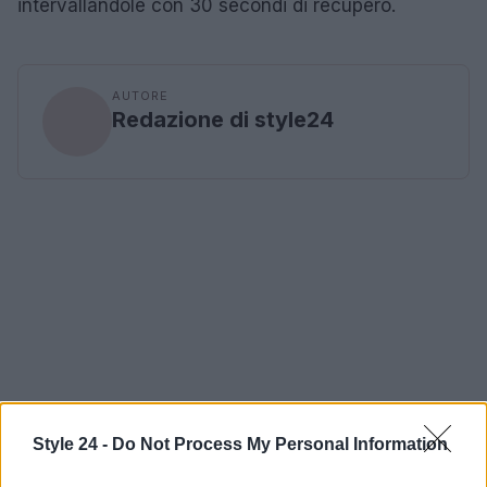
intervallandole con 30 secondi di recupero.
AUTORE
Redazione di style24
Style 24 -
Do Not Process My Personal Information