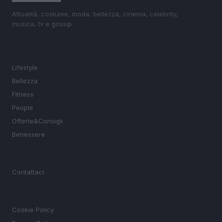
Attualità, costume, moda, bellezza, cinema, celebrity,
musica, tv e gossip.
SEZIONI
Lifestyle
Bellezza
Fitness
People
Offerte&Consigli
Benessere
MAGAZINE
Contattaci
LEGALE
Cookie Policy