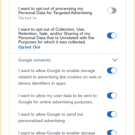
I want to opt-out of processing my
Personal Data for Targeted Advertising.
Opted In
Come scegliere un fitness tracker elegante e
funzionale
I want to opt-out of Collection, Use,
Camilla Fiore · 8 Ago 2026
Retention, Sale, and/or Sharing of my
Personal Data that Is Unrelated with the
Purposes for which it was collected.
FITNESS
Opted Out
Google consents
I want to allow Google to enable storage
related to advertising like cookies on web or
device identifiers in apps.
I want to allow my user data to be sent to
Google for online advertising purposes.
I want to allow Google to send me
personalized advertising.
Smartband o smartwatch: come scegliere il fitness
I want to allow Google to enable storage
tracker giusto