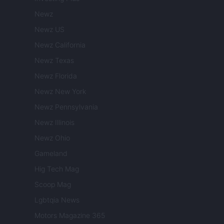
Newz
Newz US
Newz California
Newz Texas
Newz Florida
Newz New York
Newz Pennsylvania
Newz Illinois
Newz Ohio
Gameland
Hig Tech Mag
Scoop Mag
Lgbtqia News
Motors Magazine 365