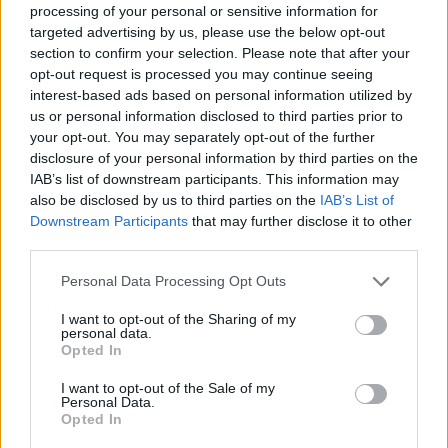
processing of your personal or sensitive information for
AUTORE
targeted advertising by us, please use the below opt-out
Staff
section to confirm your selection. Please note that after your
opt-out request is processed you may continue seeing
interest-based ads based on personal information utilized by
us or personal information disclosed to third parties prior to
your opt-out. You may separately opt-out of the further
disclosure of your personal information by third parties on the
IAB’s list of downstream participants. This information may
also be disclosed by us to third parties on the
IAB’s List of
Downstream Participants
that may further disclose it to other
third parties.
Please note that this website/app uses one or more Google
Personal Data Processing Opt Outs
services and may gather and store information including but
not limited to your visit or usage behaviour. You may click to
I want to opt-out of the Sharing of my
personal data.
grant or deny consent to Google and its third-party tags to
Opted In
use your data for below specified purposes in below Google
consent section.
I want to opt-out of the Sale of my
Personal Data.
Opted In