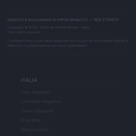
style24.it è una proprietà di AdHub Media S.r.l. — REA 2729933
Copyright © 2026 · Edito da AdHub Media — Italia
Tutti i diritti riservati
I contenuti sono curati dalla redazione con il supporto di strumenti digitali e
realizzati in collaborazione con autori indipendenti.
ITALIA
Casa Magazine
Cineverse Magazine
Donne Magazine
Food Blog
Milano Notizie