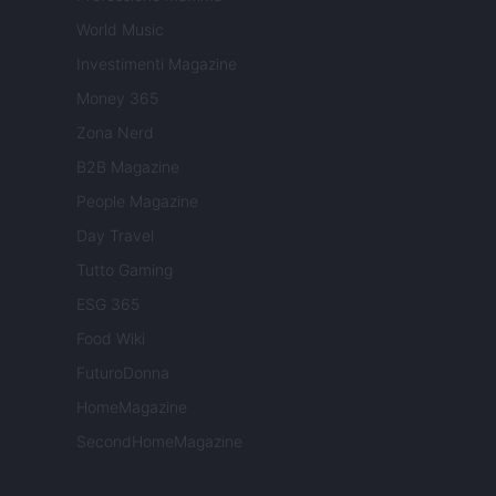
World Music
Investimenti Magazine
Money 365
Zona Nerd
B2B Magazine
People Magazine
Day Travel
Tutto Gaming
ESG 365
Food Wiki
FuturoDonna
HomeMagazine
SecondHomeMagazine