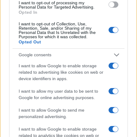
I want to opt-out of processing my
Personal Data for Targeted Advertising.
Opted In
I want to opt-out of Collection, Use,
Retention, Sale, and/or Sharing of my
Personal Data that Is Unrelated with the
Continua a leggere
Purposes for which it was collected.
Opted Out
LIFESTYLE
Google consents
I want to allow Google to enable storage
related to advertising like cookies on web or
device identifiers in apps.
I want to allow my user data to be sent to
Google for online advertising purposes.
I want to allow Google to send me
personalized advertising.
I want to allow Google to enable storage
Mostre di moda 2026: Franco Moschino a Forte di
related to analytics like cookies on web or