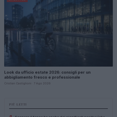
Look da ufficio estate 2026: consigli per un
abbigliamento fresco e professionale
Cristian Castiglioni · 7 Ago 2026
PIÙ LETTI
Sognare il fango ha anche dei significati positivi (che