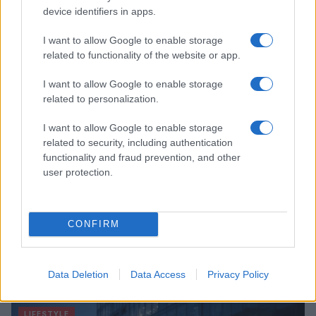
Bard e gli eventi imperdibili in Italia
device identifiers in apps.
Cristian Castiglioni · 7 Ago 2026
I want to allow Google to enable storage
related to functionality of the website or app.
LIFESTYLE
I want to allow Google to enable storage
related to personalization.
I want to allow Google to enable storage
related to security, including authentication
functionality and fraud prevention, and other
user protection.
CONFIRM
Le nuove Havaianas Kitten Heel debuttano a
Copenhagen: un mix di comfort e stile
Data Deletion
Data Access
Privacy Policy
Matteo Pellegrino · 7 Ago 2026
LIFESTYLE