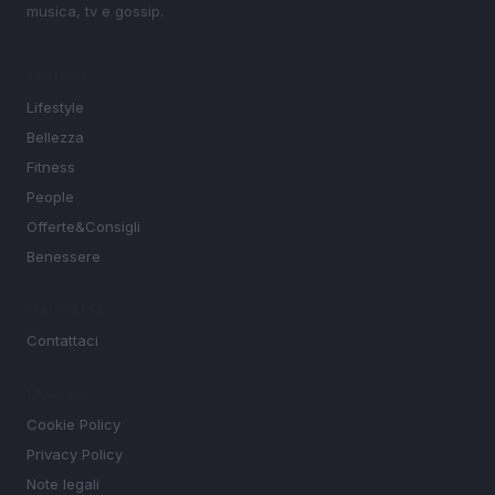
musica, tv e gossip.
SEZIONI
Lifestyle
Bellezza
Fitness
People
Offerte&Consigli
Benessere
MAGAZINE
Contattaci
LEGALE
Cookie Policy
Privacy Policy
Note legali