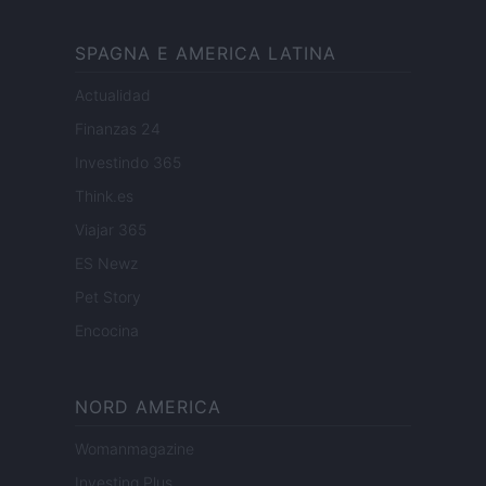
SPAGNA E AMERICA LATINA
Actualidad
Finanzas 24
Investindo 365
Think.es
Viajar 365
ES Newz
Pet Story
Encocina
NORD AMERICA
Womanmagazine
Investing Plus