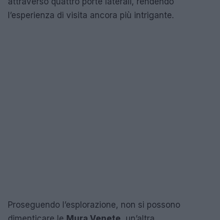
attraverso quattro porte laterali, rendendo
l’esperienza di visita ancora più intrigante.
Proseguendo l’esplorazione, non si possono
dimenticare le
Mura Venete
, un’altra