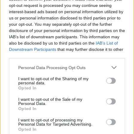
opt-out request is processed you may continue seeing
interest-based ads based on personal information utilized by
us or personal information disclosed to third parties prior to
your opt-out. You may separately opt-out of the further
disclosure of your personal information by third parties on the
IAB’s list of downstream participants. This information may
also be disclosed by us to third parties on the
IAB’s List of
Downstream Participants
that may further disclose it to other
third parties.
Please note that this website/app uses one or more Google
Personal Data Processing Opt Outs
services and may gather and store information including but
not limited to your visit or usage behaviour. You may click to
I want to opt-out of the Sharing of my
personal data.
grant or deny consent to Google and its third-party tags to
Opted In
use your data for below specified purposes in below Google
consent section.
I want to opt-out of the Sale of my
Personal Data.
Opted In
I want to opt-out of processing my
Personal Data for Targeted Advertising.
Opted In