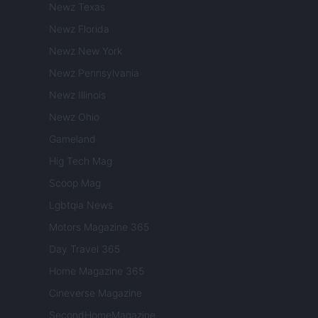
Newz Texas
Newz Florida
Newz New York
Newz Pennsylvania
Newz Illinois
Newz Ohio
Gameland
Hig Tech Mag
Scoop Mag
Lgbtqia News
Motors Magazine 365
Day Travel 365
Home Magazine 365
Cineverse Magazine
SecondHomeMagazine