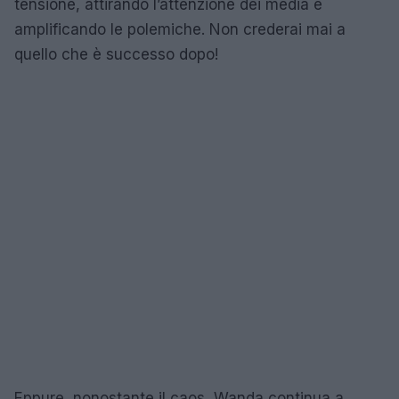
tensione, attirando l’attenzione dei media e
amplificando le polemiche. Non crederai mai a
quello che è successo dopo!
Eppure, nonostante il caos, Wanda continua a