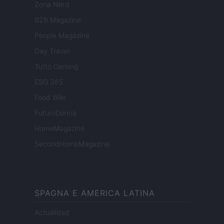
Zona Nerd
B2B Magazine
People Magazine
Day Travel
Tutto Gaming
ESG 365
Food Wiki
FuturoDonna
HomeMagazine
SecondHomeMagazine
SPAGNA E AMERICA LATINA
Actualidad