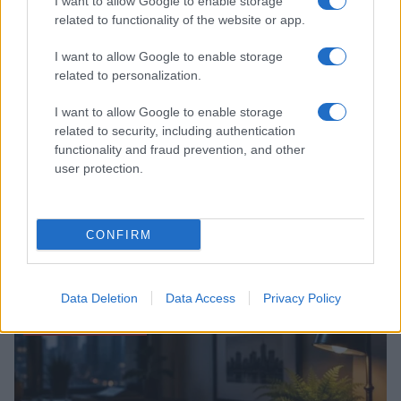
I want to allow Google to enable storage
related to functionality of the website or app.
I want to allow Google to enable storage
related to personalization.
I want to allow Google to enable storage
related to security, including authentication
functionality and fraud prevention, and other
user protection.
CONFIRM
Energia femminile: tra ritmo ormonale, cura e soft
power
Matteo Pellegrino · 6 Ago 2026
Data Deletion
Data Access
Privacy Policy
OFFERTE&CONSIGLI