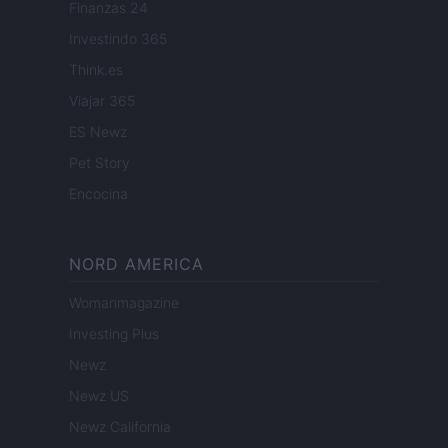
Finanzas 24
Investindo 365
Think.es
Viajar 365
ES Newz
Pet Story
Encocina
NORD AMERICA
Womanmagazine
Investing Plus
Newz
Newz US
Newz California