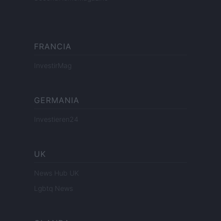
FRANCIA
InvestirMag
GERMANIA
Investieren24
UK
News Hub UK
Lgbtq News