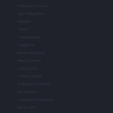
Professione Lavoro
Sport Magazine
Style24
Think.it
Tuobenessere
Viaggiamo
Nonne Magazine
Milano Cortina
Luxury Club
Il Calcio Online
Professione mamma
World Music
Investimenti Magazine
Money 365