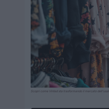
Scopri come Vinted sta trasformando il mercato dell'usato 