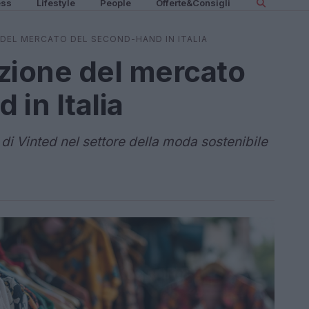
ess
Lifestyle
People
Offerte&Consigli
 DEL MERCATO DEL SECOND-HAND IN ITALIA
uzione del mercato
in Italia
 di Vinted nel settore della moda sostenibile