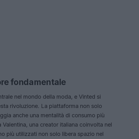
lore fondamentale
ntrale nel mondo della moda, e Vinted si
sta rivoluzione. La piattaforma non solo
raggia anche una mentalità di consumo più
alentina, una creator italiana coinvolta nel
più utilizzati non solo libera spazio nel