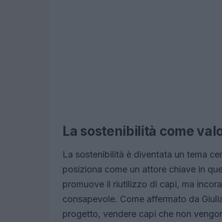
La sostenibilità come va
La sostenibilità è diventata un tema ce
posiziona come un attore chiave in que
promuove il riutilizzo di capi, ma inco
consapevole. Come affermato da Giulia V
progetto, vendere capi che non vengono 