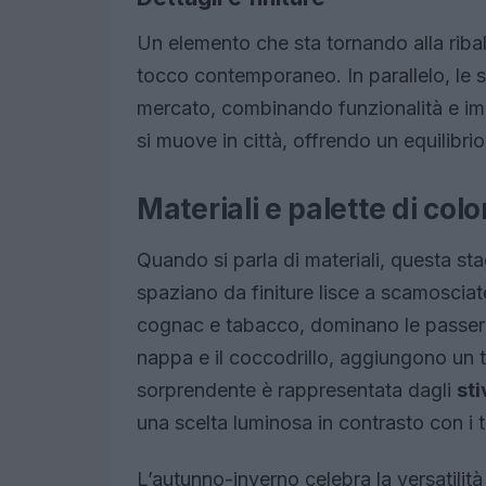
Un elemento che sta tornando alla ribal
tocco contemporaneo. In parallelo, le 
mercato, combinando funzionalità e imp
si muove in città, offrendo un equilibrio 
Materiali e palette di colo
Quando si parla di materiali, questa st
spaziano da finiture lisce a scamosciate
cognac e tabacco, dominano le passerel
nappa e il coccodrillo, aggiungono un t
sorprendente è rappresentata dagli
sti
una scelta luminosa in contrasto con i tra
L’autunno-inverno celebra la versatilità 