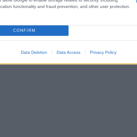
lo stile.
cation functionality and fraud prevention, and other user protection.
CONFIRM
Data Deletion
Data Access
Privacy Policy