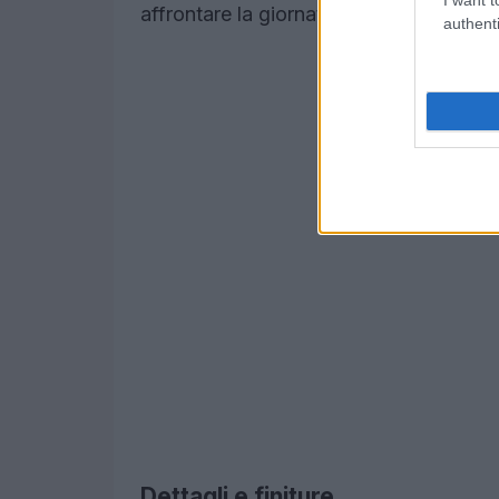
affrontare la giornata senza rinunciare al
authenti
Dettagli e finiture