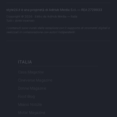
style24.it è una proprietà di AdHub Media S.r.l. — REA 2729933
Copyright © 2026 · Edito da AdHub Media — Italia
Tutti i diritti riservati
I contenuti sono curati dalla redazione con il supporto di strumenti digitali e
realizzati in collaborazione con autori indipendenti.
ITALIA
Casa Magazine
Cineverse Magazine
Donne Magazine
Food Blog
Milano Notizie
Motor Magazine