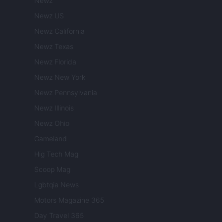
Newz
Newz US
Newz California
Newz Texas
Newz Florida
Newz New York
Newz Pennsylvania
Newz Illinois
Newz Ohio
Gameland
Hig Tech Mag
Scoop Mag
Lgbtqia News
Motors Magazine 365
Day Travel 365