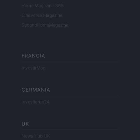
Home Magazine 365
Cineverse Magazine
SecondHomeMagazine
FRANCIA
InvestirMag
GERMANIA
Investieren24
UK
News Hub UK