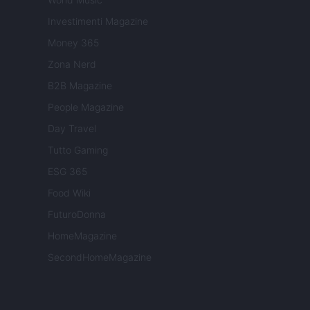
Investimenti Magazine
Money 365
Zona Nerd
B2B Magazine
People Magazine
Day Travel
Tutto Gaming
ESG 365
Food Wiki
FuturoDonna
HomeMagazine
SecondHomeMagazine