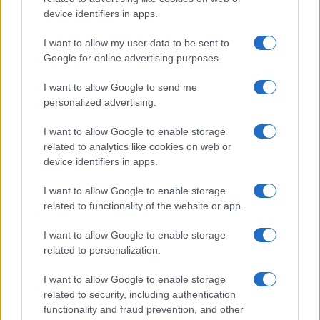
consigli e abbinamenti
device identifiers in apps.
Cristian Castiglioni · 6 Ago 2026
I want to allow my user data to be sent to
Google for online advertising purposes.
BELLEZZA
I want to allow Google to send me
personalized advertising.
I want to allow Google to enable storage
related to analytics like cookies on web or
device identifiers in apps.
I want to allow Google to enable storage
related to functionality of the website or app.
I want to allow Google to enable storage
related to personalization.
Come preservare il colore dei capelli in estate:
consigli di Niky Epi di Aldo Coppola
I want to allow Google to enable storage
Cristian Castiglioni · 6 Ago 2026
related to security, including authentication
functionality and fraud prevention, and other