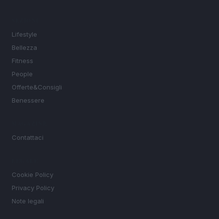
SEZIONI
Lifestyle
Bellezza
Fitness
People
Offerte&Consigli
Benessere
MAGAZINE
Contattaci
LEGALE
Cookie Policy
Privacy Policy
Note legali