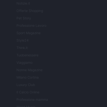
Notizie.it
Offerte Shopping
Pet Story
Professione Lavoro
Sport Magazine
Style24
Think.it
Tuobenessere
Viaggiamo
Nonne Magazine
Milano Cortina
Luxury Club
Il Calcio Online
Professione mamma
World Music