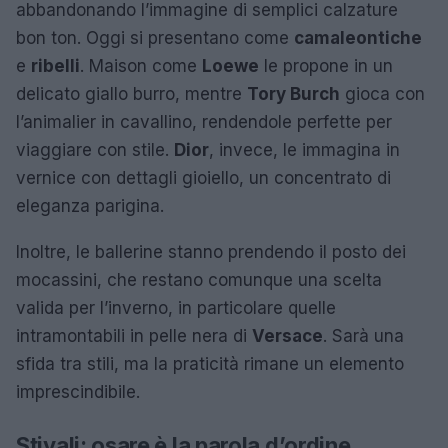
abbandonando l’immagine di semplici calzature
bon ton. Oggi si presentano come
camaleontiche
e
ribelli
. Maison come
Loewe
le propone in un
delicato giallo burro, mentre
Tory Burch
gioca con
l’animalier in cavallino, rendendole perfette per
viaggiare con stile.
Dior
, invece, le immagina in
vernice con dettagli gioiello, un concentrato di
eleganza parigina.
Inoltre, le ballerine stanno prendendo il posto dei
mocassini, che restano comunque una scelta
valida per l’inverno, in particolare quelle
intramontabili in pelle nera di
Versace
. Sarà una
sfida tra stili, ma la praticità rimane un elemento
imprescindibile.
Stivali: osare è la parola d’ordine