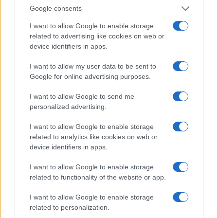
Google consents
I want to allow Google to enable storage
related to advertising like cookies on web or
device identifiers in apps.
Dove si terrà Vogue World nel 2027: la scelta di San
Francisco
I want to allow my user data to be sent to
Google for online advertising purposes.
Matteo Pellegrino · 6 Ago 2026
I want to allow Google to send me
LIFESTYLE
personalized advertising.
I want to allow Google to enable storage
related to analytics like cookies on web or
device identifiers in apps.
I want to allow Google to enable storage
related to functionality of the website or app.
I want to allow Google to enable storage
related to personalization.