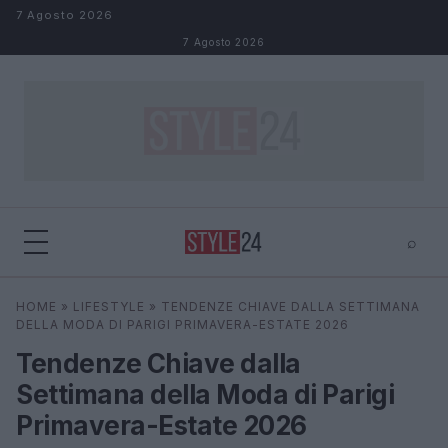
Salta al contenuto
7 Agosto 2026
7 Agosto 2026
⌕
×
⌕
HOME
»
LIFESTYLE
»
TENDENZE CHIAVE DALLA SETTIMANA
Cerca
DELLA MODA DI PARIGI PRIMAVERA-ESTATE 2026
Tendenze Chiave dalla
Settimana della Moda di Parigi
Primavera-Estate 2026