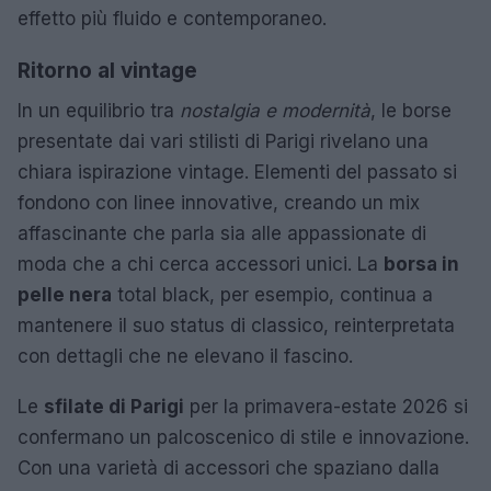
effetto più fluido e contemporaneo.
Ritorno al vintage
In un equilibrio tra
nostalgia e modernità
, le borse
presentate dai vari stilisti di Parigi rivelano una
chiara ispirazione vintage. Elementi del passato si
fondono con linee innovative, creando un mix
affascinante che parla sia alle appassionate di
moda che a chi cerca accessori unici. La
borsa in
pelle nera
total black, per esempio, continua a
mantenere il suo status di classico, reinterpretata
con dettagli che ne elevano il fascino.
Le
sfilate di Parigi
per la primavera-estate 2026 si
confermano un palcoscenico di stile e innovazione.
Con una varietà di accessori che spaziano dalla