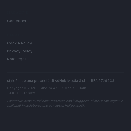
MAGAZINE
Contattaci
LEGALE
Cookie Policy
Privacy Policy
Note legali
style24.it è una proprietà di AdHub Media S.r.l. — REA 2729933
Copyright © 2026 · Edito da AdHub Media — Italia
Tutti i diritti riservati
I contenuti sono curati dalla redazione con il supporto di strumenti digitali e
realizzati in collaborazione con autori indipendenti.