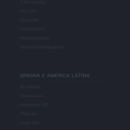
Tutto Gaming
ESG 365
Food Wiki
FuturoDonna
HomeMagazine
SecondHomeMagazine
SPAGNA E AMERICA LATINA
Actualidad
Finanzas 24
Investindo 365
Think.es
Viajar 365