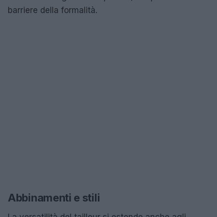
barriere della formalità.
Abbinamenti e stili
La versatilità del tailleur si estende anche agli