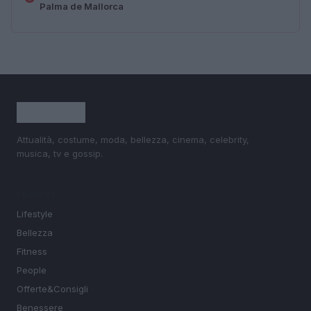
Palma de Mallorca
Attualità, costume, moda, bellezza, cinema, celebrity,
musica, tv e gossip.
SEZIONI
Lifestyle
Bellezza
Fitness
People
Offerte&Consigli
Benessere