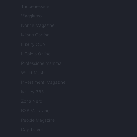
Tuobenessere
Viaggiamo
Nonne Magazine
Milano Cortina
Luxury Club
Il Calcio Online
Professione mamma
World Music
Investimenti Magazine
Money 365
Zona Nerd
B2B Magazine
People Magazine
Day Travel