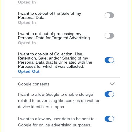
Opted In
use your data for below specified purposes in below Google
consent section.
I want to opt-out of the Sale of my
Personal Data.
Opted In
I want to opt-out of processing my
Personal Data for Targeted Advertising.
Opted In
I want to opt-out of Collection, Use,
Retention, Sale, and/or Sharing of my
Personal Data that Is Unrelated with the
Purposes for which it was collected.
Opted Out
Google consents
Continua a leggere
I want to allow Google to enable storage
related to advertising like cookies on web or
device identifiers in apps.
LIFESTYLE
I want to allow my user data to be sent to
Google for online advertising purposes.