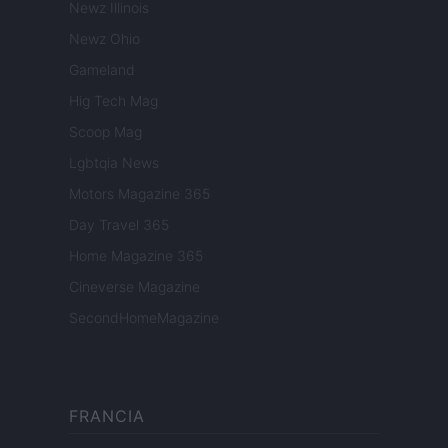
Newz Illinois
Newz Ohio
Gameland
Hig Tech Mag
Scoop Mag
Lgbtqia News
Motors Magazine 365
Day Travel 365
Home Magazine 365
Cineverse Magazine
SecondHomeMagazine
FRANCIA