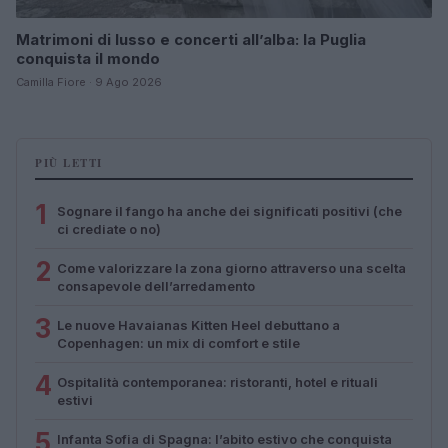
Matrimoni di lusso e concerti all’alba: la Puglia
conquista il mondo
Camilla Fiore · 9 Ago 2026
PIÙ LETTI
1
Sognare il fango ha anche dei significati positivi (che
ci crediate o no)
2
Come valorizzare la zona giorno attraverso una scelta
consapevole dell’arredamento
3
Le nuove Havaianas Kitten Heel debuttano a
Copenhagen: un mix di comfort e stile
4
Ospitalità contemporanea: ristoranti, hotel e rituali
estivi
5
Infanta Sofia di Spagna: l’abito estivo che conquista