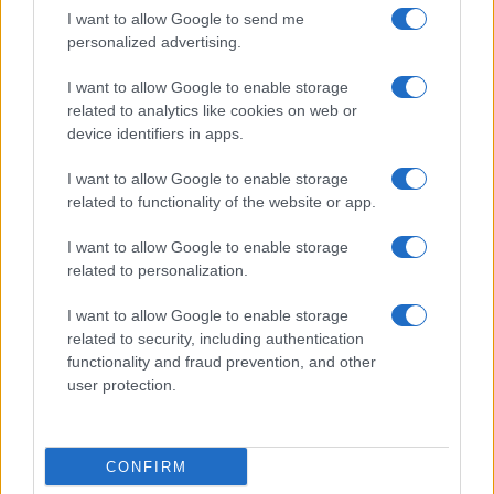
I want to allow Google to send me
personalized advertising.
I want to allow Google to enable storage
related to analytics like cookies on web or
device identifiers in apps.
I want to allow Google to enable storage
related to functionality of the website or app.
Mostre a Parigi estate 2026: cosa vedere nei musei e
spazi espositivi
I want to allow Google to enable storage
related to personalization.
Beatrice Bonaventura · 9 Ago 2026
I want to allow Google to enable storage
LIFESTYLE
related to security, including authentication
functionality and fraud prevention, and other
user protection.
CONFIRM