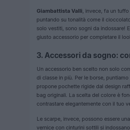
Giambattista Valli
, invece, fa un tuf
puntando su tonalità come il cioccolato 
solo vestiti, sono sogni da indossare! E
giusto accessorio per completare il lo
3. Accessori da sogno: com
Un accessorio ben scelto non solo compl
di classe in più. Per le borse, puntiam
propone pochette rigide dal design raf
bag originali. La scelta del colore è f
contrastare elegantemente con il tuo v
Le scarpe, invece, possono essere una ve
vernice con cinturini sottili si indossa