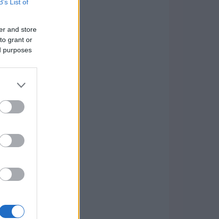
B’s List of
er and store
to grant or
ed purposes