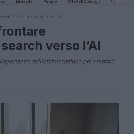
ess
Lifestyle
People
Offerte&Consigli
IONE DEL SEARCH VERSO L’AI
frontare
 search verso l’AI
'importanza dell'ottimizzazione per i motori