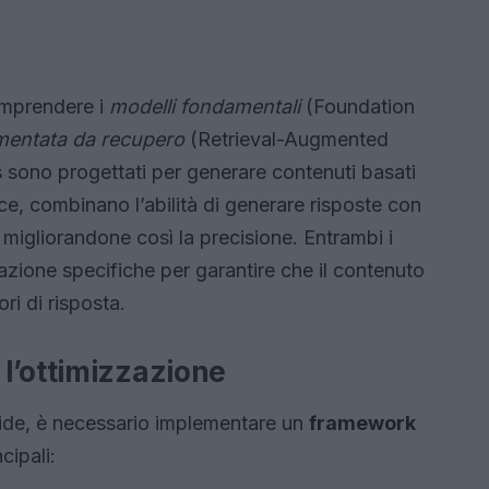
omprendere i
modelli fondamentali
(Foundation
mentata da recupero
(Retrieval-Augmented
sono progettati per generare contenuti basati
ce, combinano l’abilità di generare risposte con
 migliorandone così la precisione. Entrambi i
zazione specifiche per garantire che il contenuto
ri di risposta.
l’ottimizzazione
fide, è necessario implementare un
framework
cipali: