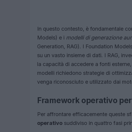
In questo contesto, è fondamentale c
Models) e i
modelli di generazione au
Generation, RAG). I Foundation Models 
su un vasto insieme di dati. I RAG, inve
la capacità di accedere a fonti esterne,
modelli richiedono strategie di ottimiz
venga riconosciuto e utilizzato dai moto
Framework operativo per 
Per affrontare efficacemente queste s
operativo
suddiviso in quattro fasi prin