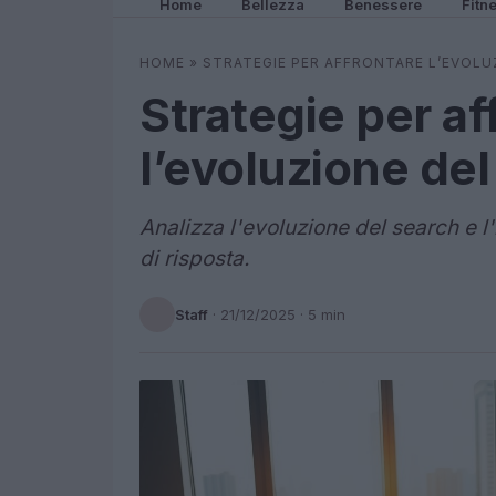
Home
Bellezza
Benessere
Fitn
HOME
»
STRATEGIE PER AFFRONTARE L’EVOLUZ
Strategie per af
l’evoluzione del
Analizza l'evoluzione del search e l
di risposta.
Staff
·
21/12/2025
· 5 min