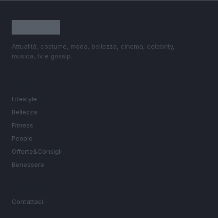
Attualità, costume, moda, bellezza, cinema, celebrity,
musica, tv e gossip.
SEZIONI
Lifestyle
Bellezza
Fitness
People
Offerte&Consigli
Benessere
MAGAZINE
Contattaci