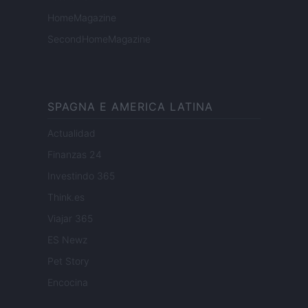
HomeMagazine
SecondHomeMagazine
SPAGNA E AMERICA LATINA
Actualidad
Finanzas 24
Investindo 365
Think.es
Viajar 365
ES Newz
Pet Story
Encocina