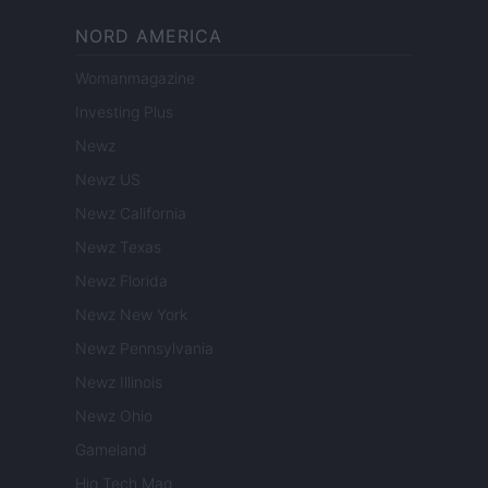
NORD AMERICA
Womanmagazine
Investing Plus
Newz
Newz US
Newz California
Newz Texas
Newz Florida
Newz New York
Newz Pennsylvania
Newz Illinois
Newz Ohio
Gameland
Hig Tech Mag