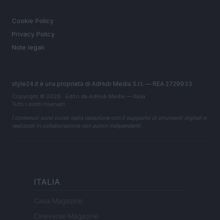
LEGALE
Cookie Policy
Privacy Policy
Note legali
style24.it è una proprietà di AdHub Media S.r.l. — REA 2729933
Copyright © 2026 · Edito da AdHub Media — Italia
Tutti i diritti riservati
I contenuti sono curati dalla redazione con il supporto di strumenti digitali e
realizzati in collaborazione con autori indipendenti.
ITALIA
Casa Magazine
Cineverse Magazine