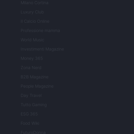
Milano Cortina
Luxury Club
Il Calcio Online
Professione mamma
World Music
Investimenti Magazine
Money 365
Zona Nerd
B2B Magazine
People Magazine
Day Travel
Tutto Gaming
ESG 365
Food Wiki
FuturoDonna