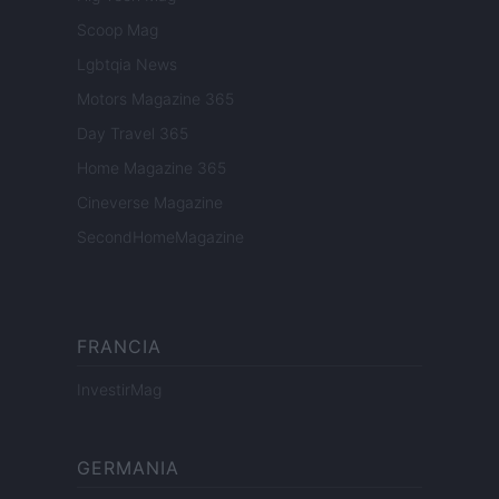
Scoop Mag
Lgbtqia News
Motors Magazine 365
Day Travel 365
Home Magazine 365
Cineverse Magazine
SecondHomeMagazine
FRANCIA
InvestirMag
GERMANIA