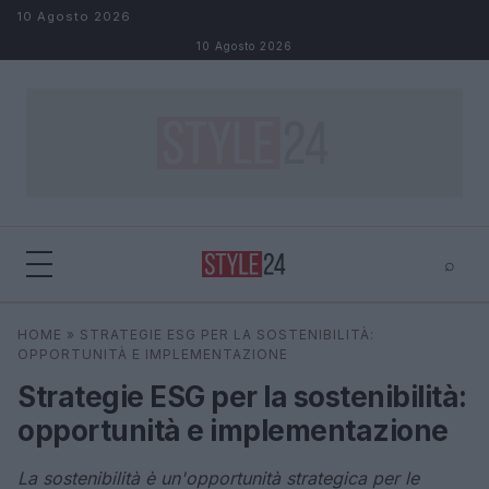
Salta al contenuto
10 Agosto 2026
10 Agosto 2026
⌕
×
⌕
HOME
»
STRATEGIE ESG PER LA SOSTENIBILITÀ:
Cerca
OPPORTUNITÀ E IMPLEMENTAZIONE
Strategie ESG per la sostenibilità:
opportunità e implementazione
La sostenibilità è un'opportunità strategica per le