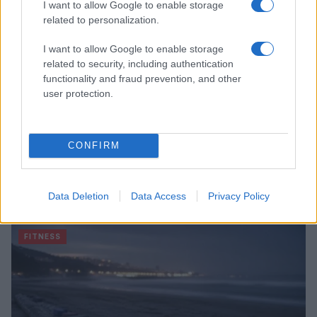
I want to allow Google to enable storage
related to personalization.
I want to allow Google to enable storage
related to security, including authentication
functionality and fraud prevention, and other
user protection.
CONFIRM
Smartband o smartwatch: come scegliere il fitness
tracker giusto
Data Deletion
Data Access
Privacy Policy
Camilla Fiore · 8 Ago 2026
FITNESS