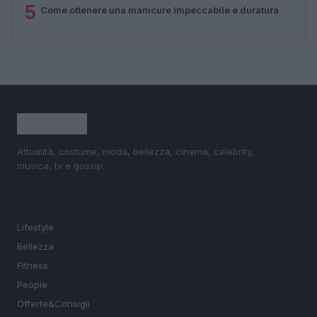
5
Come ottenere una manicure impeccabile e duratura
Attualità, costume, moda, bellezza, cinema, celebrity,
musica, tv e gossip.
SEZIONI
Lifestyle
Bellezza
Fitness
People
Offerte&Consigli