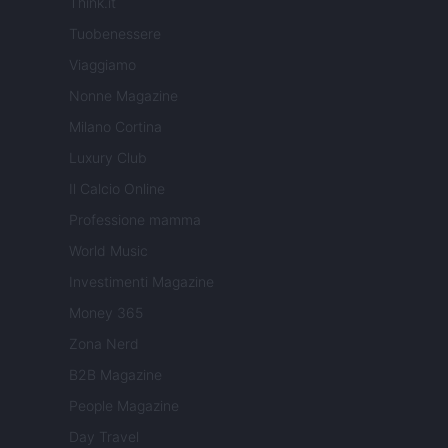
Think.it
Tuobenessere
Viaggiamo
Nonne Magazine
Milano Cortina
Luxury Club
Il Calcio Online
Professione mamma
World Music
Investimenti Magazine
Money 365
Zona Nerd
B2B Magazine
People Magazine
Day Travel