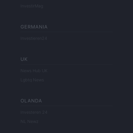
InvestirMag
GERMANIA
Investieren24
UK
News Hub UK
Lgbtq News
OLANDA
Investeren 24
NL Newz