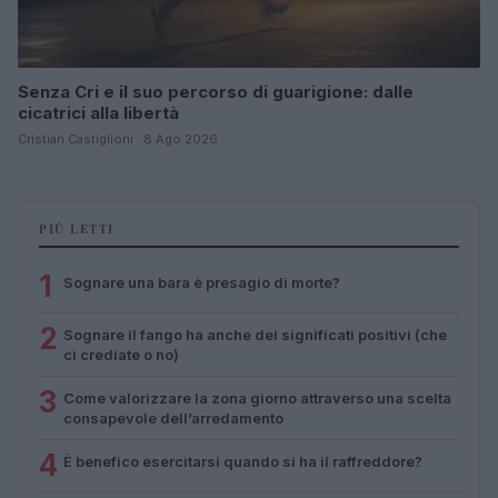
Senza Cri e il suo percorso di guarigione: dalle
cicatrici alla libertà
Cristian Castiglioni · 8 Ago 2026
PIÙ LETTI
1
Sognare una bara è presagio di morte?
2
Sognare il fango ha anche dei significati positivi (che
ci crediate o no)
3
Come valorizzare la zona giorno attraverso una scelta
consapevole dell’arredamento
4
È benefico esercitarsi quando si ha il raffreddore?