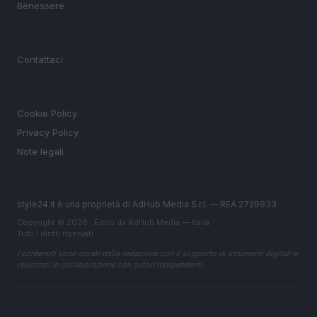
Benessere
MAGAZINE
Contattaci
LEGALE
Cookie Policy
Privacy Policy
Note legali
style24.it è una proprietà di AdHub Media S.r.l. — REA 2729933
Copyright © 2026 · Edito da AdHub Media — Italia
Tutti i diritti riservati
I contenuti sono curati dalla redazione con il supporto di strumenti digitali e
realizzati in collaborazione con autori indipendenti.