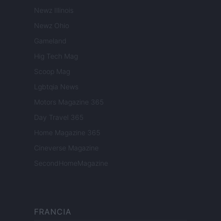
Newz Illinois
Newz Ohio
Gameland
Hig Tech Mag
Scoop Mag
Lgbtqia News
Motors Magazine 365
Day Travel 365
Home Magazine 365
Cineverse Magazine
SecondHomeMagazine
FRANCIA