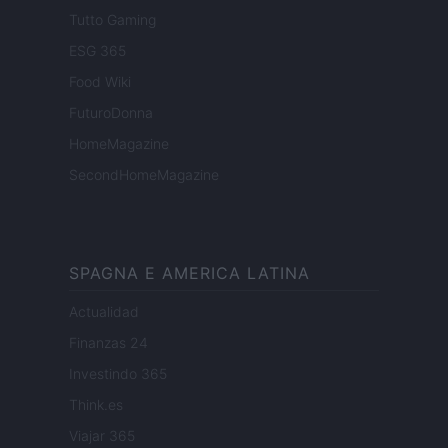
Tutto Gaming
ESG 365
Food Wiki
FuturoDonna
HomeMagazine
SecondHomeMagazine
SPAGNA E AMERICA LATINA
Actualidad
Finanzas 24
Investindo 365
Think.es
Viajar 365