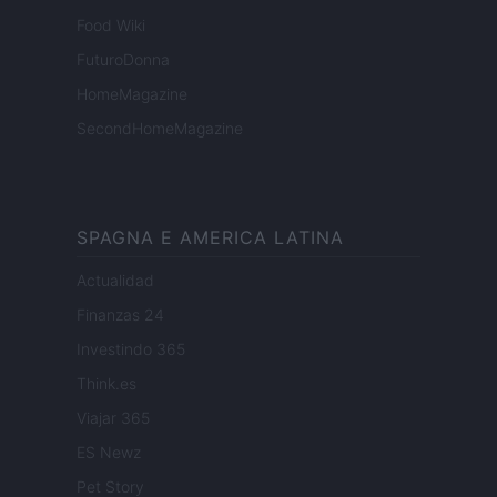
Food Wiki
FuturoDonna
HomeMagazine
SecondHomeMagazine
SPAGNA E AMERICA LATINA
Actualidad
Finanzas 24
Investindo 365
Think.es
Viajar 365
ES Newz
Pet Story