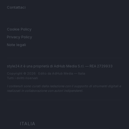
Contattaci
LEGALE
Cookie Policy
Privacy Policy
Note legali
style24.it è una proprietà di AdHub Media S.r.l. — REA 2729933
Copyright © 2026 · Edito da AdHub Media — Italia
Tutti i diritti riservati
I contenuti sono curati dalla redazione con il supporto di strumenti digitali e
realizzati in collaborazione con autori indipendenti.
ITALIA