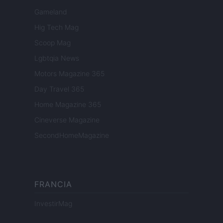
Gameland
Hig Tech Mag
Scoop Mag
Lgbtqia News
Motors Magazine 365
Day Travel 365
Home Magazine 365
Cineverse Magazine
SecondHomeMagazine
FRANCIA
InvestirMag