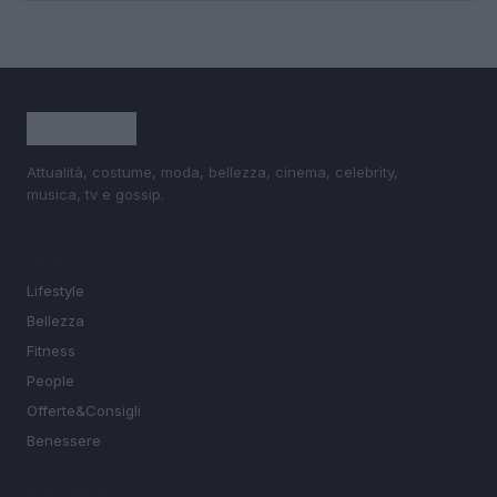
Attualità, costume, moda, bellezza, cinema, celebrity,
musica, tv e gossip.
SEZIONI
Lifestyle
Bellezza
Fitness
People
Offerte&Consigli
Benessere
MAGAZINE