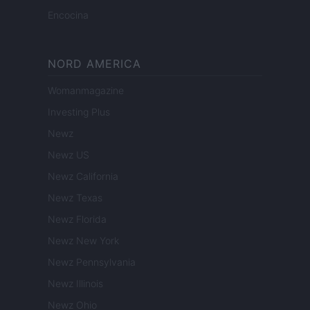
Encocina
NORD AMERICA
Womanmagazine
Investing Plus
Newz
Newz US
Newz California
Newz Texas
Newz Florida
Newz New York
Newz Pennsylvania
Newz Illinois
Newz Ohio