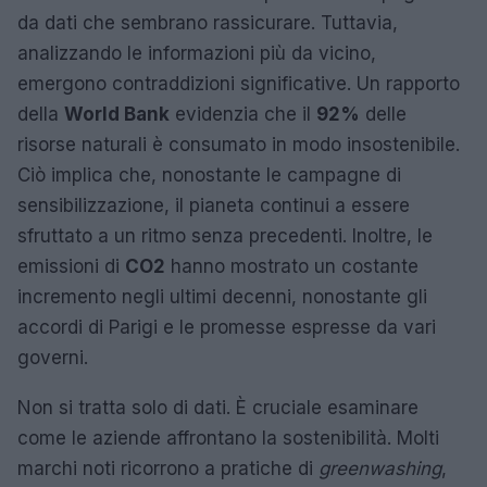
da dati che sembrano rassicurare. Tuttavia,
analizzando le informazioni più da vicino,
emergono contraddizioni significative. Un rapporto
della
World Bank
evidenzia che il
92%
delle
risorse naturali è consumato in modo insostenibile.
Ciò implica che, nonostante le campagne di
sensibilizzazione, il pianeta continui a essere
sfruttato a un ritmo senza precedenti. Inoltre, le
emissioni di
CO2
hanno mostrato un costante
incremento negli ultimi decenni, nonostante gli
accordi di Parigi e le promesse espresse da vari
governi.
Non si tratta solo di dati. È cruciale esaminare
come le aziende affrontano la sostenibilità. Molti
marchi noti ricorrono a pratiche di
greenwashing
,