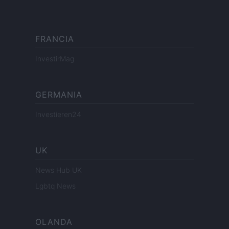
FRANCIA
InvestirMag
GERMANIA
Investieren24
UK
News Hub UK
Lgbtq News
OLANDA