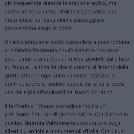
più frequentate durante la stagione estiva, ma
anche nei mesi meno affollati rappresenta una
meta ideale per escursioni e passeggiate
panoramiche lungo la costa.
Un’altra attrazione molto conosciuta e poco lontana
è la
Grotta Verde
una cavità naturale che deve il
proprio nome ai particolari riflessi prodotti dalla luce
sull’acqua. Le tonalità che si creano all’interno della
grotta attirano ogni anno numerosi visitatori e
contribuiscono a rendere questa parte della costa
una delle più affascinanti del basso Adriatico.
Il territorio di Tricase custodisce inoltre un
patrimonio naturale di grande valore. Qui si trova la
celebre
Quercia Vallonea
considerata uno degli
alberi più antichi e monumentali d’Italia. Con i suoi