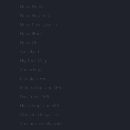
Newz Florida
Newz New York
Newz Pennsylvania
Newz Illinois
Newz Ohio
Gameland
Hig Tech Mag
Scoop Mag
Lgbtqia News
Motors Magazine 365
Day Travel 365
Home Magazine 365
Cineverse Magazine
SecondHomeMagazine