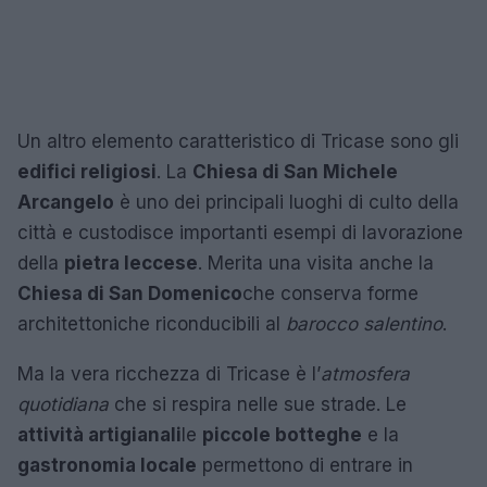
Un altro elemento caratteristico di Tricase sono gli
edifici religiosi
. La
Chiesa di San Michele
Arcangelo
è uno dei principali luoghi di culto della
città e custodisce importanti esempi di lavorazione
della
pietra leccese
. Merita una visita anche la
Chiesa di San Domenico
che conserva forme
architettoniche riconducibili al
barocco salentino
.
Ma la vera ricchezza di Tricase è l’
atmosfera
quotidiana
che si respira nelle sue strade. Le
attività artigianali
le
piccole botteghe
e la
gastronomia locale
permettono di entrare in