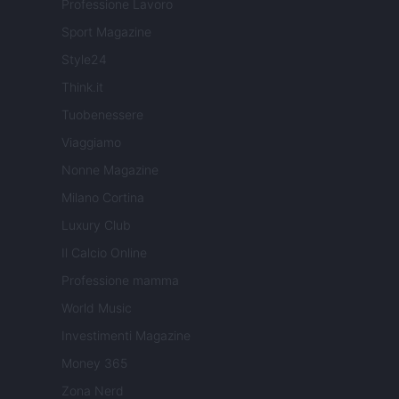
Professione Lavoro
Sport Magazine
Style24
Think.it
Tuobenessere
Viaggiamo
Nonne Magazine
Milano Cortina
Luxury Club
Il Calcio Online
Professione mamma
World Music
Investimenti Magazine
Money 365
Zona Nerd