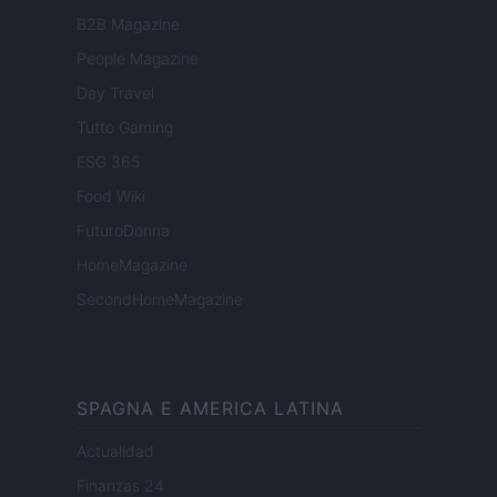
B2B Magazine
People Magazine
Day Travel
Tutto Gaming
ESG 365
Food Wiki
FuturoDonna
HomeMagazine
SecondHomeMagazine
SPAGNA E AMERICA LATINA
Actualidad
Finanzas 24