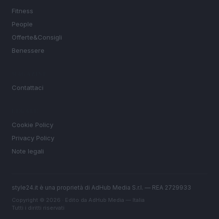
Fitness
People
Offerte&Consigli
Benessere
MAGAZINE
Contattaci
LEGALE
Cookie Policy
Privacy Policy
Note legali
style24.it è una proprietà di AdHub Media S.r.l. — REA 2729933
Copyright © 2026 · Edito da AdHub Media — Italia
Tutti i diritti riservati