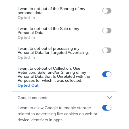
services and may gather and store information including but
not limited to your visit or usage behaviour. You may click to
I want to opt-out of the Sharing of my
personal data.
grant or deny consent to Google and its third-party tags to
Opted In
use your data for below specified purposes in below Google
consent section.
I want to opt-out of the Sale of my
Personal Data.
Opted In
I want to opt-out of processing my
Personal Data for Targeted Advertising.
Opted In
I want to opt-out of Collection, Use,
Retention, Sale, and/or Sharing of my
Personal Data that Is Unrelated with the
Purposes for which it was collected.
Opted Out
Google consents
I want to allow Google to enable storage
related to advertising like cookies on web or
device identifiers in apps.
Continua a leggere