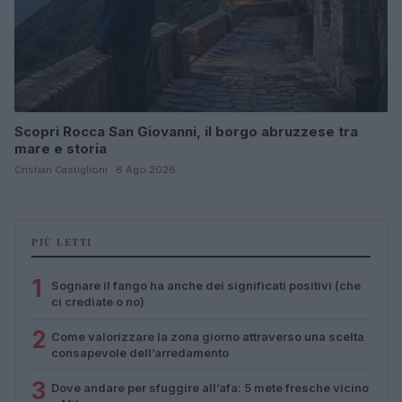
Scopri Rocca San Giovanni, il borgo abruzzese tra
mare e storia
Cristian Castiglioni · 8 Ago 2026
PIÙ LETTI
1
Sognare il fango ha anche dei significati positivi (che
ci crediate o no)
2
Come valorizzare la zona giorno attraverso una scelta
consapevole dell’arredamento
3
Dove andare per sfuggire all’afa: 5 mete fresche vicino