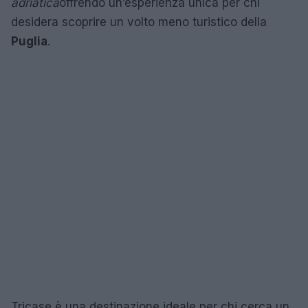
adriatica
offrendo un’esperienza unica per chi
desidera scoprire un volto meno turistico della
Puglia
.
Tricase è una destinazione ideale per chi cerca un