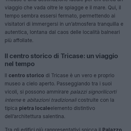
viaggio che vada oltre le spiagge e il mare. Qui, il
tempo sembra essersi fermato, permettendo ai
visitatori di immergersi in un’atmosfera tranquilla e
autentica, lontana dal caos delle località balneari
più affollate.
Il centro storico di Tricase: un viaggio
nel tempo
Il
centro storico
di Tricase è un vero e proprio
museo a cielo aperto. Passeggiando tra i suoi
vicoli, si possono ammirare
palazzi signorili
corti
interne
e
abitazioni tradizionali
costruite con la
tipica
pietra locale
elemento distintivo
dell’architettura salentina.
Tra gli edifici più rappresentativi spicca il
Palazzo