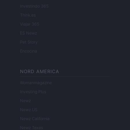
Investindo 365
Think.es
Viajar 365
ES Newz
Pet Story
Encocina
NORD AMERICA
Womanmagazine
Investing Plus
Newz
Newz US
Newz California
Newz Texas