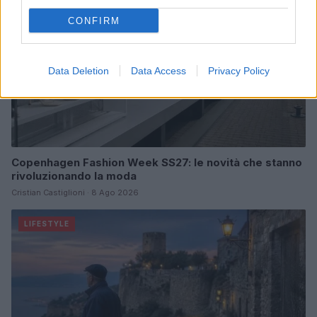
CONFIRM
Data Deletion
Data Access
Privacy Policy
Copenhagen Fashion Week SS27: le novità che stanno
rivoluzionando la moda
Cristian Castiglioni · 8 Ago 2026
LIFESTYLE