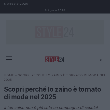
Salta al contenuto
8 Agosto 2026
8 Agosto 2026
⌕
×
⌕
HOME
»
SCOPRI PERCHÉ LO ZAINO È TORNATO DI MODA NEL
Cerca
2025
Scopri perché lo zaino è tornato
di moda nel 2025
Il tuo zaino non è più solo un compagno di scuola!