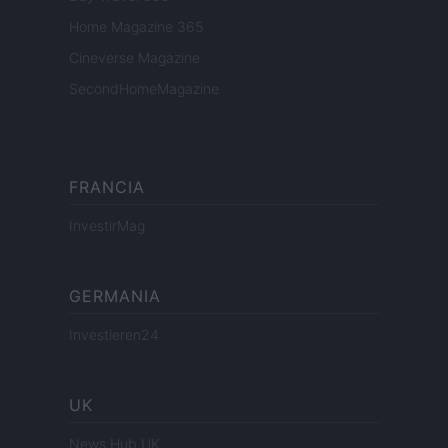
Home Magazine 365
Cineverse Magazine
SecondHomeMagazine
FRANCIA
InvestirMag
GERMANIA
Investieren24
UK
News Hub UK