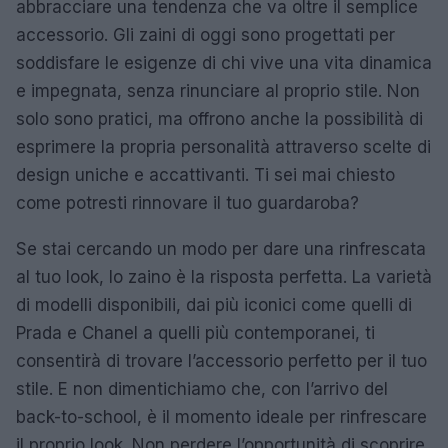
abbracciare una tendenza che va oltre il semplice
accessorio. Gli zaini di oggi sono progettati per
soddisfare le esigenze di chi vive una vita dinamica
e impegnata, senza rinunciare al proprio stile. Non
solo sono pratici, ma offrono anche la possibilità di
esprimere la propria personalità attraverso scelte di
design uniche e accattivanti. Ti sei mai chiesto
come potresti rinnovare il tuo guardaroba?
Se stai cercando un modo per dare una rinfrescata
al tuo look, lo zaino è la risposta perfetta. La varietà
di modelli disponibili, dai più iconici come quelli di
Prada e Chanel a quelli più contemporanei, ti
consentirà di trovare l’accessorio perfetto per il tuo
stile. E non dimentichiamo che, con l’arrivo del
back-to-school, è il momento ideale per rinfrescare
il proprio look. Non perdere l’opportunità di scoprire