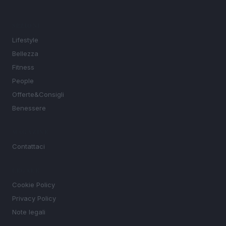
SEZIONI
Lifestyle
Bellezza
Fitness
People
Offerte&Consigli
Benessere
MAGAZINE
Contattaci
LEGALE
Cookie Policy
Privacy Policy
Note legali