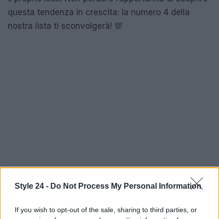
questa tendenza in crescita: la numero 4 della
nostra lista ti sconvolgerà! 💯
Style 24 -
Do Not Process My Personal Information
If you wish to opt-out of the sale, sharing to third parties, or