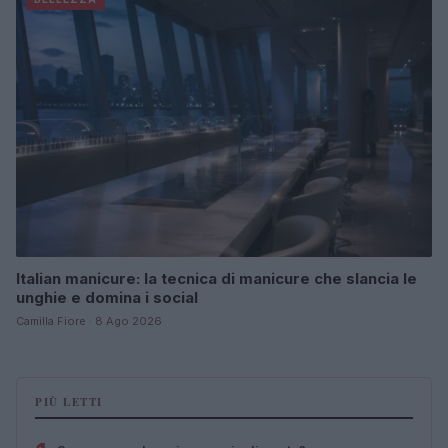
Italian manicure: la tecnica di manicure che slancia le
unghie e domina i social
Camilla Fiore · 8 Ago 2026
PIÙ LETTI