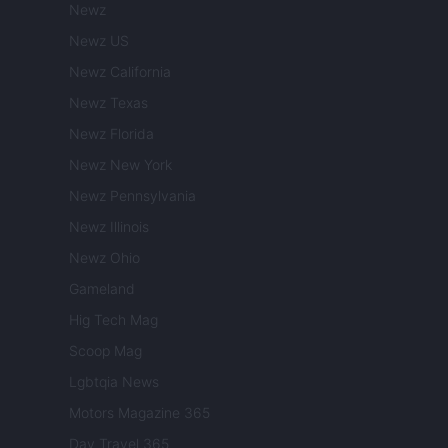
Newz
Newz US
Newz California
Newz Texas
Newz Florida
Newz New York
Newz Pennsylvania
Newz Illinois
Newz Ohio
Gameland
Hig Tech Mag
Scoop Mag
Lgbtqia News
Motors Magazine 365
Day Travel 365