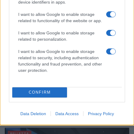
device identifiers in apps.
e benessere
Camilla Fiore · 8 Ago 2026
I want to allow Google to enable storage
related to functionality of the website or app.
BELLEZZA
I want to allow Google to enable storage
related to personalization.
I want to allow Google to enable storage
related to security, including authentication
functionality and fraud prevention, and other
user protection.
CONFIRM
Galib Gassanoff e Institution trionfano a Copenhagen
con la collezione Primavera/Estate 2027
Data Deletion
Data Access
Privacy Policy
Matteo Pellegrino · 8 Ago 2026
BELLEZZA