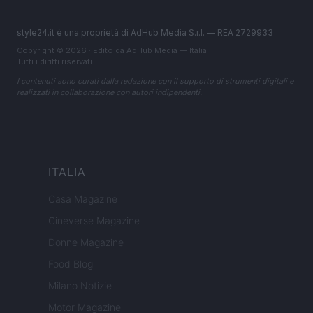
style24.it è una proprietà di AdHub Media S.r.l. — REA 2729933
Copyright © 2026 · Edito da AdHub Media — Italia
Tutti i diritti riservati
I contenuti sono curati dalla redazione con il supporto di strumenti digitali e
realizzati in collaborazione con autori indipendenti.
ITALIA
Casa Magazine
Cineverse Magazine
Donne Magazine
Food Blog
Milano Notizie
Motor Magazine