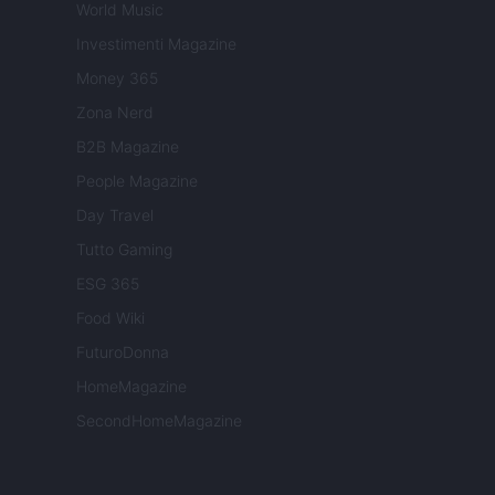
World Music
Investimenti Magazine
Money 365
Zona Nerd
B2B Magazine
People Magazine
Day Travel
Tutto Gaming
ESG 365
Food Wiki
FuturoDonna
HomeMagazine
SecondHomeMagazine