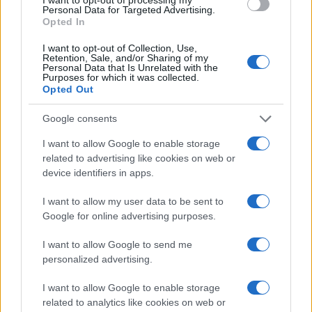
Personal Data for Targeted Advertising.
Opted In
I want to opt-out of Collection, Use,
Retention, Sale, and/or Sharing of my
Personal Data that Is Unrelated with the
Continua a leggere
Purposes for which it was collected.
Opted Out
PEOPLE
Google consents
I want to allow Google to enable storage
related to advertising like cookies on web or
device identifiers in apps.
I want to allow my user data to be sent to
Google for online advertising purposes.
I want to allow Google to send me
personalized advertising.
I want to allow Google to enable storage
related to analytics like cookies on web or
Chiara Ferragni senza trucco: riflessioni su autenticità