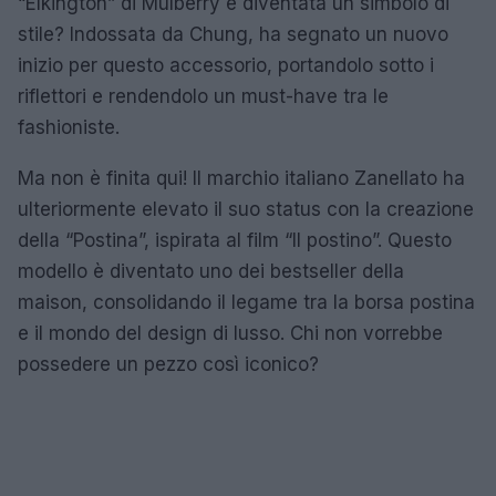
“Elkington” di Mulberry è diventata un simbolo di
stile? Indossata da Chung, ha segnato un nuovo
inizio per questo accessorio, portandolo sotto i
riflettori e rendendolo un must-have tra le
fashioniste.
Ma non è finita qui! Il marchio italiano Zanellato ha
ulteriormente elevato il suo status con la creazione
della “Postina”, ispirata al film “Il postino”. Questo
modello è diventato uno dei bestseller della
maison, consolidando il legame tra la borsa postina
e il mondo del design di lusso. Chi non vorrebbe
possedere un pezzo così iconico?