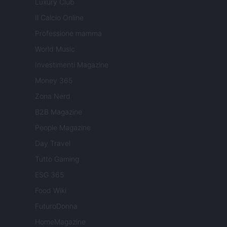
Luxury Club
Il Calcio Online
Professione mamma
World Music
Investimenti Magazine
Money 365
Zona Nerd
B2B Magazine
People Magazine
Day Travel
Tutto Gaming
ESG 365
Food Wiki
FuturoDonna
HomeMagazine