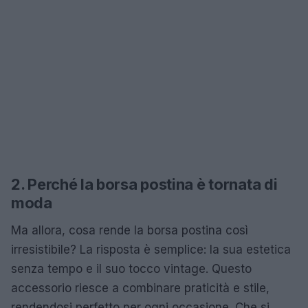
2. Perché la borsa postina è tornata di
moda
Ma allora, cosa rende la borsa postina così
irresistibile? La risposta è semplice: la sua estetica
senza tempo e il suo tocco vintage. Questo
accessorio riesce a combinare praticità e stile,
rendendosi perfetto per ogni occasione. Che si