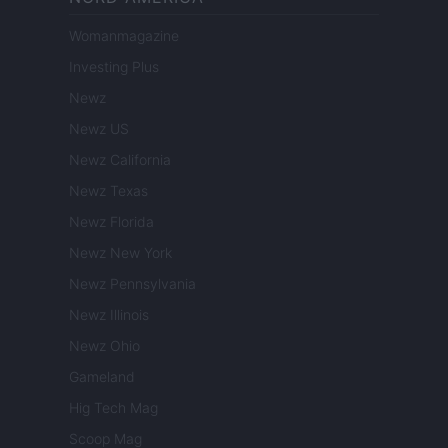
Womanmagazine
Investing Plus
Newz
Newz US
Newz California
Newz Texas
Newz Florida
Newz New York
Newz Pennsylvania
Newz Illinois
Newz Ohio
Gameland
Hig Tech Mag
Scoop Mag