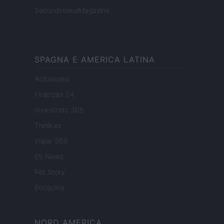
SecondHomeMagazine
SPAGNA E AMERICA LATINA
Actualidad
Finanzas 24
Investindo 365
Think.es
Viajar 365
ES Newz
Pet Story
Encocina
NORD AMERICA