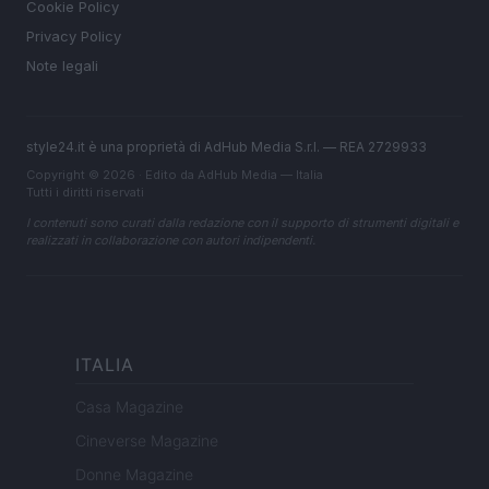
Cookie Policy
Privacy Policy
Note legali
style24.it è una proprietà di AdHub Media S.r.l. — REA 2729933
Copyright © 2026 · Edito da AdHub Media — Italia
Tutti i diritti riservati
I contenuti sono curati dalla redazione con il supporto di strumenti digitali e
realizzati in collaborazione con autori indipendenti.
ITALIA
Casa Magazine
Cineverse Magazine
Donne Magazine