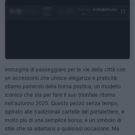
0:29 /
Ad
hub
Media
POWERED
1
/
4
2:02
BY
Immagina di passeggiare per le vie della città con
un accessorio che unisce eleganza e praticità:
stiamo parlando della borsa postina, un modello
iconico che sta per fare il suo trionfale ritorno
nell’autunno 2025. Questo pezzo senza tempo,
ispirato alle tradizionali cartelle dei portalettere, è
molto più di una semplice borsa; è un simbolo di
stile che sa adattarsi a qualsiasi occasione. Ma