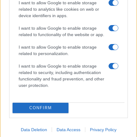
I want to allow Google to enable storage
related to analytics like cookies on web or
device identifiers in apps.
I want to allow Google to enable storage
related to functionality of the website or app.
Acqua di cottura: benefici e usi in cucina
I want to allow Google to enable storage
Cristian Castiglioni · 7 Ago 2026
related to personalization.
BELLEZZA
I want to allow Google to enable storage
related to security, including authentication
functionality and fraud prevention, and other
user protection.
CONFIRM
Data Deletion
Data Access
Privacy Policy