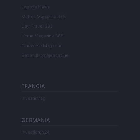
Lgbtqia News
Motors Magazine 365
Day Travel 365
Home Magazine 365
Cineverse Magazine
SecondHomeMagazine
FRANCIA
InvestirMag
GERMANIA
Investieren24