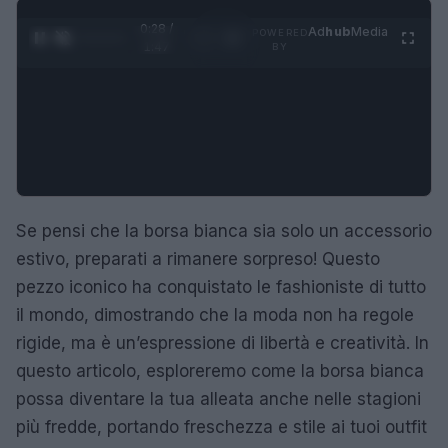
0:29 /
Ad
hub
Media
POWERED
1
/
4
1:47
BY
Se pensi che la borsa bianca sia solo un accessorio
estivo, preparati a rimanere sorpreso! Questo
pezzo iconico ha conquistato le fashioniste di tutto
il mondo, dimostrando che la moda non ha regole
rigide, ma è un’espressione di libertà e creatività. In
questo articolo, esploreremo come la borsa bianca
possa diventare la tua alleata anche nelle stagioni
più fredde, portando freschezza e stile ai tuoi outfit