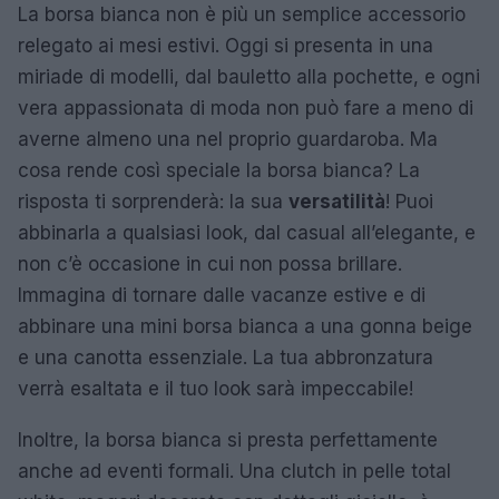
La borsa bianca non è più un semplice accessorio
relegato ai mesi estivi. Oggi si presenta in una
miriade di modelli, dal bauletto alla pochette, e ogni
vera appassionata di moda non può fare a meno di
averne almeno una nel proprio guardaroba. Ma
cosa rende così speciale la borsa bianca? La
risposta ti sorprenderà: la sua
versatilità
! Puoi
abbinarla a qualsiasi look, dal casual all’elegante, e
non c’è occasione in cui non possa brillare.
Immagina di tornare dalle vacanze estive e di
abbinare una mini borsa bianca a una gonna beige
e una canotta essenziale. La tua abbronzatura
verrà esaltata e il tuo look sarà impeccabile!
Inoltre, la borsa bianca si presta perfettamente
anche ad eventi formali. Una clutch in pelle total