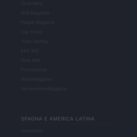
Zona Nerd
B2B Magazine
People Magazine
Day Travel
Tutto Gaming
ESG 365
Food Wiki
FuturoDonna
HomeMagazine
SecondHomeMagazine
SPAGNA E AMERICA LATINA
Actualidad