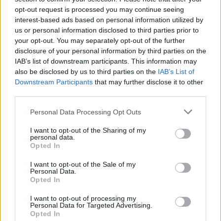
opt-out request is processed you may continue seeing
interest-based ads based on personal information utilized by
us or personal information disclosed to third parties prior to
your opt-out. You may separately opt-out of the further
disclosure of your personal information by third parties on the
IAB’s list of downstream participants. This information may
also be disclosed by us to third parties on the
IAB’s List of
Downstream Participants
that may further disclose it to other
third parties.
Please note that this website/app uses one or more Google
Personal Data Processing Opt Outs
services and may gather and store information including but
not limited to your visit or usage behaviour. You may click to
I want to opt-out of the Sharing of my
personal data.
grant or deny consent to Google and its third-party tags to
Opted In
use your data for below specified purposes in below Google
consent section.
I want to opt-out of the Sale of my
Personal Data.
Opted In
I want to opt-out of processing my
Personal Data for Targeted Advertising.
Opted In