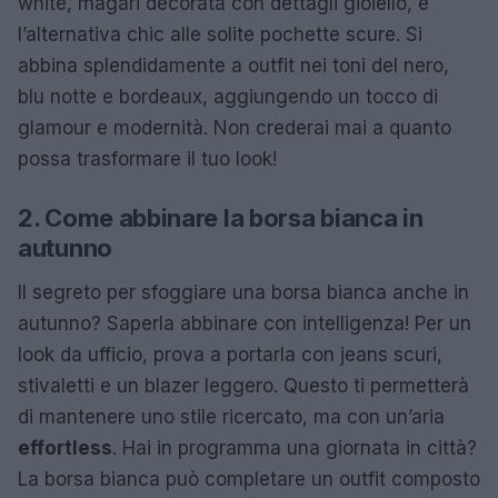
white, magari decorata con dettagli gioiello, è
l’alternativa chic alle solite pochette scure. Si
abbina splendidamente a outfit nei toni del nero,
blu notte e bordeaux, aggiungendo un tocco di
glamour e modernità. Non crederai mai a quanto
possa trasformare il tuo look!
2. Come abbinare la borsa bianca in
autunno
Il segreto per sfoggiare una borsa bianca anche in
autunno? Saperla abbinare con intelligenza! Per un
look da ufficio, prova a portarla con jeans scuri,
stivaletti e un blazer leggero. Questo ti permetterà
di mantenere uno stile ricercato, ma con un’aria
effortless
. Hai in programma una giornata in città?
La borsa bianca può completare un outfit composto