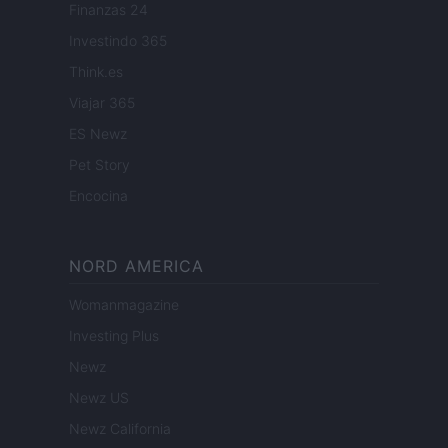
Finanzas 24
Investindo 365
Think.es
Viajar 365
ES Newz
Pet Story
Encocina
NORD AMERICA
Womanmagazine
Investing Plus
Newz
Newz US
Newz California