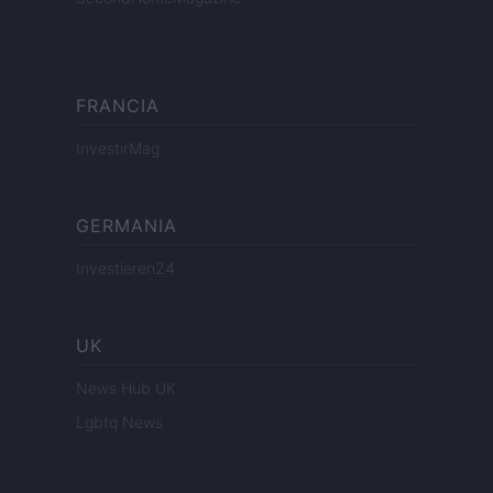
FRANCIA
InvestirMag
GERMANIA
Investieren24
UK
News Hub UK
Lgbtq News