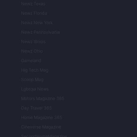
Newz Texas
Newz Florida
Newz New York
Newz Pennsylvania
Newz Illinois
Newz Ohio
Gameland
Hig Tech Mag
Scoop Mag
Lgbtqia News
Motors Magazine 365
Day Travel 365
Home Magazine 365
Cineverse Magazine
SecondHomeMagazine