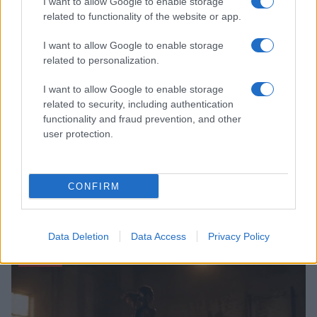
I want to allow Google to enable storage
FITNESS
related to functionality of the website or app.
I want to allow Google to enable storage
related to personalization.
I want to allow Google to enable storage
related to security, including authentication
functionality and fraud prevention, and other
user protection.
CONFIRM
Allenamento in spiaggia: sequenze a corpo libero
efficaci
Cristian Castiglioni · 8 Ago 2026
Data Deletion
Data Access
Privacy Policy
PEOPLE